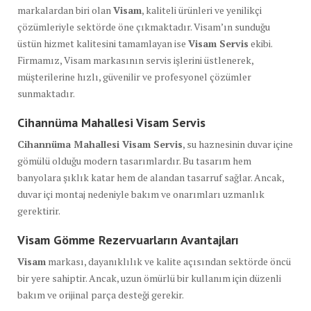
markalardan biri olan
Visam
, kaliteli ürünleri ve yenilikçi
çözümleriyle sektörde öne çıkmaktadır. Visam’ın sunduğu
üstün hizmet kalitesini tamamlayan ise
Visam Servis
ekibi.
Firmamız, Visam markasının servis işlerini üstlenerek,
müşterilerine hızlı, güvenilir ve profesyonel çözümler
sunmaktadır.
Cihannüma Mahallesi Visam Servis
Cihannüma Mahallesi Visam Servis
, su haznesinin duvar içine
gömülü olduğu modern tasarımlardır. Bu tasarım hem
banyolara şıklık katar hem de alandan tasarruf sağlar. Ancak,
duvar içi montaj nedeniyle bakım ve onarımları uzmanlık
gerektirir.
Visam Gömme Rezervuarların Avantajları
Visam
markası, dayanıklılık ve kalite açısından sektörde öncü
bir yere sahiptir. Ancak, uzun ömürlü bir kullanım için düzenli
bakım ve orijinal parça desteği gerekir.