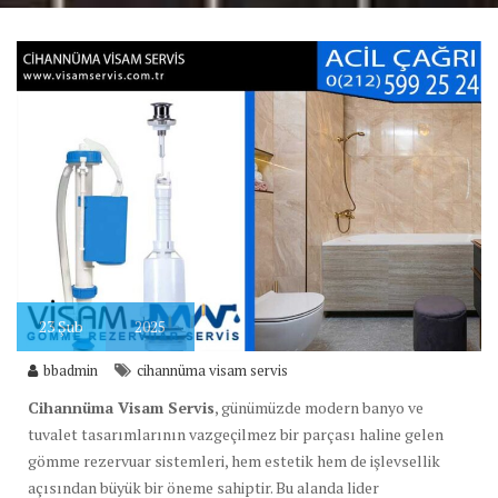
23
Şub
2025
bbadmin
cihannüma visam servis
Cihannüma Visam Servis
, günümüzde modern banyo ve
tuvalet tasarımlarının vazgeçilmez bir parçası haline gelen
gömme rezervuar sistemleri, hem estetik hem de işlevsellik
açısından büyük bir öneme sahiptir. Bu alanda lider