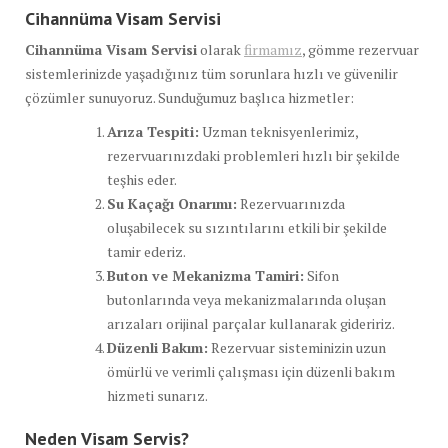
Cihannüma Visam Servisi
Cihannüma Visam Servisi
olarak
firmamız
, gömme rezervuar
sistemlerinizde yaşadığınız tüm sorunlara hızlı ve güvenilir
çözümler sunuyoruz. Sunduğumuz başlıca hizmetler:
Arıza Tespiti:
Uzman teknisyenlerimiz,
rezervuarınızdaki problemleri hızlı bir şekilde
teşhis eder.
Su Kaçağı Onarımı:
Rezervuarınızda
oluşabilecek su sızıntılarını etkili bir şekilde
tamir ederiz.
Buton ve Mekanizma Tamiri:
Sifon
butonlarında veya mekanizmalarında oluşan
arızaları orijinal parçalar kullanarak gideririz.
Düzenli Bakım:
Rezervuar sisteminizin uzun
ömürlü ve verimli çalışması için düzenli bakım
hizmeti sunarız.
Neden Visam Servis?