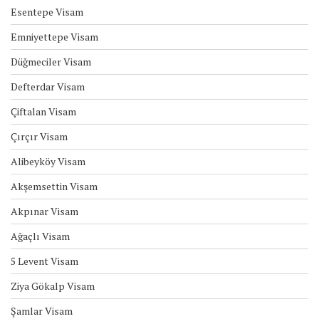
Esentepe Visam
Emniyettepe Visam
Düğmeciler Visam
Defterdar Visam
Çiftalan Visam
Çırçır Visam
Alibeyköy Visam
Akşemsettin Visam
Akpınar Visam
Ağaçlı Visam
5 Levent Visam
Ziya Gökalp Visam
Şamlar Visam