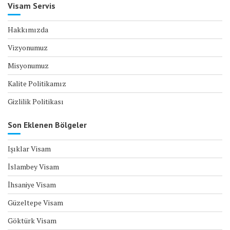
Visam Servis
Hakkımızda
Vizyonumuz
Misyonumuz
Kalite Politikamız
Gizlilik Politikası
Son Eklenen Bölgeler
Işıklar Visam
İslambey Visam
İhsaniye Visam
Güzeltepe Visam
Göktürk Visam