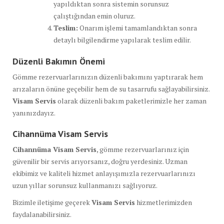
yapıldıktan sonra sistemin sorunsuz
çalıştığından emin oluruz.
Teslim:
Onarım işlemi tamamlandıktan sonra
detaylı bilgilendirme yapılarak teslim edilir.
Düzenli Bakımın Önemi
Gömme rezervuarlarınızın düzenli bakımını yaptırarak hem
arızaların önüne geçebilir hem de su tasarrufu sağlayabilirsiniz.
Visam Servis
olarak düzenli bakım paketlerimizle her zaman
yanınızdayız.
Cihannüma Visam Servis
Cihannüma Visam Servis
, gömme rezervuarlarınız için
güvenilir bir servis arıyorsanız, doğru yerdesiniz. Uzman
ekibimiz ve kaliteli hizmet anlayışımızla rezervuarlarınızı
uzun yıllar sorunsuz kullanmanızı sağlıyoruz.
Bizimle iletişime geçerek
Visam Servis
hizmetlerimizden
faydalanabilirsiniz.