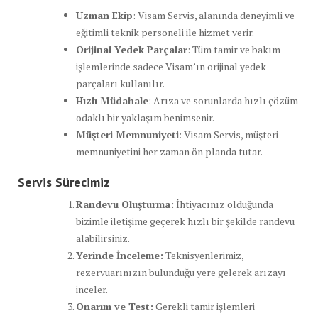
Uzman Ekip
: Visam Servis, alanında deneyimli ve
eğitimli teknik personeli ile hizmet verir.
Orijinal Yedek Parçalar
: Tüm tamir ve bakım
işlemlerinde sadece Visam’ın orijinal yedek
parçaları kullanılır.
Hızlı Müdahale
: Arıza ve sorunlarda hızlı çözüm
odaklı bir yaklaşım benimsenir.
Müşteri Memnuniyeti
: Visam Servis, müşteri
memnuniyetini her zaman ön planda tutar.
Servis Sürecimiz
Randevu Oluşturma:
İhtiyacınız olduğunda
bizimle iletişime geçerek hızlı bir şekilde randevu
alabilirsiniz.
Yerinde İnceleme:
Teknisyenlerimiz,
rezervuarınızın bulunduğu yere gelerek arızayı
inceler.
Onarım ve Test:
Gerekli tamir işlemleri