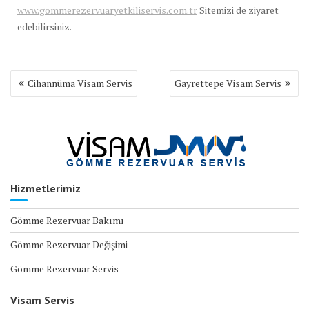
www.gommerezervuaryetkiliservis.com.tr
Sitemizi de ziyaret
edebilirsiniz.
Yazı
Cihannüma Visam Servis
Gayrettepe Visam Servis
gezinmesi
Hizmetlerimiz
Gömme Rezervuar Bakımı
Gömme Rezervuar Değişimi
Gömme Rezervuar Servis
Visam Servis