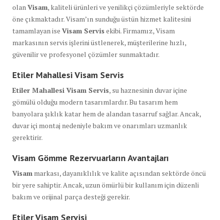
olan
Visam
, kaliteli ürünleri ve yenilikçi çözümleriyle sektörde
öne çıkmaktadır. Visam’ın sunduğu üstün hizmet kalitesini
tamamlayan ise
Visam Servis
ekibi. Firmamız, Visam
markasının servis işlerini üstlenerek, müşterilerine hızlı,
güvenilir ve profesyonel çözümler sunmaktadır.
Etiler Mahallesi Visam Servis
Etiler Mahallesi Visam Servis
, su haznesinin duvar içine
gömülü olduğu modern tasarımlardır. Bu tasarım hem
banyolara şıklık katar hem de alandan tasarruf sağlar. Ancak,
duvar içi montaj nedeniyle bakım ve onarımları uzmanlık
gerektirir.
Visam Gömme Rezervuarların Avantajları
Visam
markası, dayanıklılık ve kalite açısından sektörde öncü
bir yere sahiptir. Ancak, uzun ömürlü bir kullanım için düzenli
bakım ve orijinal parça desteği gerekir.
Etiler Visam Servisi