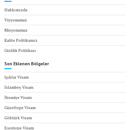
Hakkımızda
Vizyonumuz
Misyonumuz
Kalite Politikamız
Gizlilik Politikası
Son Eklenen Bölgeler
Işıklar Visam
İslambey Visam
İhsaniye Visam
Güzeltepe Visam
Göktürk Visam
Esentepe Visam