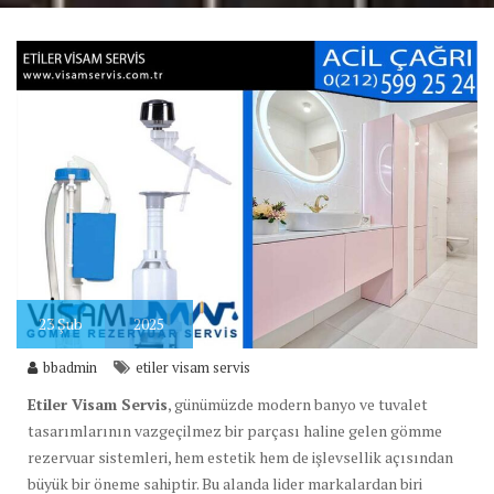
23
Şub
2025
bbadmin
etiler visam servis
Etiler Visam Servis
, günümüzde modern banyo ve tuvalet
tasarımlarının vazgeçilmez bir parçası haline gelen gömme
rezervuar sistemleri, hem estetik hem de işlevsellik açısından
büyük bir öneme sahiptir. Bu alanda lider markalardan biri