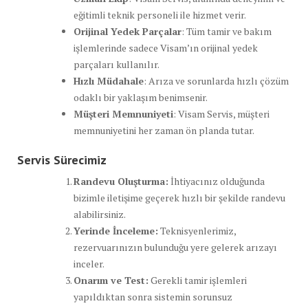
eğitimli teknik personeli ile hizmet verir.
Orijinal Yedek Parçalar
: Tüm tamir ve bakım
işlemlerinde sadece Visam’ın orijinal yedek
parçaları kullanılır.
Hızlı Müdahale
: Arıza ve sorunlarda hızlı çözüm
odaklı bir yaklaşım benimsenir.
Müşteri Memnuniyeti
: Visam Servis, müşteri
memnuniyetini her zaman ön planda tutar.
Servis Sürecimiz
Randevu Oluşturma:
İhtiyacınız olduğunda
bizimle iletişime geçerek hızlı bir şekilde randevu
alabilirsiniz.
Yerinde İnceleme:
Teknisyenlerimiz,
rezervuarınızın bulunduğu yere gelerek arızayı
inceler.
Onarım ve Test:
Gerekli tamir işlemleri
yapıldıktan sonra sistemin sorunsuz