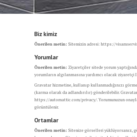
Biz kimiz
Önerilen metin:
Sitemizin adresi: https://visamservi
Yorumlar
Önerilen metin:
Ziyaretçiler sitede yorum yaptığın
yorumların algılanmasına yardımcı olacak ziyaretçi IP 
Gravatar hizmetine, kullanıp kullanmadığınızı görmek
(karma olarak da adlandırılır) gönderilebilir. Gravatar 
https://automattic.com/privacy/. Yorumunuzun onayla
görüntülenir.
Ortamlar
Önerilen metin:
Sitenize görselleri yüklüyorsanız,