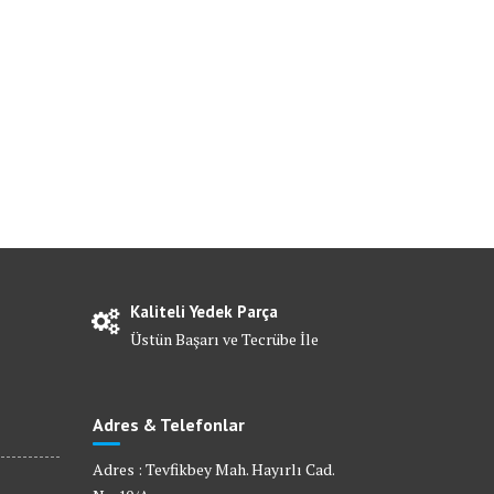
Kaliteli Yedek Parça
Üstün Başarı ve Tecrübe İle
Adres & Telefonlar
Adres : Tevfikbey Mah. Hayırlı Cad.