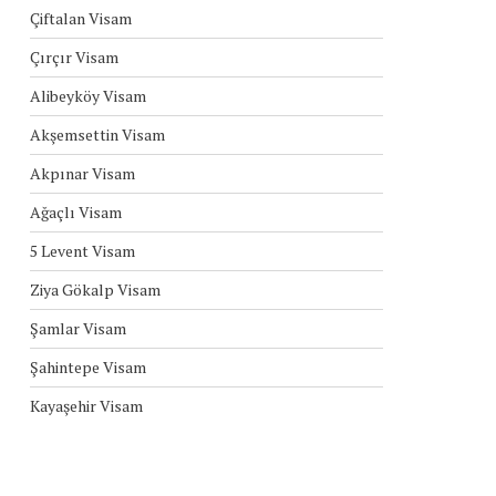
Çiftalan Visam
Çırçır Visam
Alibeyköy Visam
Akşemsettin Visam
Akpınar Visam
Ağaçlı Visam
5 Levent Visam
Ziya Gökalp Visam
Şamlar Visam
Şahintepe Visam
Kayaşehir Visam