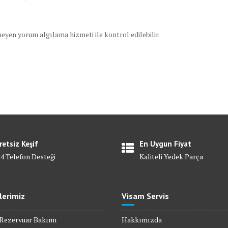
eyen yorum algılama hizmeti ile kontrol edilebilir.
retsiz Keşif
En Uygun Fiyat
24 Telefon Desteği
Kaliteli Yedek Parça
lerimiz
Visam Servis
ezervuar Bakımı
Hakkımızda