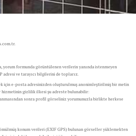
s.com.tr.
da, yorum formunda görüntülenen verilerin yanında istenmeyen
adresi ve tarayıcı bilgilerini de toplarız.
 için e-posta adresinizden oluşturulmuş anonimleştirilmiş bir metin
hizmetinin gizlilik ilkesi şu adreste bulunabilir:
nmasından sonra profil görseliniz yorumunuzla birlikte herkese
 gömülmüş konum verileri (EXIF GPS) bulunan görseller yüklemekten