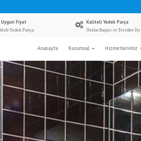
 Uygun Fiyat
Kaliteli Yedek Parça
liteli Yedek Parça
Üstün Başarı ve Tecrübe İle
Anasayfa
Kurumsal
Hizmetlerimiz