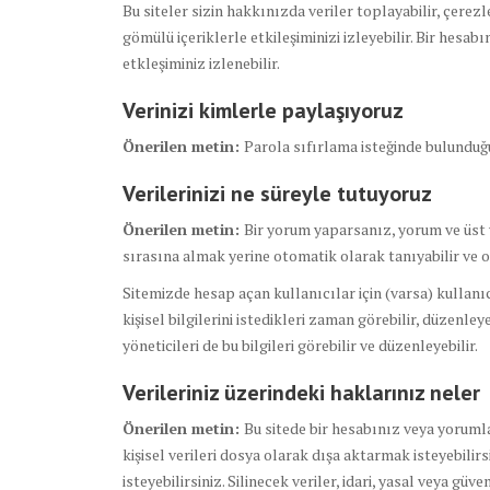
Bu siteler sizin hakkınızda veriler toplayabilir, çerez
gömülü içeriklerle etkileşiminizi izleyebilir. Bir hesa
etkleşiminiz izlenebilir.
Verinizi kimlerle paylaşıyoruz
Önerilen metin:
Parola sıfırlama isteğinde bulunduğ
Verilerinizi ne süreyle tutuyoruz
Önerilen metin:
Bir yorum yaparsanız, yorum ve üst v
sırasına almak yerine otomatik olarak tanıyabilir ve o
Sitemizde hesap açan kullanıcılar için (varsa) kullanıcı
kişisel bilgilerini istedikleri zaman görebilir, düzenleye
yöneticileri de bu bilgileri görebilir ve düzenleyebilir.
Verileriniz üzerindeki haklarınız neler
Önerilen metin:
Bu sitede bir hesabınız veya yorumla
kişisel verileri dosya olarak dışa aktarmak isteyebilirsi
isteyebilirsiniz. Silinecek veriler, idari, yasal veya 