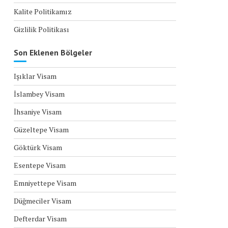
Kalite Politikamız
Gizlilik Politikası
Son Eklenen Bölgeler
Işıklar Visam
İslambey Visam
İhsaniye Visam
Güzeltepe Visam
Göktürk Visam
Esentepe Visam
Emniyettepe Visam
Düğmeciler Visam
Defterdar Visam