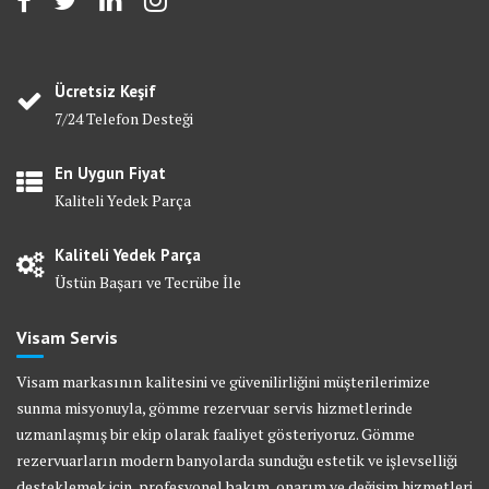
Ücretsiz Keşif
7/24 Telefon Desteği
En Uygun Fiyat
Kaliteli Yedek Parça
Kaliteli Yedek Parça
Üstün Başarı ve Tecrübe İle
Visam Servis
Visam markasının kalitesini ve güvenilirliğini müşterilerimize
sunma misyonuyla, gömme rezervuar servis hizmetlerinde
uzmanlaşmış bir ekip olarak faaliyet gösteriyoruz. Gömme
rezervuarların modern banyolarda sunduğu estetik ve işlevselliği
desteklemek için, profesyonel bakım, onarım ve değişim hizmetleri