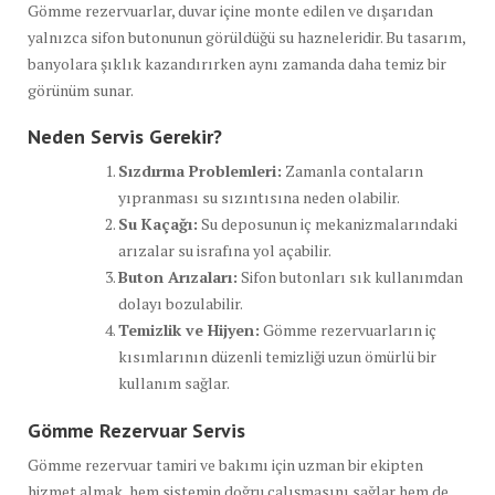
Gömme rezervuarlar, duvar içine monte edilen ve dışarıdan
yalnızca sifon butonunun görüldüğü su hazneleridir. Bu tasarım,
banyolara şıklık kazandırırken aynı zamanda daha temiz bir
görünüm sunar.
Neden Servis Gerekir?
Sızdırma Problemleri:
Zamanla contaların
yıpranması su sızıntısına neden olabilir.
Su Kaçağı:
Su deposunun iç mekanizmalarındaki
arızalar su israfına yol açabilir.
Buton Arızaları:
Sifon butonları sık kullanımdan
dolayı bozulabilir.
Temizlik ve Hijyen:
Gömme rezervuarların iç
kısımlarının düzenli temizliği uzun ömürlü bir
kullanım sağlar.
Gömme Rezervuar Servis
Gömme rezervuar tamiri ve bakımı için uzman bir ekipten
hizmet almak, hem sistemin doğru çalışmasını sağlar hem de