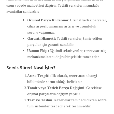
uzun vadede maliyetleri düşürür. Yetkili servislerin sunduğu
avantajlar şunlardır:
Orijinal Parça Kullanımı:
Orijinal yedek parçalar,
cihazın performansını artırır ve uyumluluk
sorunu yaşanmaz.
Garanti Hizmeti:
Yetkili servisler, tamir edilen
parçalar için garanti sunabilir.
Uzman Ekip:
Eğitimli teknisyenler, rezervuarın iç
mekanizmalarını doğru bir şekilde tamir eder.
Servis Süreci Nasıl İşler?
Arıza Tespiti:
İlk olarak, rezervuarın hangi
bölümünde sorun olduğu belirlenir.
Tamir veya Yedek Parça Değişimi:
Gerekirse
orijinal parçalarla değişim yapılır.
Test ve Teslim:
Rezervuar tamir edildikten sonra
tüm sistemler test edilerek teslim edilir.