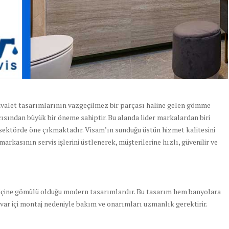
valet tasarımlarının vazgeçilmez bir parçası haline gelen gömme
çısından büyük bir öneme sahiptir. Bu alanda lider markalardan biri
le sektörde öne çıkmaktadır. Visam’ın sunduğu üstün hizmet kalitesini
arkasının servis işlerini üstlenerek, müşterilerine hızlı, güvenilir ve
r içine gömülü olduğu modern tasarımlardır. Bu tasarım hem banyolara
uvar içi montaj nedeniyle bakım ve onarımları uzmanlık gerektirir.