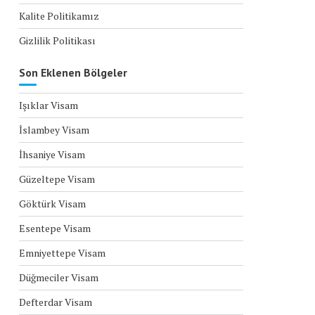
Kalite Politikamız
Gizlilik Politikası
Son Eklenen Bölgeler
Işıklar Visam
İslambey Visam
İhsaniye Visam
Güzeltepe Visam
Göktürk Visam
Esentepe Visam
Emniyettepe Visam
Düğmeciler Visam
Defterdar Visam