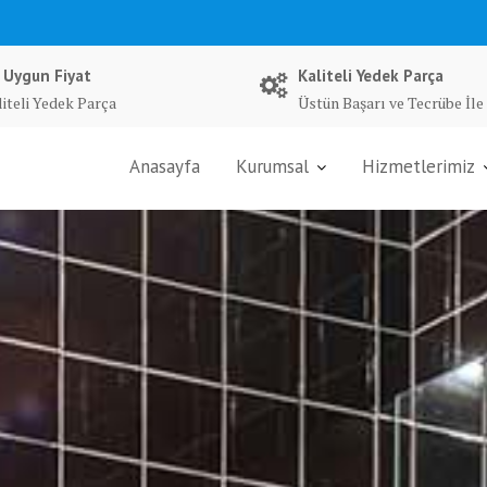
 Uygun Fiyat
Kaliteli Yedek Parça
liteli Yedek Parça
Üstün Başarı ve Tecrübe İle
Anasayfa
Kurumsal
Hizmetlerimiz