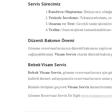
Servis Sürecimiz
Randevu Oluşturma:
İhtiyacınız olduğun
Yerinde İnceleme:
Teknisyenlerimiz, re
Onarım ve Test:
Gerekli tamir işlemler
Teslim:
Onarım işlemi tamamlandıktan son
Düzenli Bakımın Önemi
Gömme rezervuarlarınızın düzenli bakımını yaptırara
sağlayabilirsiniz.
Visam Servis
olarak düzenli bakım 
Bebek Visam Servis
Bebek Visam Servis
, gömme rezervuarlarınız için gü
kaliteli hizmet anlayışımızla rezervuarlarınızı uzun 
Bizimle iletişime geçerek
Visam Servis
hizmetlerimizd
Gömme Rezervuar Servis İle İlgili
www.gommerezervuar