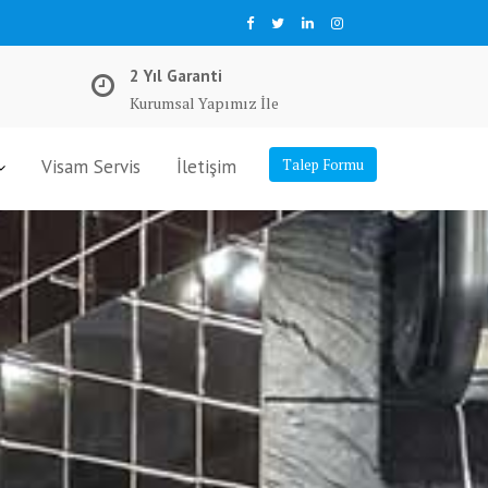
2 Yıl Garanti
Kurumsal Yapımız İle
Visam Servis
İletişim
Talep Formu