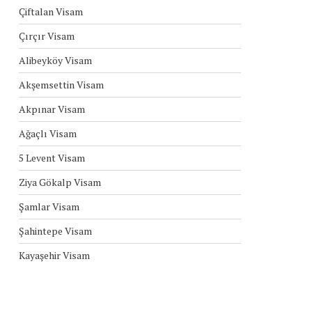
Çiftalan Visam
Çırçır Visam
Alibeyköy Visam
Akşemsettin Visam
Akpınar Visam
Ağaçlı Visam
5 Levent Visam
Ziya Gökalp Visam
Şamlar Visam
Şahintepe Visam
Kayaşehir Visam