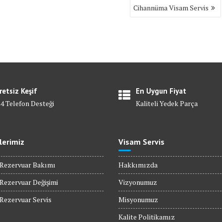
Cihannüma Visam Servis
retsiz Keşif
En Uygun Fiyat
24 Telefon Desteği
Kaliteli Yedek Parça
lerimiz
Visam Servis
ezervuar Bakımı
Hakkımızda
ezervuar Değişimi
Vizyonumuz
ezervuar Servis
Misyonumuz
Kalite Politikamız