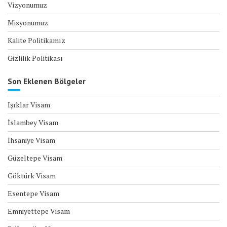
Vizyonumuz
Misyonumuz
Kalite Politikamız
Gizlilik Politikası
Son Eklenen Bölgeler
Işıklar Visam
İslambey Visam
İhsaniye Visam
Güzeltepe Visam
Göktürk Visam
Esentepe Visam
Emniyettepe Visam