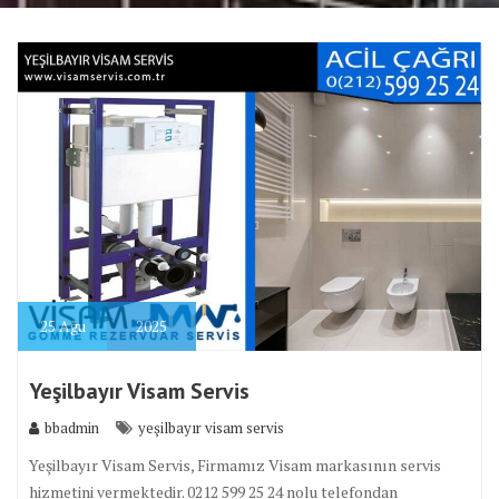
25
Ağu
2025
Yeşilbayır Visam Servis
bbadmin
yeşilbayır visam servis
Yeşilbayır Visam Servis, Firmamız Visam markasının servis
hizmetini vermektedir. 0212 599 25 24 nolu telefondan