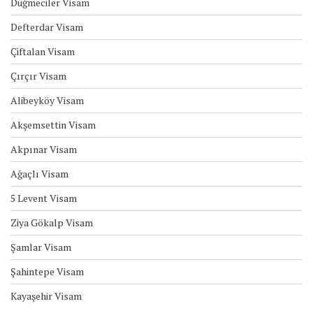
Düğmeciler Visam
Defterdar Visam
Çiftalan Visam
Çırçır Visam
Alibeyköy Visam
Akşemsettin Visam
Akpınar Visam
Ağaçlı Visam
5 Levent Visam
Ziya Gökalp Visam
Şamlar Visam
Şahintepe Visam
Kayaşehir Visam