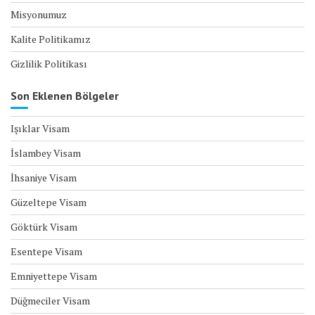
Misyonumuz
Kalite Politikamız
Gizlilik Politikası
Son Eklenen Bölgeler
Işıklar Visam
İslambey Visam
İhsaniye Visam
Güzeltepe Visam
Göktürk Visam
Esentepe Visam
Emniyettepe Visam
Düğmeciler Visam