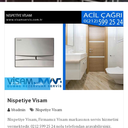
27
Nis
2026
Nispetiye Visam
bbadmin
Nispetiye Visam
Nispetiye Visam, Firmamız Visam markasının servis hizmetini
vermektedir. 0212 599 25 24 nolu telefondan arayabilirsiniz.