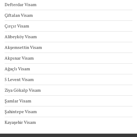
Defterdar Visam
Çiftalan Visam
Çırçır Visam
Alibeyköy Visam
Akşemsettin Visam
Akpınar Visam
Ağaçlı Visam
5 Levent Visam
Ziya Gökalp Visam
Şamlar Visam
Şahintepe Visam
Kayaşehir Visam