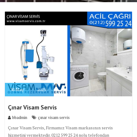
30
May
2025
Çınar Visam Servis
bbadmin
çınar visam servis
Çınar Visam Servis, Firmamız Visam markasının servis
hizmetini vermektedir. 0212 599 25 24 nolu telefondan