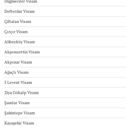
Düğmeciler Visam
Defterdar Visam
Çiftalan Visam
Çırçır Visam
Alibeyköy Visam
Akşemsettin Visam
Akpınar Visam
Ağaçlı Visam
5 Levent Visam
Ziya Gökalp Visam
Şamlar Visam
Şahintepe Visam
Kayaşehir Visam