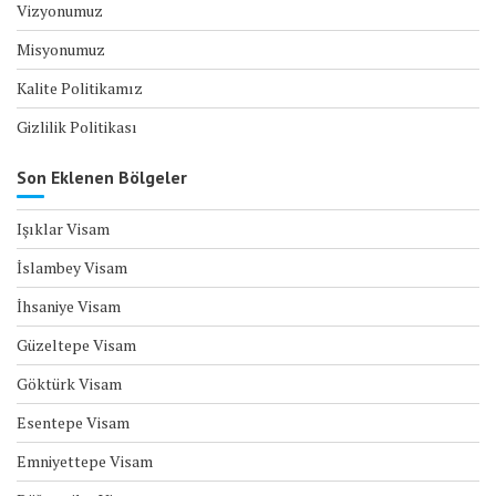
Vizyonumuz
Misyonumuz
Kalite Politikamız
Gizlilik Politikası
Son Eklenen Bölgeler
Işıklar Visam
İslambey Visam
İhsaniye Visam
Güzeltepe Visam
Göktürk Visam
Esentepe Visam
Emniyettepe Visam