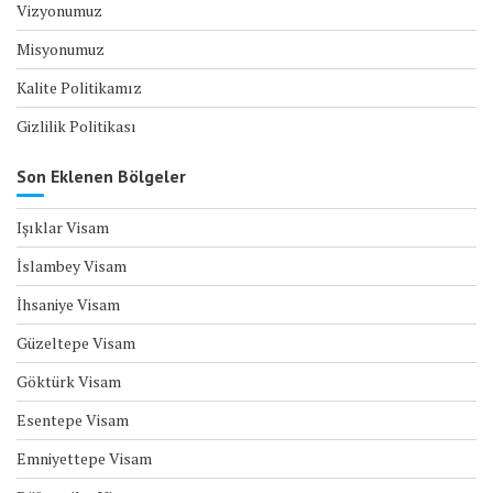
Vizyonumuz
Misyonumuz
Kalite Politikamız
Gizlilik Politikası
Son Eklenen Bölgeler
Işıklar Visam
İslambey Visam
İhsaniye Visam
Güzeltepe Visam
Göktürk Visam
Esentepe Visam
Emniyettepe Visam