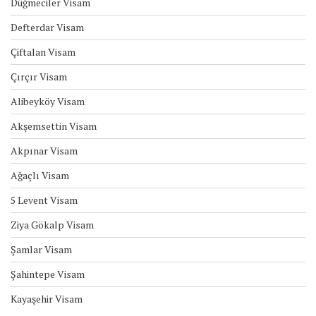
Düğmeciler Visam
Defterdar Visam
Çiftalan Visam
Çırçır Visam
Alibeyköy Visam
Akşemsettin Visam
Akpınar Visam
Ağaçlı Visam
5 Levent Visam
Ziya Gökalp Visam
Şamlar Visam
Şahintepe Visam
Kayaşehir Visam