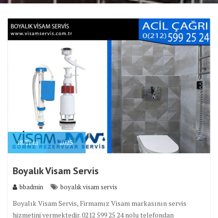
18
Tem
2025
Boyalık Visam Servis
bbadmin
boyalık visam servis
Boyalık Visam Servis, Firmamız Visam markasının servis
hizmetini vermektedir. 0212 599 25 24 nolu telefondan