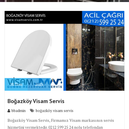
18
Tem
2025
Boğazköy Visam Servis
bbadmin
boğazköy visam servis
Boğazköy Visam Servis, Firmamız Visam markasının servis
hizmetini vermektedir. 0212 599 25 24 nolu telefondan