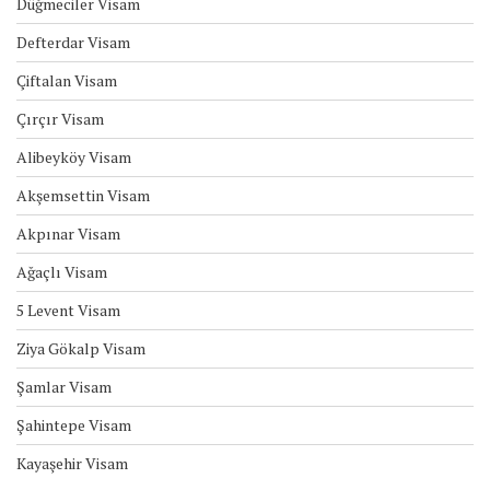
Düğmeciler Visam
Defterdar Visam
Çiftalan Visam
Çırçır Visam
Alibeyköy Visam
Akşemsettin Visam
Akpınar Visam
Ağaçlı Visam
5 Levent Visam
Ziya Gökalp Visam
Şamlar Visam
Şahintepe Visam
Kayaşehir Visam