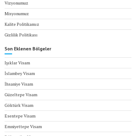
Vizyonumuz
Misyonumuz
Kalite Politikamız
Gizlilik Politikası
Son Eklenen Bölgeler
Işıklar Visam
İslambey Visam
İhsaniye Visam
Güzeltepe Visam
Göktürk Visam
Esentepe Visam
Emniyettepe Visam