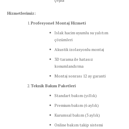
çeşidi
Hizmetlerimiz:
Profesyonel Montaj Hizmeti
Islak hacim uyumlu su yalıtım
çözümleri
Akustik izolasyonlu montaj
3D tarama ile hatasız
konumlandırma
Montaj sonrası 12 ay garanti
Teknik Bakım Paketleri
Standart bakım (yıllık)
Premium bakım (6 aylık)
Kurumsal bakım (3 aylık)
Online bakım takip sistemi