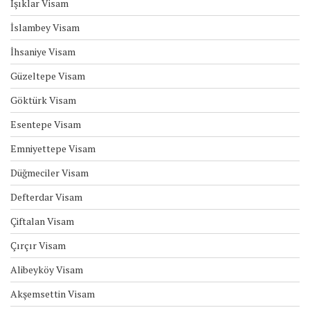
Işıklar Visam
İslambey Visam
İhsaniye Visam
Güzeltepe Visam
Göktürk Visam
Esentepe Visam
Emniyettepe Visam
Düğmeciler Visam
Defterdar Visam
Çiftalan Visam
Çırçır Visam
Alibeyköy Visam
Akşemsettin Visam