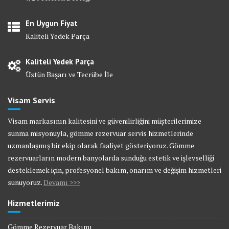
En Uygun Fiyat
Kaliteli Yedek Parça
Kaliteli Yedek Parça
Üstün Başarı ve Tecrübe İle
Visam Servis
Visam markasının kalitesini ve güvenilirliğini müşterilerimize
sunma misyonuyla, gömme rezervuar servis hizmetlerinde
uzmanlaşmış bir ekip olarak faaliyet gösteriyoruz. Gömme
rezervuarların modern banyolarda sunduğu estetik ve işlevselliği
desteklemek için, profesyonel bakım, onarım ve değişim hizmetleri
sunuyoruz.
Devamı >>>
Hizmetlerimiz
Gömme Rezervuar Bakımı