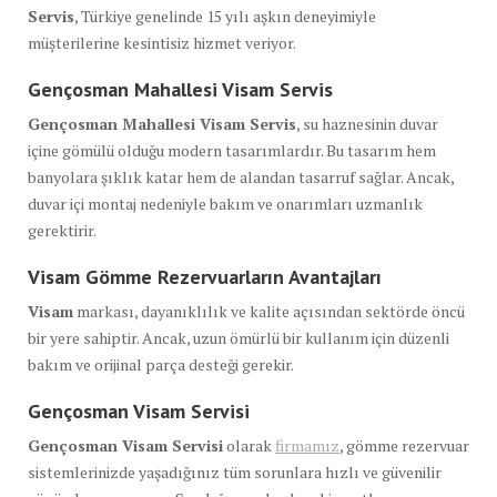
Servis
, Türkiye genelinde 15 yılı aşkın deneyimiyle
müşterilerine kesintisiz hizmet veriyor.
Gençosman Mahallesi Visam Servis
Gençosman Mahallesi Visam Servis
, su haznesinin duvar
içine gömülü olduğu modern tasarımlardır. Bu tasarım hem
banyolara şıklık katar hem de alandan tasarruf sağlar. Ancak,
duvar içi montaj nedeniyle bakım ve onarımları uzmanlık
gerektirir.
Visam Gömme Rezervuarların Avantajları
Visam
markası, dayanıklılık ve kalite açısından sektörde öncü
bir yere sahiptir. Ancak, uzun ömürlü bir kullanım için düzenli
bakım ve orijinal parça desteği gerekir.
Gençosman Visam Servisi
Gençosman Visam Servisi
olarak
firmamız
, gömme rezervuar
sistemlerinizde yaşadığınız tüm sorunlara hızlı ve güvenilir