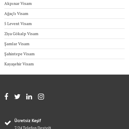
Akpınar Visam
Ağaçlı Visam
5 Levent Visam
Ziya Gökalp Visam
Şamlar Visam
Şahintepe Visam
Kayaşehir Visam
Ücretsiz Keşif
7/24 Telefon Desteği