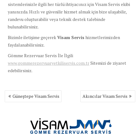
sistemlerinizle ilgili her türlü ihtiyacınız için Visam Servis ekibi
yanınızda. Hızlı ve güvenilir hizmet almak için bize ulaşabilir,
randevu oluşturabilir veya teknik destek talebinde
bulunabilirsiniz.
Bizimle iletişime geçerek
Visam Servis
hizmetlerimizden
faydalanabilirsiniz.
Gömme Rezervuar Servis İle İlgili
www.gommerezervuaryetkiliservis.com.tr
Sitemizi de ziyaret
edebilirsiniz.
Yazı
Güneştepe Visam Servis
Akıncılar Visam Servis
gezinmesi