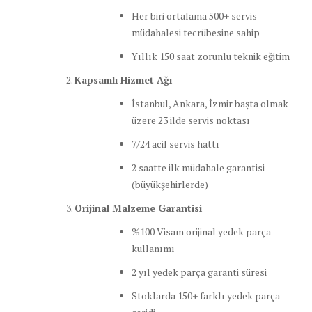
Her biri ortalama 500+ servis
müdahalesi tecrübesine sahip
Yıllık 150 saat zorunlu teknik eğitim
Kapsamlı Hizmet Ağı
İstanbul, Ankara, İzmir başta olmak
üzere 23 ilde servis noktası
7/24 acil servis hattı
2 saatte ilk müdahale garantisi
(büyükşehirlerde)
Orijinal Malzeme Garantisi
%100 Visam orijinal yedek parça
kullanımı
2 yıl yedek parça garanti süresi
Stoklarda 150+ farklı yedek parça