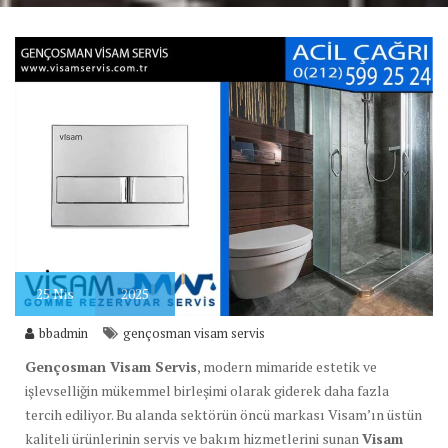
25
Nis
2025
bbadmin
gençosman visam servis
Gençosman Visam Servis
, modern mimaride estetik ve
işlevselliğin mükemmel birleşimi olarak giderek daha fazla
tercih ediliyor. Bu alanda sektörün öncü markası Visam’ın üstün
kaliteli ürünlerinin servis ve bakım hizmetlerini sunan
Visam