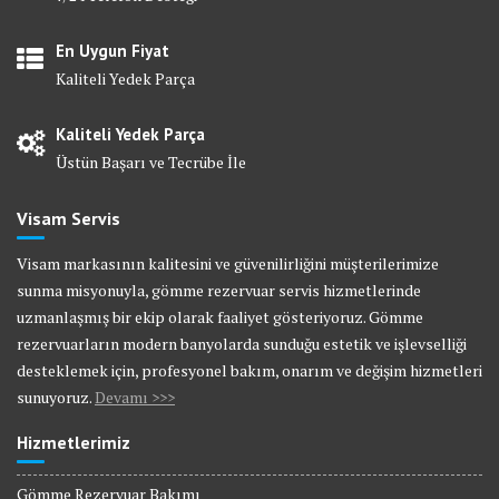
En Uygun Fiyat
Kaliteli Yedek Parça
Kaliteli Yedek Parça
Üstün Başarı ve Tecrübe İle
Visam Servis
Visam markasının kalitesini ve güvenilirliğini müşterilerimize
sunma misyonuyla, gömme rezervuar servis hizmetlerinde
uzmanlaşmış bir ekip olarak faaliyet gösteriyoruz. Gömme
rezervuarların modern banyolarda sunduğu estetik ve işlevselliği
desteklemek için, profesyonel bakım, onarım ve değişim hizmetleri
sunuyoruz.
Devamı >>>
Hizmetlerimiz
Gömme Rezervuar Bakımı