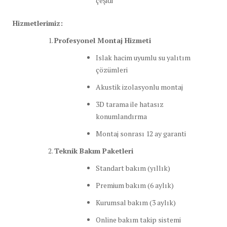
çeşidi
Hizmetlerimiz:
Profesyonel Montaj Hizmeti
Islak hacim uyumlu su yalıtım
çözümleri
Akustik izolasyonlu montaj
3D tarama ile hatasız
konumlandırma
Montaj sonrası 12 ay garanti
Teknik Bakım Paketleri
Standart bakım (yıllık)
Premium bakım (6 aylık)
Kurumsal bakım (3 aylık)
Online bakım takip sistemi