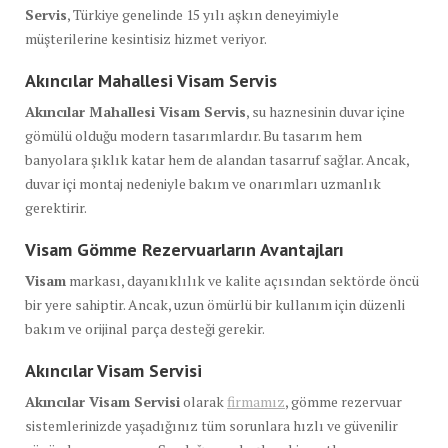
Servis
, Türkiye genelinde 15 yılı aşkın deneyimiyle
müşterilerine kesintisiz hizmet veriyor.
Akıncılar Mahallesi Visam Servis
Akıncılar Mahallesi Visam Servis
, su haznesinin duvar içine
gömülü olduğu modern tasarımlardır. Bu tasarım hem
banyolara şıklık katar hem de alandan tasarruf sağlar. Ancak,
duvar içi montaj nedeniyle bakım ve onarımları uzmanlık
gerektirir.
Visam Gömme Rezervuarların Avantajları
Visam
markası, dayanıklılık ve kalite açısından sektörde öncü
bir yere sahiptir. Ancak, uzun ömürlü bir kullanım için düzenli
bakım ve orijinal parça desteği gerekir.
Akıncılar Visam Servisi
Akıncılar Visam Servisi
olarak
firmamız
, gömme rezervuar
sistemlerinizde yaşadığınız tüm sorunlara hızlı ve güvenilir