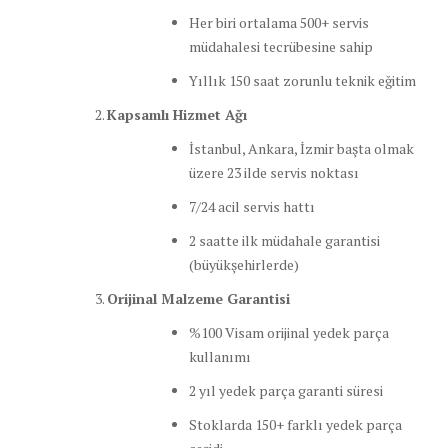
Her biri ortalama 500+ servis
müdahalesi tecrübesine sahip
Yıllık 150 saat zorunlu teknik eğitim
Kapsamlı Hizmet Ağı
İstanbul, Ankara, İzmir başta olmak
üzere 23 ilde servis noktası
7/24 acil servis hattı
2 saatte ilk müdahale garantisi
(büyükşehirlerde)
Orijinal Malzeme Garantisi
%100 Visam orijinal yedek parça
kullanımı
2 yıl yedek parça garanti süresi
Stoklarda 150+ farklı yedek parça