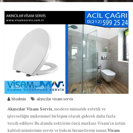
25
Nis
2025
bbadmin
akıncılar visam servis
Akıncılar Visam Servis
, modern mimaride estetik ve
işlevselliğin mükemmel birleşimi olarak giderek daha fazla
tercih ediliyor. Bu alanda sektörün öncü markası Visam’ın üstün
kaliteli ürünlerinin servis ve bakım hizmetlerini sunan
Visam