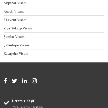
Akpınar Visam
Ağaçlı Visam
5 Levent Visam
Ziya Gökalp Visam
Şamlar Visam
Şahintepe Visam
Kayaşehir Visam
Ücretsiz Keşif
7/24 Telefon Desteği