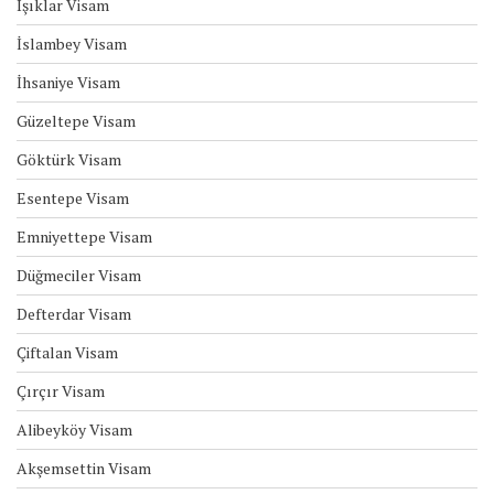
Işıklar Visam
İslambey Visam
İhsaniye Visam
Güzeltepe Visam
Göktürk Visam
Esentepe Visam
Emniyettepe Visam
Düğmeciler Visam
Defterdar Visam
Çiftalan Visam
Çırçır Visam
Alibeyköy Visam
Akşemsettin Visam