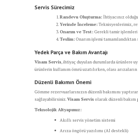
Servis Sürecimiz
Randevu Oluşturma:
İhtiyacınız olduğun
Yerinde İnceleme:
Teknisyenlerimiz, re
Onarım ve Test:
Gerekli tamir işlemler
Teslim:
Onarım işlemi tamamlandıktan son
Yedek Parça ve Bakım Avantajı
Visam Servis
, ihtiyaç duyulan durumlarda ürünlere u
ürünlerin kullanım ömrü uzatılırken, olası arızaların
Düzenli Bakımın Önemi
Gömme rezervuarlarınızın düzenli bakımını yaptırara
sağlayabilirsiniz.
Visam Servis
olarak düzenli bakım 
Teknolojik Altyapımız:
Akıllı servis yönetim sistemi
Arıza öngörü yazılımı (AI destekli)