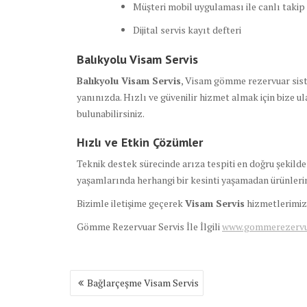
Müşteri mobil uygulaması ile canlı takip
Dijital servis kayıt defteri
Balıkyolu Visam Servis
Balıkyolu Visam Servis
, Visam gömme rezervuar sistem
yanınızda. Hızlı ve güvenilir hizmet almak için bize ul
bulunabilirsiniz.
Hızlı ve Etkin Çözümler
Teknik destek sürecinde arıza tespiti en doğru şekilde
yaşamlarında herhangi bir kesinti yaşamadan ürünleri
Bizimle iletişime geçerek
Visam Servis
hizmetlerimizd
Gömme Rezervuar Servis İle İlgili
www.gommerezervuar
Yazı
Bağlarçeşme Visam Servis
gezinmesi