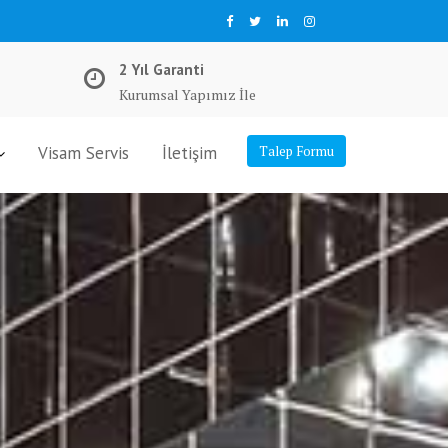
2 Yıl Garanti
Kurumsal Yapımız İle
Visam Servis
İletişim
Talep Formu