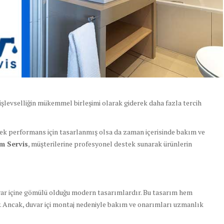
işlevselliğin mükemmel birleşimi olarak giderek daha fazla tercih
ek performans için tasarlanmış olsa da zaman içerisinde bakım ve
m Servis
, müşterilerine profesyonel destek sunarak ürünlerin
uvar içine gömülü olduğu modern tasarımlardır. Bu tasarım hem
r. Ancak, duvar içi montaj nedeniyle bakım ve onarımları uzmanlık