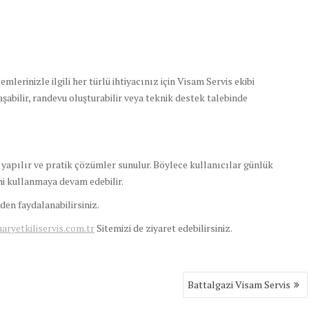
lerinizle ilgili her türlü ihtiyacınız için Visam Servis ekibi
aşabilir, randevu oluşturabilir veya teknik destek talebinde
 yapılır ve pratik çözümler sunulur. Böylece kullanıcılar günlük
ni kullanmaya devam edebilir.
en faydalanabilirsiniz.
yetkiliservis.com.tr
Sitemizi de ziyaret edebilirsiniz.
Battalgazi Visam Servis