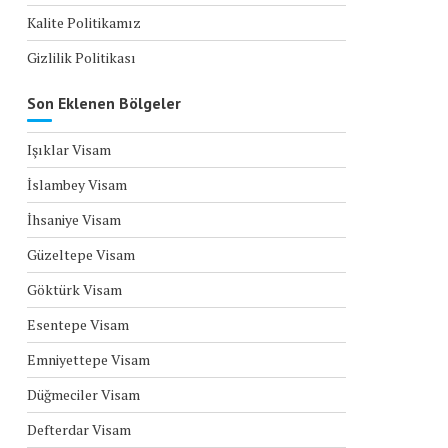
Kalite Politikamız
Gizlilik Politikası
Son Eklenen Bölgeler
Işıklar Visam
İslambey Visam
İhsaniye Visam
Güzeltepe Visam
Göktürk Visam
Esentepe Visam
Emniyettepe Visam
Düğmeciler Visam
Defterdar Visam