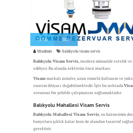
21
Eki
2025
bbadmin
balıkyolu visam servis
Balıkyolu Visam Servis
, modern mimaride estetik ve 
ediliyor. Bu alanda sektörün öncü markası
Visam
markalı ürünler, uzun ömürlü kullanım ve yüks
onarım ihtiyacı doğabilmektedir. İşte bu noktada
Visa
sorunsuz bir şekilde çalışmasını sağlamaktadır.
Balıkyolu Mahallesi Visam Servis
Balıkyolu Mahallesi Visam Servis
, su haznesinin d
banyolara şıklık katar hem de alandan tasarruf sağla
gerektirir.