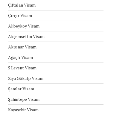
Çiftalan Visam
Çırçır Visam
Alibeyköy Visam
Akşemsettin Visam
Akpınar Visam
Ağaçlı Visam
5 Levent Visam
Ziya Gökalp Visam
Şamlar Visam
Şahintepe Visam
Kayaşehir Visam