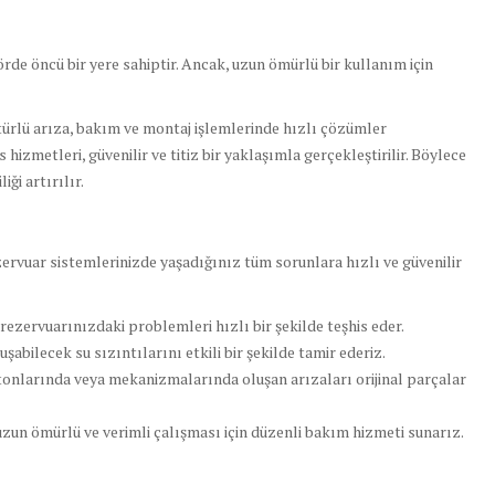
rde öncü bir yere sahiptir. Ancak, uzun ömürlü bir kullanım için
r türlü arıza, bakım ve montaj işlemlerinde hızlı çözümler
hizmetleri, güvenilir ve titiz bir yaklaşımla gerçekleştirilir. Böylece
ği artırılır.
ervuar sistemlerinizde yaşadığınız tüm sorunlara hızlı ve güvenilir
ezervuarınızdaki problemleri hızlı bir şekilde teşhis eder.
abilecek su sızıntılarını etkili bir şekilde tamir ederiz.
tonlarında veya mekanizmalarında oluşan arızaları orijinal parçalar
zun ömürlü ve verimli çalışması için düzenli bakım hizmeti sunarız.