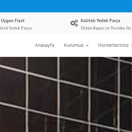
 Uygun Fiyat
Kaliteli Yedek Parça
liteli Yedek Parça
Üstün Başarı ve Tecrübe İle
Anasayfa
Kurumsal
Hizmetlerimiz