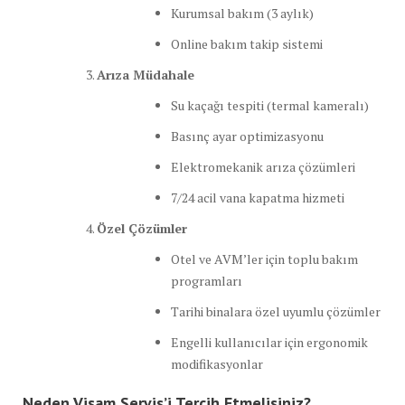
Kurumsal bakım (3 aylık)
Online bakım takip sistemi
Arıza Müdahale
Su kaçağı tespiti (termal kameralı)
Basınç ayar optimizasyonu
Elektromekanik arıza çözümleri
7/24 acil vana kapatma hizmeti
Özel Çözümler
Otel ve AVM’ler için toplu bakım
programları
Tarihi binalara özel uyumlu çözümler
Engelli kullanıcılar için ergonomik
modifikasyonlar
Neden Visam Servis’i Tercih Etmelisiniz?