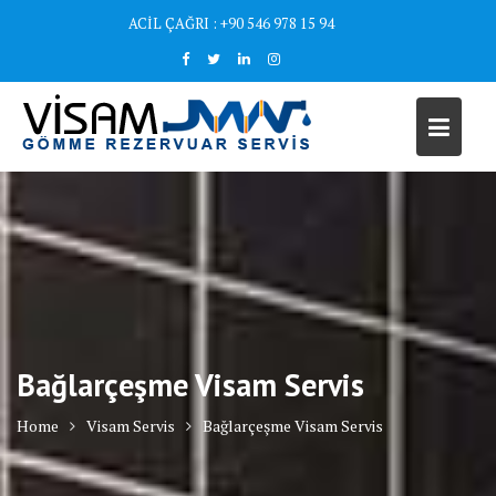
Skip
ACİL ÇAĞRI : +90 546 978 15 94
to
content
Bağlarçeşme Visam Servis
Home
Visam Servis
Bağlarçeşme Visam Servis