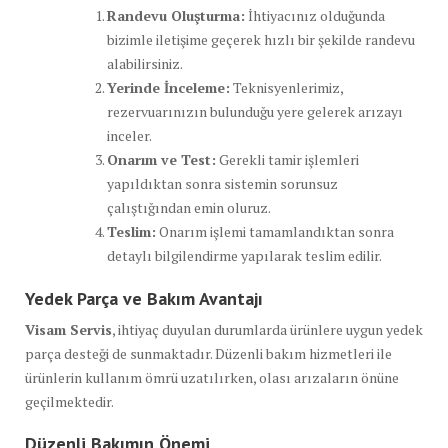
Randevu Oluşturma:
İhtiyacınız olduğunda
bizimle iletişime geçerek hızlı bir şekilde randevu
alabilirsiniz.
Yerinde İnceleme:
Teknisyenlerimiz,
rezervuarınızın bulunduğu yere gelerek arızayı
inceler.
Onarım ve Test:
Gerekli tamir işlemleri
yapıldıktan sonra sistemin sorunsuz
çalıştığından emin oluruz.
Teslim:
Onarım işlemi tamamlandıktan sonra
detaylı bilgilendirme yapılarak teslim edilir.
Yedek Parça ve Bakım Avantajı
Visam Servis
, ihtiyaç duyulan durumlarda ürünlere uygun yedek
parça desteği de sunmaktadır. Düzenli bakım hizmetleri ile
ürünlerin kullanım ömrü uzatılırken, olası arızaların önüne
geçilmektedir.
Düzenli Bakımın Önemi