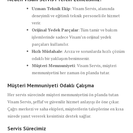
Uzman Teknik Ekip
: Visam Servis, alanında
deneyimli ve eğitimli teknik personeli ile hizmet
verir.
Orijinal Yedek Parçalar
: Tüm tamir ve bakım
işlemlerinde sadece Visam’ın orijinal yedek
parçaları kullanılır.
Hızlı Müdahale
: Arıza ve sorunlarda hızlı çözüm
odaklı bir yaklaşım benimsenir.
Müşteri Memnuniyeti
: Visam Servis, müşteri
memnuniyetini her zaman ön planda tutar.
Müşteri Memnuniyeti Odaklı Çalışma
Her servis sürecinde müşteri memnuniyetini ön planda tutan
Visam Servis, şeffaf ve güvenilir hizmet anlayışı ile öne çıkar.
Çağrı merkezi ve saha ekipleri, müşterilerin taleplerine en kısa
sürede yanıt vererek kesintisiz destek sağlar.
Servis Sürecimiz