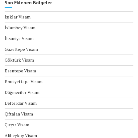
Son Eklenen Bölgeler
Işıklar Visam
İslambey Visam
İhsaniye Visam
Güzeltepe Visam
Göktürk Visam
Esentepe Visam
Emniyettepe Visam
Düğmeciler Visam
Defterdar Visam
Çiftalan Visam
Çırçır Visam
Alibeyköy Visam