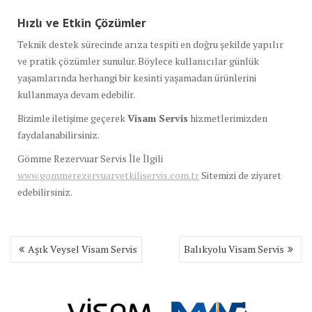
Hızlı ve Etkin Çözümler
Teknik destek sürecinde arıza tespiti en doğru şekilde yapılır
ve pratik çözümler sunulur. Böylece kullanıcılar günlük
yaşamlarında herhangi bir kesinti yaşamadan ürünlerini
kullanmaya devam edebilir.
Bizimle iletişime geçerek
Visam Servis
hizmetlerimizden
faydalanabilirsiniz.
Gömme Rezervuar Servis İle İlgili
www.gommerezervuaryetkiliservis.com.tr
Sitemizi de ziyaret
edebilirsiniz.
Yazı
Aşık Veysel Visam Servis
Balıkyolu Visam Servis
gezinmesi