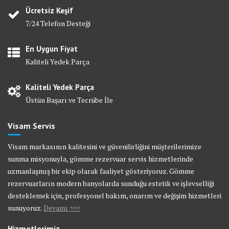
Ücretsiz Keşif
7/24 Telefon Desteği
En Uygun Fiyat
Kaliteli Yedek Parça
Kaliteli Yedek Parça
Üstün Başarı ve Tecrübe İle
Visam Servis
Visam markasının kalitesini ve güvenilirliğini müşterilerimize
sunma misyonuyla, gömme rezervuar servis hizmetlerinde
uzmanlaşmış bir ekip olarak faaliyet gösteriyoruz. Gömme
rezervuarların modern banyolarda sunduğu estetik ve işlevselliği
desteklemek için, profesyonel bakım, onarım ve değişim hizmetleri
sunuyoruz.
Devamı >>>
Hizmetlerimiz