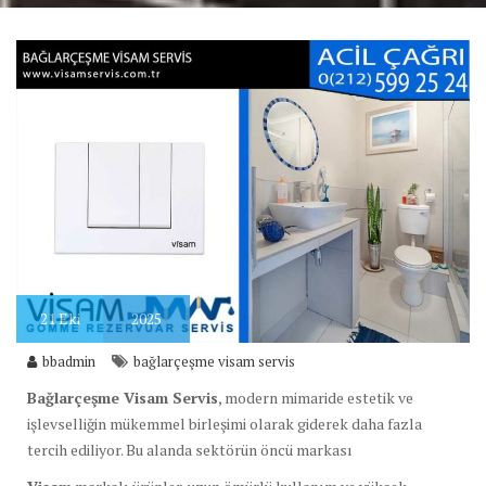
21
Eki
2025
bbadmin
bağlarçeşme visam servis
Bağlarçeşme Visam Servis
, modern mimaride estetik ve
işlevselliğin mükemmel birleşimi olarak giderek daha fazla
tercih ediliyor. Bu alanda sektörün öncü markası