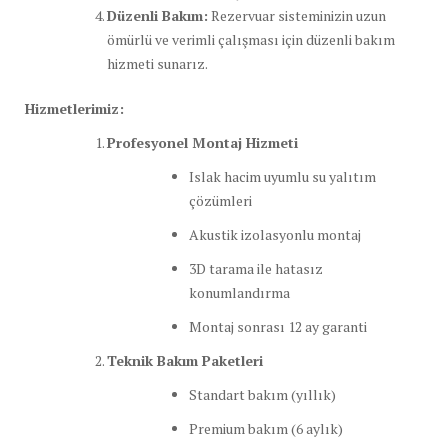
Düzenli Bakım:
Rezervuar sisteminizin uzun
ömürlü ve verimli çalışması için düzenli bakım
hizmeti sunarız.
Hizmetlerimiz:
Profesyonel Montaj Hizmeti
Islak hacim uyumlu su yalıtım
çözümleri
Akustik izolasyonlu montaj
3D tarama ile hatasız
konumlandırma
Montaj sonrası 12 ay garanti
Teknik Bakım Paketleri
Standart bakım (yıllık)
Premium bakım (6 aylık)