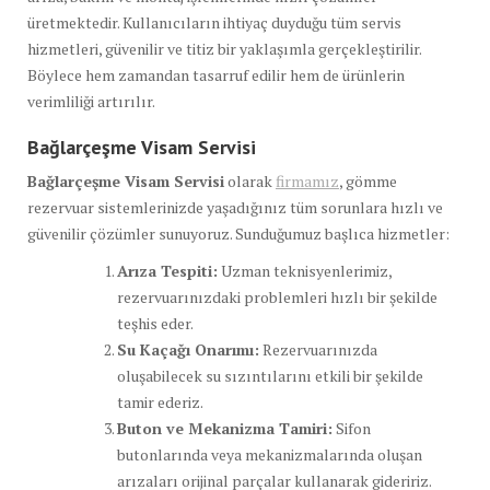
üretmektedir. Kullanıcıların ihtiyaç duyduğu tüm servis
hizmetleri, güvenilir ve titiz bir yaklaşımla gerçekleştirilir.
Böylece hem zamandan tasarruf edilir hem de ürünlerin
verimliliği artırılır.
Bağlarçeşme Visam Servisi
Bağlarçeşme Visam Servisi
olarak
firmamız
, gömme
rezervuar sistemlerinizde yaşadığınız tüm sorunlara hızlı ve
güvenilir çözümler sunuyoruz. Sunduğumuz başlıca hizmetler:
Arıza Tespiti:
Uzman teknisyenlerimiz,
rezervuarınızdaki problemleri hızlı bir şekilde
teşhis eder.
Su Kaçağı Onarımı:
Rezervuarınızda
oluşabilecek su sızıntılarını etkili bir şekilde
tamir ederiz.
Buton ve Mekanizma Tamiri:
Sifon
butonlarında veya mekanizmalarında oluşan
arızaları orijinal parçalar kullanarak gideririz.