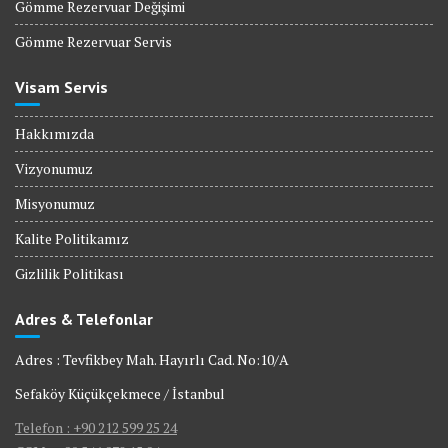
Gömme Rezervuar Değişimi
Gömme Rezervuar Servis
Visam Servis
Hakkımızda
Vizyonumuz
Misyonumuz
Kalite Politikamız
Gizlilik Politikası
Adres & Telefonlar
Adres : Tevfikbey Mah. Hayırlı Cad. No:10/A
Sefaköy Küçükçekmece / İstanbul
Telefon : +90 212 599 25 24