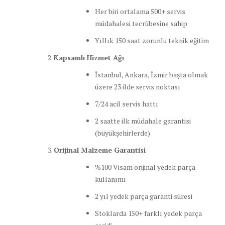
Her biri ortalama 500+ servis
müdahalesi tecrübesine sahip
Yıllık 150 saat zorunlu teknik eğitim
Kapsamlı Hizmet Ağı
İstanbul, Ankara, İzmir başta olmak
üzere 23 ilde servis noktası
7/24 acil servis hattı
2 saatte ilk müdahale garantisi
(büyükşehirlerde)
Orijinal Malzeme Garantisi
%100 Visam orijinal yedek parça
kullanımı
2 yıl yedek parça garanti süresi
Stoklarda 150+ farklı yedek parça