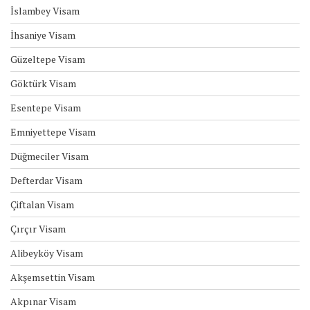
İslambey Visam
İhsaniye Visam
Güzeltepe Visam
Göktürk Visam
Esentepe Visam
Emniyettepe Visam
Düğmeciler Visam
Defterdar Visam
Çiftalan Visam
Çırçır Visam
Alibeyköy Visam
Akşemsettin Visam
Akpınar Visam