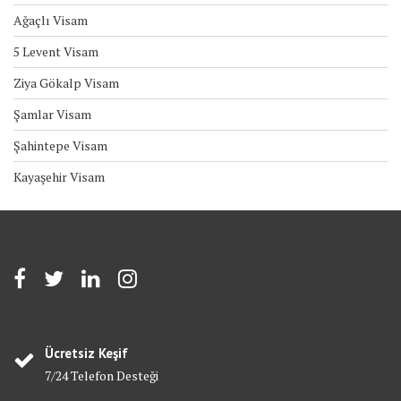
Ağaçlı Visam
5 Levent Visam
Ziya Gökalp Visam
Şamlar Visam
Şahintepe Visam
Kayaşehir Visam
Ücretsiz Keşif
7/24 Telefon Desteği