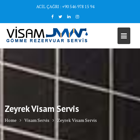
Skip
ACİL ÇAĞRI : +90 546 978 15 94
to
content
Zeyrek Visam Servis
Home
Visam Servis
Zeyrek Visam Servis