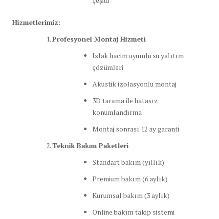
çeşidi
Hizmetlerimiz:
Profesyonel Montaj Hizmeti
Islak hacim uyumlu su yalıtım
çözümleri
Akustik izolasyonlu montaj
3D tarama ile hatasız
konumlandırma
Montaj sonrası 12 ay garanti
Teknik Bakım Paketleri
Standart bakım (yıllık)
Premium bakım (6 aylık)
Kurumsal bakım (3 aylık)
Online bakım takip sistemi