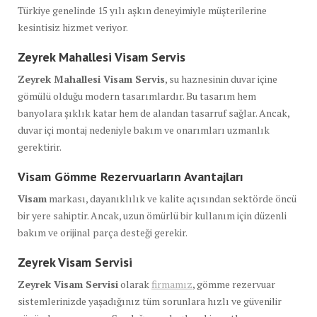
Türkiye genelinde 15 yılı aşkın deneyimiyle müşterilerine
kesintisiz hizmet veriyor.
Zeyrek Mahallesi Visam Servis
Zeyrek Mahallesi Visam Servis
, su haznesinin duvar içine
gömülü olduğu modern tasarımlardır. Bu tasarım hem
banyolara şıklık katar hem de alandan tasarruf sağlar. Ancak,
duvar içi montaj nedeniyle bakım ve onarımları uzmanlık
gerektirir.
Visam Gömme Rezervuarların Avantajları
Visam
markası, dayanıklılık ve kalite açısından sektörde öncü
bir yere sahiptir. Ancak, uzun ömürlü bir kullanım için düzenli
bakım ve orijinal parça desteği gerekir.
Zeyrek Visam Servisi
Zeyrek Visam Servisi
olarak
firmamız
, gömme rezervuar
sistemlerinizde yaşadığınız tüm sorunlara hızlı ve güvenilir