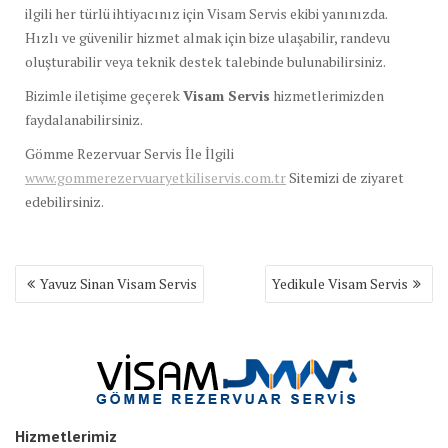
ilgili her türlü ihtiyacınız için Visam Servis ekibi yanınızda.
Hızlı ve güvenilir hizmet almak için bize ulaşabilir, randevu
oluşturabilir veya teknik destek talebinde bulunabilirsiniz.
Bizimle iletişime geçerek
Visam Servis
hizmetlerimizden
faydalanabilirsiniz.
Gömme Rezervuar Servis İle İlgili
www.gommerezervuaryetkiliservis.com.tr
Sitemizi de ziyaret
edebilirsiniz.
Yazı
Yavuz Sinan Visam Servis
Yedikule Visam Servis
gezinmesi
Hizmetlerimiz