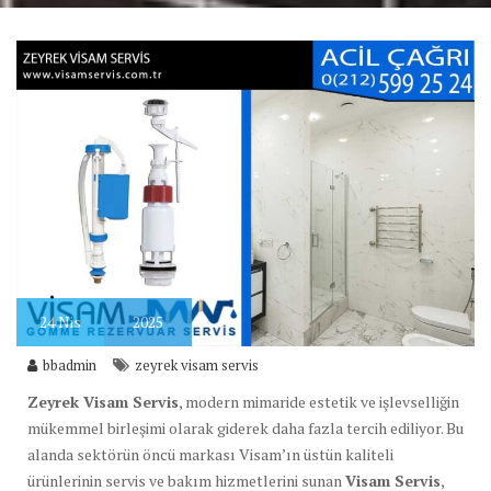
24
Nis
2025
bbadmin
zeyrek visam servis
Zeyrek Visam Servis
, modern mimaride estetik ve işlevselliğin
mükemmel birleşimi olarak giderek daha fazla tercih ediliyor. Bu
alanda sektörün öncü markası Visam’ın üstün kaliteli
ürünlerinin servis ve bakım hizmetlerini sunan
Visam Servis
,