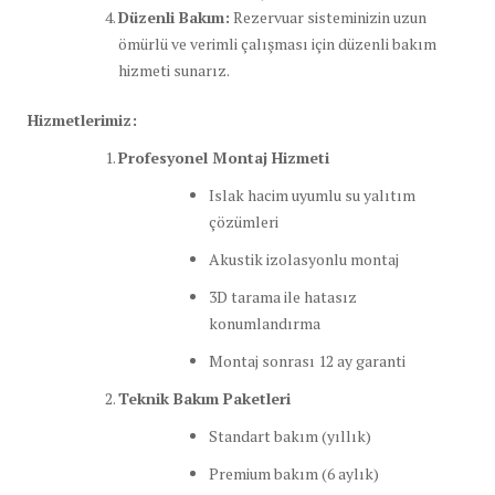
Düzenli Bakım:
Rezervuar sisteminizin uzun
ömürlü ve verimli çalışması için düzenli bakım
hizmeti sunarız.
Hizmetlerimiz:
Profesyonel Montaj Hizmeti
Islak hacim uyumlu su yalıtım
çözümleri
Akustik izolasyonlu montaj
3D tarama ile hatasız
konumlandırma
Montaj sonrası 12 ay garanti
Teknik Bakım Paketleri
Standart bakım (yıllık)
Premium bakım (6 aylık)