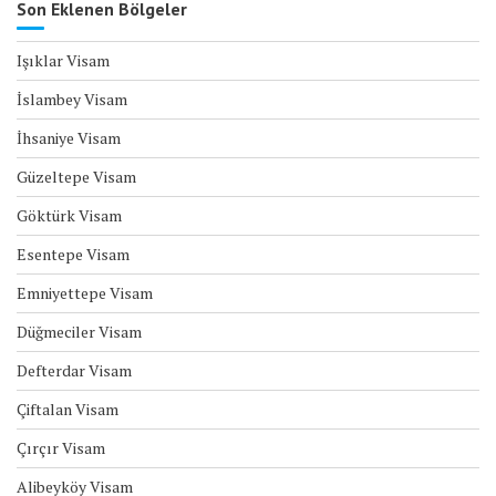
Son Eklenen Bölgeler
Işıklar Visam
İslambey Visam
İhsaniye Visam
Güzeltepe Visam
Göktürk Visam
Esentepe Visam
Emniyettepe Visam
Düğmeciler Visam
Defterdar Visam
Çiftalan Visam
Çırçır Visam
Alibeyköy Visam