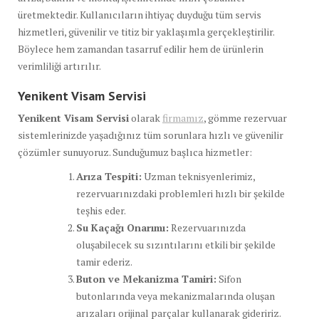
üretmektedir. Kullanıcıların ihtiyaç duyduğu tüm servis
hizmetleri, güvenilir ve titiz bir yaklaşımla gerçekleştirilir.
Böylece hem zamandan tasarruf edilir hem de ürünlerin
verimliliği artırılır.
Yenikent Visam Servisi
Yenikent Visam Servisi
olarak
firmamız
, gömme rezervuar
sistemlerinizde yaşadığınız tüm sorunlara hızlı ve güvenilir
çözümler sunuyoruz. Sunduğumuz başlıca hizmetler:
Arıza Tespiti:
Uzman teknisyenlerimiz,
rezervuarınızdaki problemleri hızlı bir şekilde
teşhis eder.
Su Kaçağı Onarımı:
Rezervuarınızda
oluşabilecek su sızıntılarını etkili bir şekilde
tamir ederiz.
Buton ve Mekanizma Tamiri:
Sifon
butonlarında veya mekanizmalarında oluşan
arızaları orijinal parçalar kullanarak gideririz.