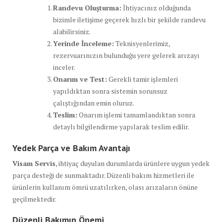
Randevu Oluşturma:
İhtiyacınız olduğunda
bizimle iletişime geçerek hızlı bir şekilde randevu
alabilirsiniz.
Yerinde İnceleme:
Teknisyenlerimiz,
rezervuarınızın bulunduğu yere gelerek arızayı
inceler.
Onarım ve Test:
Gerekli tamir işlemleri
yapıldıktan sonra sistemin sorunsuz
çalıştığından emin oluruz.
Teslim:
Onarım işlemi tamamlandıktan sonra
detaylı bilgilendirme yapılarak teslim edilir.
Yedek Parça ve Bakım Avantajı
Visam Servis
, ihtiyaç duyulan durumlarda ürünlere uygun yedek
parça desteği de sunmaktadır. Düzenli bakım hizmetleri ile
ürünlerin kullanım ömrü uzatılırken, olası arızaların önüne
geçilmektedir.
Düzenli Bakımın Önemi