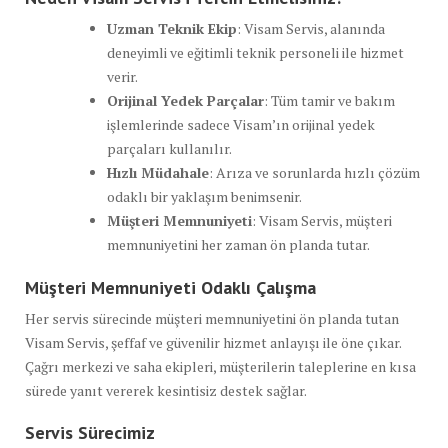
Uzman Teknik Ekip
: Visam Servis, alanında
deneyimli ve eğitimli teknik personeli ile hizmet
verir.
Orijinal Yedek Parçalar
: Tüm tamir ve bakım
işlemlerinde sadece Visam’ın orijinal yedek
parçaları kullanılır.
Hızlı Müdahale
: Arıza ve sorunlarda hızlı çözüm
odaklı bir yaklaşım benimsenir.
Müşteri Memnuniyeti
: Visam Servis, müşteri
memnuniyetini her zaman ön planda tutar.
Müşteri Memnuniyeti Odaklı Çalışma
Her servis sürecinde müşteri memnuniyetini ön planda tutan
Visam Servis, şeffaf ve güvenilir hizmet anlayışı ile öne çıkar.
Çağrı merkezi ve saha ekipleri, müşterilerin taleplerine en kısa
sürede yanıt vererek kesintisiz destek sağlar.
Servis Sürecimiz