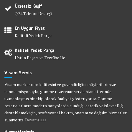
Ücretsiz Keşif
7/24 Telefon Desteği
En Uygun Fiyat
Kaliteli Yedek Parça
Kaliteli Yedek Parça
Üstün Başarı ve Tecrübe İle
Visam Servis
Visam markasının kalitesini ve güvenilirliğini müşterilerimize
sunma misyonuyla, gömme rezervuar servis hizmetlerinde
uzmanlaşmış bir ekip olarak faaliyet gösteriyoruz. Gömme
rezervuarların modern banyolarda sunduğu estetik ve işlevselliği
desteklemek için, profesyonel bakım, onarım ve değişim hizmetleri
sunuyoruz.
Devamı >>>
Hizmetlerimiz