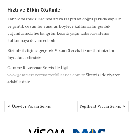
Hızlı ve Etkin Çözümler
Teknik destek sürecinde arıza tespiti en doğru şekilde yapılır
ve pratik çözümler sunulur. Böylece kullanıcılar günlük
yaşamlarında herhangi bir kesinti yaşamadan ürünlerini
kullanmaya devam edebilir.
Bizimle iletişime geçerek
Visam Servis
hizmetlerimizden
faydalanabilirsiniz.
Gömme Rezervuar Servis İle İlgili
www.gommerezervuaryetkiliservis.com.tr
Sitemizi de ziyaret
edebilirsiniz.
Yazı
Üçevler Visam Servis
Yeşilkent Visam Servis
gezinmesi