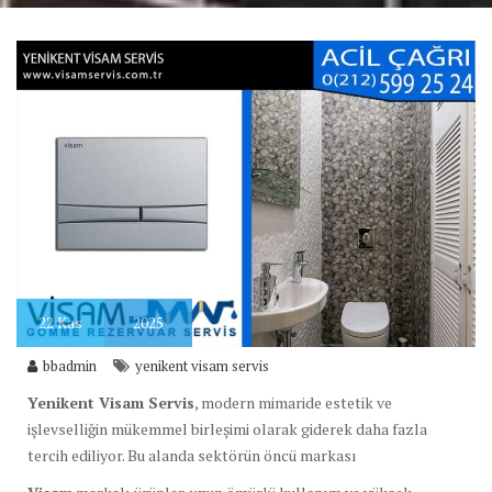
22
Kas
2025
bbadmin
yenikent visam servis
Yenikent Visam Servis
, modern mimaride estetik ve
işlevselliğin mükemmel birleşimi olarak giderek daha fazla
tercih ediliyor. Bu alanda sektörün öncü markası