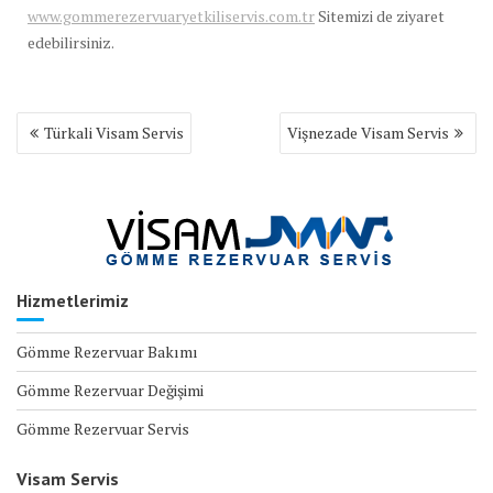
www.gommerezervuaryetkiliservis.com.tr
Sitemizi de ziyaret
edebilirsiniz.
Yazı
Türkali Visam Servis
Vişnezade Visam Servis
gezinmesi
Hizmetlerimiz
Gömme Rezervuar Bakımı
Gömme Rezervuar Değişimi
Gömme Rezervuar Servis
Visam Servis