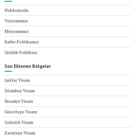
Hakkımızda
Vizyonumuz
Misyonumuz
Kalite Politikamız
Gizlilik Politikası
Son Eklenen Bölgeler
Işıklar Visam
İslambey Visam
İhsaniye Visam
Güzeltepe Visam
Göktürk Visam
Esentepe Visam