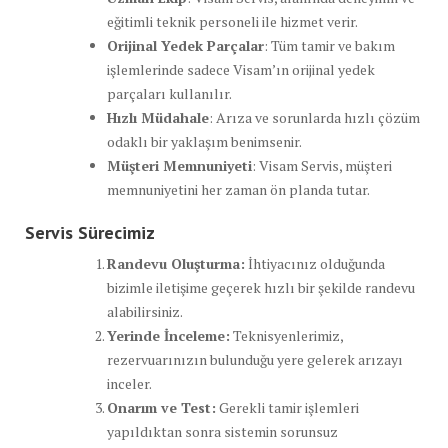
eğitimli teknik personeli ile hizmet verir.
Orijinal Yedek Parçalar
: Tüm tamir ve bakım
işlemlerinde sadece Visam’ın orijinal yedek
parçaları kullanılır.
Hızlı Müdahale
: Arıza ve sorunlarda hızlı çözüm
odaklı bir yaklaşım benimsenir.
Müşteri Memnuniyeti
: Visam Servis, müşteri
memnuniyetini her zaman ön planda tutar.
Servis Sürecimiz
Randevu Oluşturma:
İhtiyacınız olduğunda
bizimle iletişime geçerek hızlı bir şekilde randevu
alabilirsiniz.
Yerinde İnceleme:
Teknisyenlerimiz,
rezervuarınızın bulunduğu yere gelerek arızayı
inceler.
Onarım ve Test:
Gerekli tamir işlemleri
yapıldıktan sonra sistemin sorunsuz