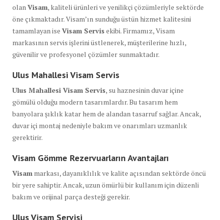
olan
Visam
, kaliteli ürünleri ve yenilikçi çözümleriyle sektörde
öne çıkmaktadır. Visam’ın sunduğu üstün hizmet kalitesini
tamamlayan ise
Visam Servis
ekibi. Firmamız, Visam
markasının servis işlerini üstlenerek, müşterilerine hızlı,
güvenilir ve profesyonel çözümler sunmaktadır.
Ulus Mahallesi Visam Servis
Ulus Mahallesi Visam Servis
, su haznesinin duvar içine
gömülü olduğu modern tasarımlardır. Bu tasarım hem
banyolara şıklık katar hem de alandan tasarruf sağlar. Ancak,
duvar içi montaj nedeniyle bakım ve onarımları uzmanlık
gerektirir.
Visam Gömme Rezervuarların Avantajları
Visam
markası, dayanıklılık ve kalite açısından sektörde öncü
bir yere sahiptir. Ancak, uzun ömürlü bir kullanım için düzenli
bakım ve orijinal parça desteği gerekir.
Ulus Visam Servisi