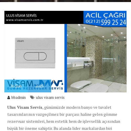
26
Şub
2025
bbadmin
ulus visam servis
Ulus Visam Servis
, günümüzde modern banyo ve tuvalet
tasarımlarının vazgeçilmez bir parçası haline gelen gömme
rezervuar sistemleri, hem estetik hem de işlevsellik açısından
büyük bir öneme sahiptir. Bu alanda lider markalardan biri