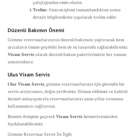
çalıştığından emin oluruz.
Teslim:
Onarım işlemi tamamlandıktan sonra
detaylı bilgilendirme yapılarak teslim edilir.
Düzenli Bakımın Önemi
Gömme rezervuarlarınızın düzenli bakımını yaptırarak hem
arızaların önüne geçebilir hem de su tasarrufu sağlayabilirsiniz.
Visam Servis
olarak düzenli bakım paketlerimizle her zaman
yanınızdayız.
Ulus Visam Servis
Ulus Visam Servis
, gömme rezervuarlarınız için güvenilir bir
servis arıyorsanız, doğru yerdesiniz. Uzman ekibimiz ve kaliteli
hizmet anlayışımızla rezervuarlarınızı uzun yıllar sorunsuz
kullanmanızı sağlıyoruz.
Bizimle iletişime geçerek
Visam Servis
hizmetlerimizden
faydalanabilirsiniz.
Gömme Rezervuar Servis İle İlgili