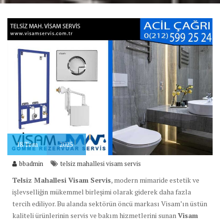
18
Tem
2025
bbadmin
telsiz mahallesi visam servis
Telsiz Mahallesi Visam Servis
, modern mimaride estetik ve
işlevselliğin mükemmel birleşimi olarak giderek daha fazla
tercih ediliyor. Bu alanda sektörün öncü markası Visam’ın üstün
kaliteli ürünlerinin servis ve bakım hizmetlerini sunan
Visam