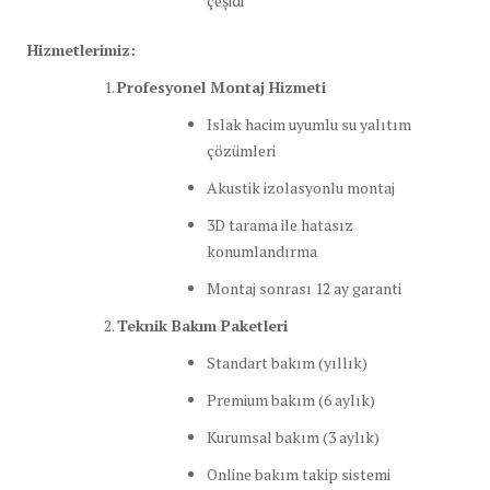
çeşidi
Hizmetlerimiz:
Profesyonel Montaj Hizmeti
Islak hacim uyumlu su yalıtım
çözümleri
Akustik izolasyonlu montaj
3D tarama ile hatasız
konumlandırma
Montaj sonrası 12 ay garanti
Teknik Bakım Paketleri
Standart bakım (yıllık)
Premium bakım (6 aylık)
Kurumsal bakım (3 aylık)
Online bakım takip sistemi