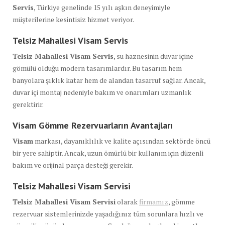
Servis
, Türkiye genelinde 15 yılı aşkın deneyimiyle
müşterilerine kesintisiz hizmet veriyor.
Telsiz Mahallesi Visam Servis
Telsiz Mahallesi Visam Servis
, su haznesinin duvar içine
gömülü olduğu modern tasarımlardır. Bu tasarım hem
banyolara şıklık katar hem de alandan tasarruf sağlar. Ancak,
duvar içi montaj nedeniyle bakım ve onarımları uzmanlık
gerektirir.
Visam Gömme Rezervuarların Avantajları
Visam
markası, dayanıklılık ve kalite açısından sektörde öncü
bir yere sahiptir. Ancak, uzun ömürlü bir kullanım için düzenli
bakım ve orijinal parça desteği gerekir.
Telsiz Mahallesi Visam Servisi
Telsiz Mahallesi Visam Servisi
olarak
firmamız
, gömme
rezervuar sistemlerinizde yaşadığınız tüm sorunlara hızlı ve