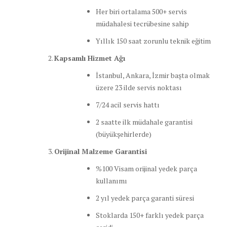
Her biri ortalama 500+ servis
müdahalesi tecrübesine sahip
Yıllık 150 saat zorunlu teknik eğitim
Kapsamlı Hizmet Ağı
İstanbul, Ankara, İzmir başta olmak
üzere 23 ilde servis noktası
7/24 acil servis hattı
2 saatte ilk müdahale garantisi
(büyükşehirlerde)
Orijinal Malzeme Garantisi
%100 Visam orijinal yedek parça
kullanımı
2 yıl yedek parça garanti süresi
Stoklarda 150+ farklı yedek parça