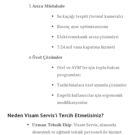
Arıza Müdahale
Su kaçağı tespiti (termal kameralı)
Basınç ayar optimizasyonu
Elektromekanik arıza çözümleri
7/24 acil vana kapatma hizmeti
Özel Çözümler
Otel ve AVM’ler için toplu bakım
programları
Tarihi binalara özel uyumlu çözümler
Engelli kullanıcılar için ergonomik
modifikasyonlar
Neden Visam Servis’i Tercih Etmelisiniz?
Uzman Teknik Ekip
: Visam Servis, alanında
deneyimli ve eğitimli teknik personeli ile hizmet