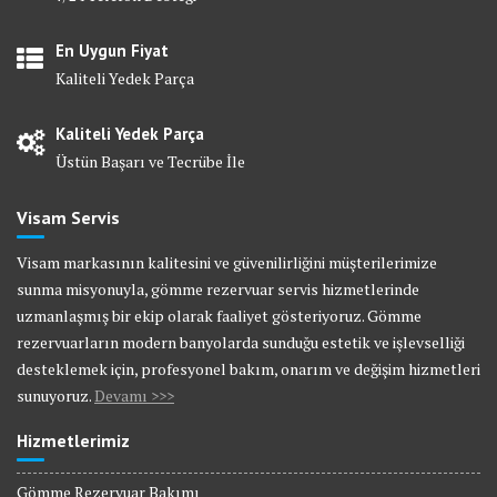
En Uygun Fiyat
Kaliteli Yedek Parça
Kaliteli Yedek Parça
Üstün Başarı ve Tecrübe İle
Visam Servis
Visam markasının kalitesini ve güvenilirliğini müşterilerimize
sunma misyonuyla, gömme rezervuar servis hizmetlerinde
uzmanlaşmış bir ekip olarak faaliyet gösteriyoruz. Gömme
rezervuarların modern banyolarda sunduğu estetik ve işlevselliği
desteklemek için, profesyonel bakım, onarım ve değişim hizmetleri
sunuyoruz.
Devamı >>>
Hizmetlerimiz
Gömme Rezervuar Bakımı