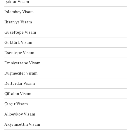
Işıklar Visam
İslambey Visam
İhsaniye Visam
Güzeltepe Visam
Göktürk Visam
Esentepe Visam
Emniyettepe Visam
Düğmeciler Visam
Defterdar Visam
Çiftalan Visam
Çırçır Visam
Alibeyköy Visam
Akşemsettin Visam