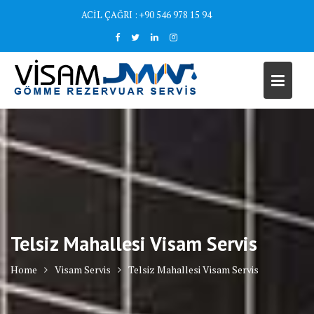
Skip
ACİL ÇAĞRI : +90 546 978 15 94
to
content
Telsiz Mahallesi Visam Servis
Home
Visam Servis
Telsiz Mahallesi Visam Servis