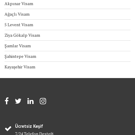
Akpınar Visam
Ağaçlı Visam
5 Levent Visam
Ziya Gökalp Visam
Şamlar Visam
Şahintepe Visam
Kayaşehir Visam
Ücretsiz Keşif
7/24 Telefon Desteği