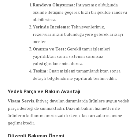
Randevu Oluşturma:
İhtiyacınız olduğunda
bizimle iletişime geçerek hızlı bir şekilde randevu
alabilirsiniz.
Yerinde İnceleme:
Teknisyenlerimiz,
rezervuarınızın bulunduğu yere gelerek arızayı
inceler.
Onarım ve Test:
Gerekli tamir işlemleri
yapıldıktan sonra sistemin sorunsuz
çalıştığından emin oluruz.
Teslim:
Onarım işlemi tamamlandıktan sonra
detaylı bilgilendirme yapılarak teslim edilir.
Yedek Parça ve Bakım Avantajı
Visam Servis
, ihtiyaç duyulan durumlarda ürünlere uygun yedek
parça desteği de sunmaktadır. Düzenli bakım hizmetleri ile
ürünlerin kullanım ömrü uzatılırken, olası arızaların önüne
geçilmektedir.
Düzenli Bakımın Önemi