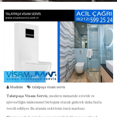
21
Kas
2025
bbadmin
talatpaşa visam servis
Talatpaşa Visam Servis
, modern mimaride estetik ve
işlevselliğin mükemmel birleşimi olarak giderek daha fazla
tercih ediliyor. Bu alanda sektörün öncü markası