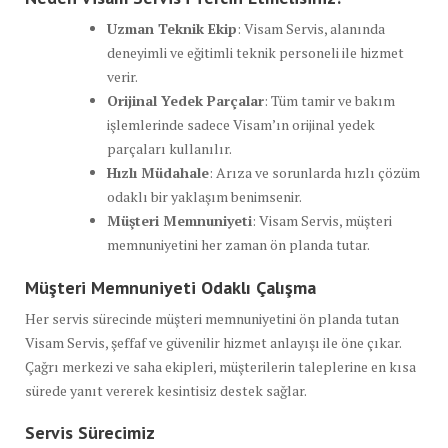
Uzman Teknik Ekip
: Visam Servis, alanında
deneyimli ve eğitimli teknik personeli ile hizmet
verir.
Orijinal Yedek Parçalar
: Tüm tamir ve bakım
işlemlerinde sadece Visam’ın orijinal yedek
parçaları kullanılır.
Hızlı Müdahale
: Arıza ve sorunlarda hızlı çözüm
odaklı bir yaklaşım benimsenir.
Müşteri Memnuniyeti
: Visam Servis, müşteri
memnuniyetini her zaman ön planda tutar.
Müşteri Memnuniyeti Odaklı Çalışma
Her servis sürecinde müşteri memnuniyetini ön planda tutan
Visam Servis, şeffaf ve güvenilir hizmet anlayışı ile öne çıkar.
Çağrı merkezi ve saha ekipleri, müşterilerin taleplerine en kısa
sürede yanıt vererek kesintisiz destek sağlar.
Servis Sürecimiz