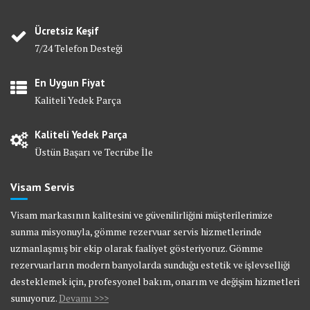
Ücretsiz Keşif
7/24 Telefon Desteği
En Uygun Fiyat
Kaliteli Yedek Parça
Kaliteli Yedek Parça
Üstün Başarı ve Tecrübe İle
Visam Servis
Visam markasının kalitesini ve güvenilirliğini müşterilerimize
sunma misyonuyla, gömme rezervuar servis hizmetlerinde
uzmanlaşmış bir ekip olarak faaliyet gösteriyoruz. Gömme
rezervuarların modern banyolarda sunduğu estetik ve işlevselliği
desteklemek için, profesyonel bakım, onarım ve değişim hizmetleri
sunuyoruz.
Devamı >>>