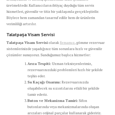
üretmektedir. Kullanıcıların ihtiyaç duyduğu tüm servis
hizmetleri, güvenilir ve titiz bir yaklaşımla gerçekleştirilir.
Böylece hem zamandan tasarruf edilir hem de ürünlerin
verimliliği artırılır.
Talatpaşa Visam Servisi
Talatpaşa Visam Servisi
olarak
firmamız
, gömme rezervuar
sistemlerinizde yaşadığınız tüm sorunlara hızlı ve güvenilir
çözümler sunuyoruz. Sunduğumuz başlıca hizmetler:
Arıza Tespiti:
Uzman teknisyenlerimiz,
rezervuarınızdaki problemleri hızlı bir şekilde
teşhis eder.
Su Kaçağı Onarımı:
Rezervuarınızda
oluşabilecek su sızıntılarını etkili bir şekilde
tamir ederiz.
Buton ve Mekanizma Tamiri:
Sifon
butonlarında veya mekanizmalarında oluşan
arızaları orijinal parçalar kullanarak gideririz.