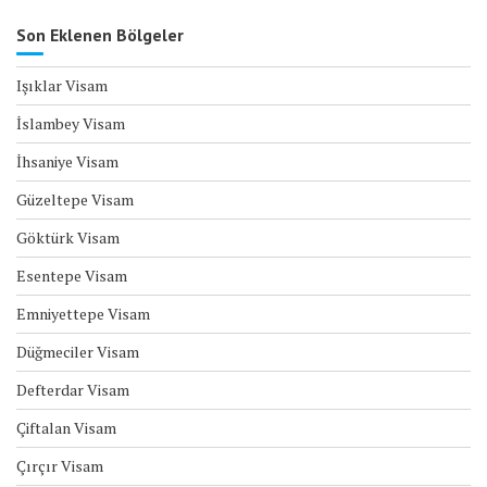
Son Eklenen Bölgeler
Işıklar Visam
İslambey Visam
İhsaniye Visam
Güzeltepe Visam
Göktürk Visam
Esentepe Visam
Emniyettepe Visam
Düğmeciler Visam
Defterdar Visam
Çiftalan Visam
Çırçır Visam