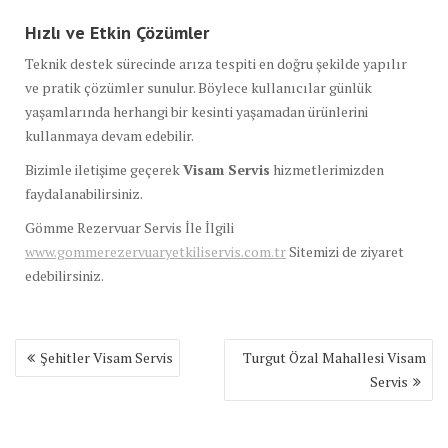
Hızlı ve Etkin Çözümler
Teknik destek sürecinde arıza tespiti en doğru şekilde yapılır
ve pratik çözümler sunulur. Böylece kullanıcılar günlük
yaşamlarında herhangi bir kesinti yaşamadan ürünlerini
kullanmaya devam edebilir.
Bizimle iletişime geçerek
Visam Servis
hizmetlerimizden
faydalanabilirsiniz.
Gömme Rezervuar Servis İle İlgili
www.gommerezervuaryetkiliservis.com.tr
Sitemizi de ziyaret
edebilirsiniz.
Yazı
Şehitler Visam Servis
Turgut Özal Mahallesi Visam
gezinmesi
Servis