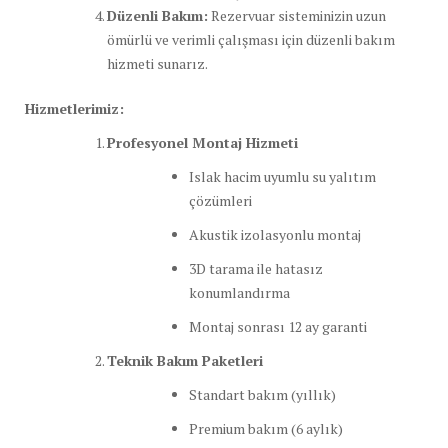
Düzenli Bakım:
Rezervuar sisteminizin uzun
ömürlü ve verimli çalışması için düzenli bakım
hizmeti sunarız.
Hizmetlerimiz:
Profesyonel Montaj Hizmeti
Islak hacim uyumlu su yalıtım
çözümleri
Akustik izolasyonlu montaj
3D tarama ile hatasız
konumlandırma
Montaj sonrası 12 ay garanti
Teknik Bakım Paketleri
Standart bakım (yıllık)
Premium bakım (6 aylık)