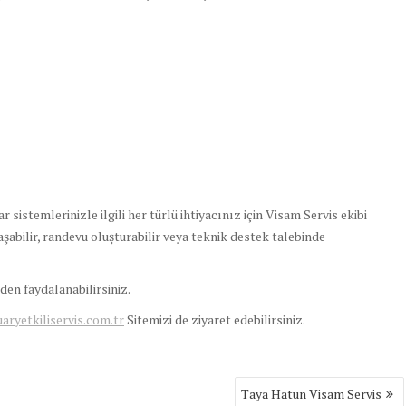
sistemlerinizle ilgili her türlü ihtiyacınız için Visam Servis ekibi
aşabilir, randevu oluşturabilir veya teknik destek talebinde
en faydalanabilirsiniz.
yetkiliservis.com.tr
Sitemizi de ziyaret edebilirsiniz.
Taya Hatun Visam Servis