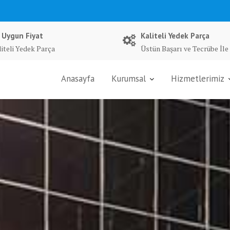
 Uygun Fiyat
Kaliteli Yedek Parça
liteli Yedek Parça
Üstün Başarı ve Tecrübe İle
Anasayfa
Kurumsal
Hizmetlerimiz