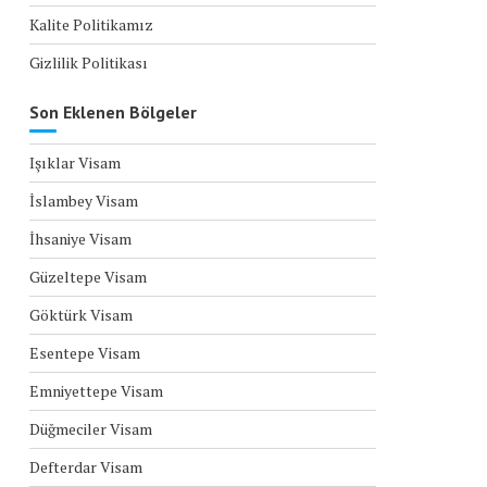
Kalite Politikamız
Gizlilik Politikası
Son Eklenen Bölgeler
Işıklar Visam
İslambey Visam
İhsaniye Visam
Güzeltepe Visam
Göktürk Visam
Esentepe Visam
Emniyettepe Visam
Düğmeciler Visam
Defterdar Visam