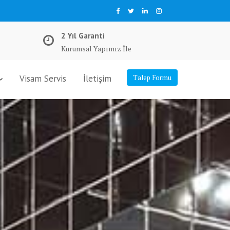
2 Yıl Garanti
Kurumsal Yapımız İle
Visam Servis
İletişim
Talep Formu