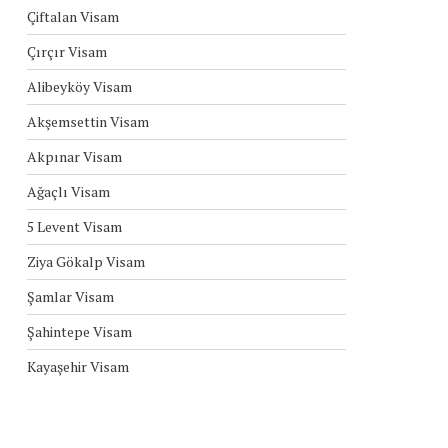
Çiftalan Visam
Çırçır Visam
Alibeyköy Visam
Akşemsettin Visam
Akpınar Visam
Ağaçlı Visam
5 Levent Visam
Ziya Gökalp Visam
Şamlar Visam
Şahintepe Visam
Kayaşehir Visam