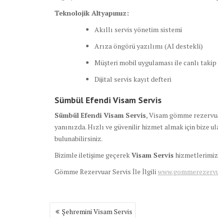
Teknolojik Altyapımız:
Akıllı servis yönetim sistemi
Arıza öngörü yazılımı (AI destekli)
Müşteri mobil uygulaması ile canlı takip
Dijital servis kayıt defteri
Sümbül Efendi Visam Servis
Sümbül Efendi Visam Servis
, Visam gömme rezervuar 
yanınızda. Hızlı ve güvenilir hizmet almak için bize ul
bulunabilirsiniz.
Bizimle iletişime geçerek
Visam Servis
hizmetlerimizd
Gömme Rezervuar Servis İle İlgili
www.gommerezervuar
Yazı
Şehremini Visam Servis