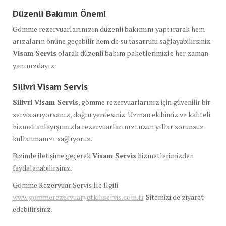
Düzenli Bakımın Önemi
Gömme rezervuarlarınızın düzenli bakımını yaptırarak hem
arızaların önüne geçebilir hem de su tasarrufu sağlayabilirsiniz.
Visam Servis
olarak düzenli bakım paketlerimizle her zaman
yanınızdayız.
Silivri Visam Servis
Silivri Visam Servis
, gömme rezervuarlarınız için güvenilir bir
servis arıyorsanız, doğru yerdesiniz. Uzman ekibimiz ve kaliteli
hizmet anlayışımızla rezervuarlarınızı uzun yıllar sorunsuz
kullanmanızı sağlıyoruz.
Bizimle iletişime geçerek
Visam Servis
hizmetlerimizden
faydalanabilirsiniz.
Gömme Rezervuar Servis İle İlgili
www.gommerezervuaryetkiliservis.com.tr
Sitemizi de ziyaret
edebilirsiniz.