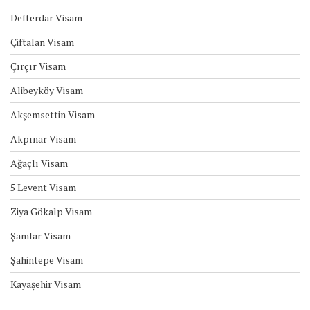
Defterdar Visam
Çiftalan Visam
Çırçır Visam
Alibeyköy Visam
Akşemsettin Visam
Akpınar Visam
Ağaçlı Visam
5 Levent Visam
Ziya Gökalp Visam
Şamlar Visam
Şahintepe Visam
Kayaşehir Visam