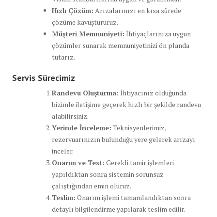
Hızlı Çözüm:
Arızalarınızı en kısa sürede
çözüme kavuştururuz.
Müşteri Memnuniyeti:
İhtiyaçlarınıza uygun
çözümler sunarak memnuniyetinizi ön planda
tutarız.
Servis Sürecimiz
Randevu Oluşturma:
İhtiyacınız olduğunda
bizimle iletişime geçerek hızlı bir şekilde randevu
alabilirsiniz.
Yerinde İnceleme:
Teknisyenlerimiz,
rezervuarınızın bulunduğu yere gelerek arızayı
inceler.
Onarım ve Test:
Gerekli tamir işlemleri
yapıldıktan sonra sistemin sorunsuz
çalıştığından emin oluruz.
Teslim:
Onarım işlemi tamamlandıktan sonra
detaylı bilgilendirme yapılarak teslim edilir.