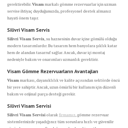
gerektirebilir.
Visam
markalı gömme rezervuarlar için uzman
servise ihtiyaç duyduğunuzda, profesyonel destek almanız
hayati önem taşır.
Silivri Visam Servis
Silivri Visam Servis
, su haznesinin duvar içine gömülü olduğu
modern tasarımlardır. Bu tasarım hem banyolara şıklık katar
hem de alandan tasarruf sağlar. Ancak, duvar içi montaj
nedeniyle bakım ve onarımları uzmanlık gerektirir.
Visam Gömme Rezervuarların Avantajları
Visam
markası, dayanıklılık ve kalite açısından sektörde öncü
bir yere sahiptir. Ancak, uzun ömürlü bir kullanım için düzenli
bakım ve orijinal parça desteği gerekir.
Silivri Visam Servisi
Silivri Visam Servisi
olarak
firmamız
, gömme rezervuar
sistemlerinizde yaşadığınız tüm sorunlara hızlı ve güvenilir