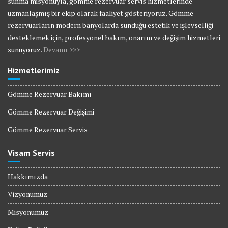
sunma misyonuyla, gömme rezervuar servis hizmetlerinde
uzmanlaşmış bir ekip olarak faaliyet gösteriyoruz. Gömme
rezervuarların modern banyolarda sunduğu estetik ve işlevselliği
desteklemek için, profesyonel bakım, onarım ve değişim hizmetleri
sunuyoruz.
Devamı >>>
Hizmetlerimiz
Gömme Rezervuar Bakımı
Gömme Rezervuar Değişimi
Gömme Rezervuar Servis
Visam Servis
Hakkımızda
Vizyonumuz
Misyonumuz