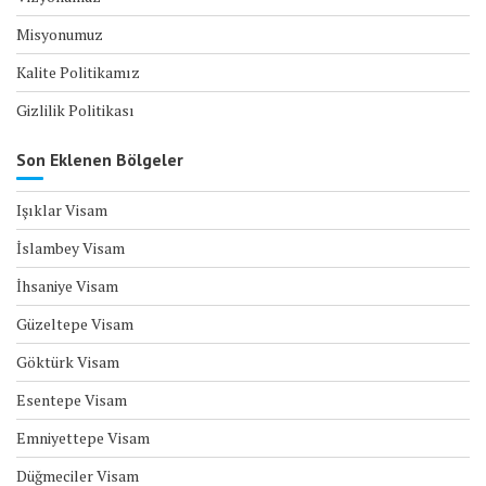
Misyonumuz
Kalite Politikamız
Gizlilik Politikası
Son Eklenen Bölgeler
Işıklar Visam
İslambey Visam
İhsaniye Visam
Güzeltepe Visam
Göktürk Visam
Esentepe Visam
Emniyettepe Visam
Düğmeciler Visam