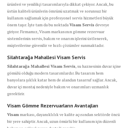
ürünleri ve yenilikçi tasarımlarıyla dikkat çekiyor. Ancak, bu
üstün kaliteli ürünlerin ömrünü uzatmak ve sorunsuz bir
kullanım sağlamak için profesyonel servis hizmetleri büyük
önem taşır. İşte tam da bu noktada
Visam Servis
devreye
giriyor. Firmamız, Visam markasının gömme rezervuar
sistemlerinin servis, bakım ve onarım işlerini üstlenerek,
müşterilerine güvenilir ve hızlı çözümler sunmaktadır.
Silahtarağa Mahallesi Visam Servis
Silahtarağa Mahallesi Visam Servis
, su haznesinin duvar içine
gömülü olduğu modern tasarımlardır. Bu tasarım hem
banyolara şıklık katar hem de alandan tasarruf sağlar. Ancak,
duvar içi montaj nedeniyle bakım ve onarımları uzmanlık
gerektirir.
Visam Gömme Rezervuarların Avantajları
Visam
markası, dayanıklılık ve kalite açısından sektörde öncü
bir yere sahiptir. Ancak, uzun ömürlü bir kullanım için düzenli