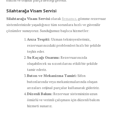
bakım ve orijinal parça desteği gerekir.
Silahtarağa Visam Servisi
Silahtarağa Visam Servisi
olarak
firmamız
, gömme rezervuar
sistemlerinizde yaşadığınız tüm sorunlara hızlı ve güvenilir
çözümler sunuyoruz. Sunduğumuz başlıca hizmetler:
Arıza Tespiti:
Uzman teknisyenlerimiz,
rezervuarınızdaki problemleri hızlı bir şekilde
teşhis eder.
Su Kaçağı Onarımı:
Rezervuarınızda
oluşabilecek su sızıntılarını etkili bir şekilde
tamir ederiz.
Buton ve Mekanizma Tamiri:
Sifon
butonlarında veya mekanizmalarında oluşan
arızaları orijinal parçalar kullanarak gideririz.
Düzenli Bakım:
Rezervuar sisteminizin uzun
ömürlü ve verimli çalışması için düzenli bakım
hizmeti sunarız.