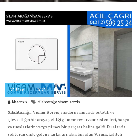
25
Mar
2025
bbadmin
silahtarağa visam servis
Silahtarağa Visam Servis
, modern mimaride estetik ve
işlevselliğin bir araya geldiği gömme rezervuar sistemleri, banyo
ve tuvaletlerin vazgeçilmez bir parçası haline geldi. Bu alanda
sektörün önde gelen markalarından biri olan
Visam
, kaliteli