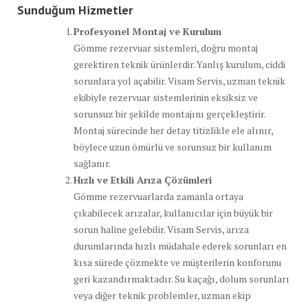
Sunduğum Hizmetler
Profesyonel Montaj ve Kurulum
Gömme rezervuar sistemleri, doğru montaj
gerektiren teknik ürünlerdir. Yanlış kurulum, ciddi
sorunlara yol açabilir. Visam Servis, uzman teknik
ekibiyle rezervuar sistemlerinin eksiksiz ve
sorunsuz bir şekilde montajını gerçekleştirir.
Montaj sürecinde her detay titizlikle ele alınır,
böylece uzun ömürlü ve sorunsuz bir kullanım
sağlanır.
Hızlı ve Etkili Arıza Çözümleri
Gömme rezervuarlarda zamanla ortaya
çıkabilecek arızalar, kullanıcılar için büyük bir
sorun haline gelebilir. Visam Servis, arıza
durumlarında hızlı müdahale ederek sorunları en
kısa sürede çözmekte ve müşterilerin konforunu
geri kazandırmaktadır. Su kaçağı, dolum sorunları
veya diğer teknik problemler, uzman ekip