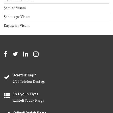
Şamlar Visam
Şahintepe Visam
Kayaşehir Visam
Ücretsiz Keşif
7/24 Telefon Desteği
En Uygun Fiyat
Kaliteli Yedek Parça
Kaliteli Yedek Parça