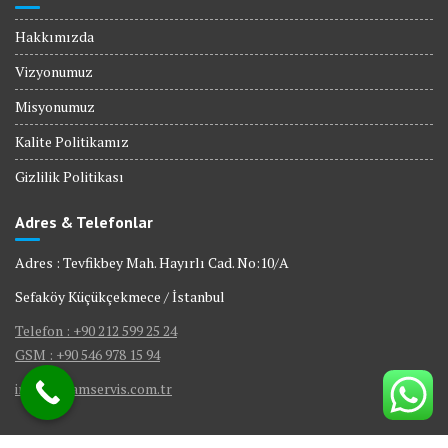
Hakkımızda
Vizyonumuz
Misyonumuz
Kalite Politikamız
Gizlilik Politikası
Adres & Telefonlar
Adres : Tevfikbey Mah. Hayırlı Cad. No:10/A
Sefaköy Küçükçekmece / İstanbul
Telefon : +90 212 599 25 24
GSM : +90 546 978 15 94
info@visamservis.com.tr