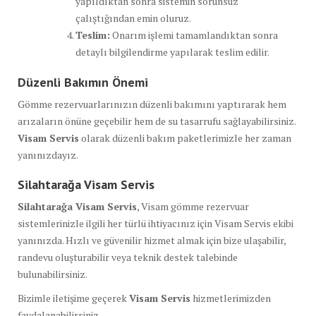
yapıldıktan sonra sistemin sorunsuz
çalıştığından emin oluruz.
Teslim:
Onarım işlemi tamamlandıktan sonra
detaylı bilgilendirme yapılarak teslim edilir.
Düzenli Bakımın Önemi
Gömme rezervuarlarınızın düzenli bakımını yaptırarak hem
arızaların önüne geçebilir hem de su tasarrufu sağlayabilirsiniz.
Visam Servis
olarak düzenli bakım paketlerimizle her zaman
yanınızdayız.
Silahtarağa Visam Servis
Silahtarağa Visam Servis
, Visam gömme rezervuar
sistemlerinizle ilgili her türlü ihtiyacınız için Visam Servis ekibi
yanınızda. Hızlı ve güvenilir hizmet almak için bize ulaşabilir,
randevu oluşturabilir veya teknik destek talebinde
bulunabilirsiniz.
Bizimle iletişime geçerek
Visam Servis
hizmetlerimizden
faydalanabilirsiniz.