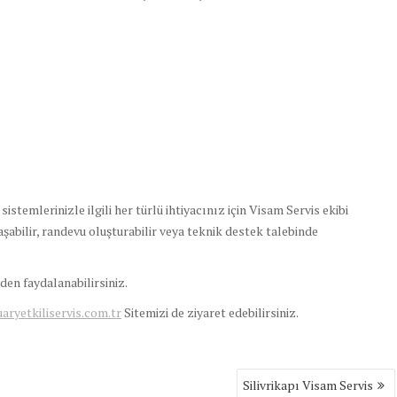
stemlerinizle ilgili her türlü ihtiyacınız için Visam Servis ekibi
aşabilir, randevu oluşturabilir veya teknik destek talebinde
en faydalanabilirsiniz.
yetkiliservis.com.tr
Sitemizi de ziyaret edebilirsiniz.
Silivrikapı Visam Servis