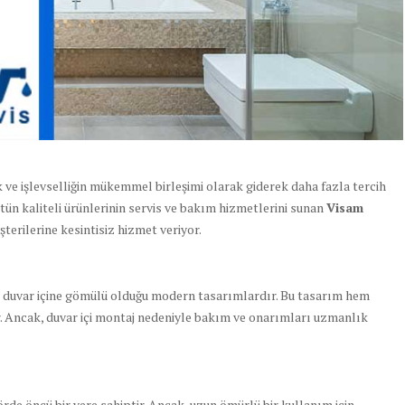
 ve işlevselliğin mükemmel birleşimi olarak giderek daha fazla tercih
tün kaliteli ürünlerinin servis ve bakım hizmetlerini sunan
Visam
şterilerine kesintisiz hizmet veriyor.
n duvar içine gömülü olduğu modern tasarımlardır. Bu tasarım hem
r. Ancak, duvar içi montaj nedeniyle bakım ve onarımları uzmanlık
rde öncü bir yere sahiptir. Ancak, uzun ömürlü bir kullanım için