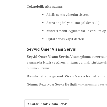
Teknolojik Altyapımız:
Akıllı servis yönetim sistemi
Arıza öngörü yazılımı (AI destekli)
Müşteri mobil uygulaması ile canlı takip
Dijital servis kayıt defteri
Seyyid Ömer Visam Servis
Seyyid Ömer Visam Servis
, Visam gömme rezervuar si
yanınızda. Hızlı ve güvenilir hizmet almak için bize ul
bulunabilirsiniz.
Bizimle iletişime geçerek
Visam Servis
hizmetlerimizd
Gömme Rezervuar Servis İle İlgili
www.gommerezervuar
Yazı
Saraç İhsak Visam Servis