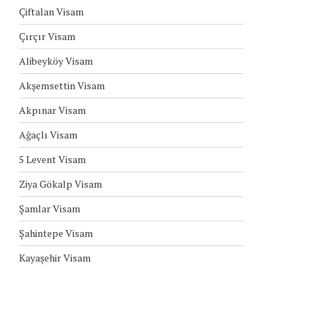
Çiftalan Visam
Çırçır Visam
Alibeyköy Visam
Akşemsettin Visam
Akpınar Visam
Ağaçlı Visam
5 Levent Visam
Ziya Gökalp Visam
Şamlar Visam
Şahintepe Visam
Kayaşehir Visam