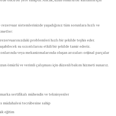
 rezervuar sistemlerinizde yaşadığınız tüm sorunlara hızlı ve
zmetler:
ezervuarınızdaki problemleri hızlı bir şekilde teşhis eder.
abilecek su sızıntılarını etkili bir şekilde tamir ederiz.
tonlarında veya mekanizmalarında oluşan arızaları orijinal parçalar
zun ömürlü ve verimli çalışması için düzenli bakım hizmeti sunarız.
 marka sertifikalı mühendis ve teknisyenler
is müdahalesi tecrübesine sahip
ik eğitim