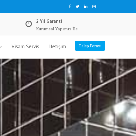
2 Yıl Garanti
Kurumsal Yapımız İle
Visam Servis
İletişim
Talep Formu