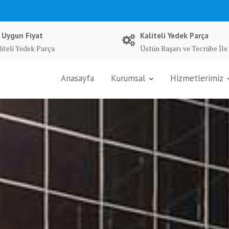
 Uygun Fiyat
Kaliteli Yedek Parça
liteli Yedek Parça
Üstün Başarı ve Tecrübe İle
Anasayfa
Kurumsal
Hizmetlerimiz