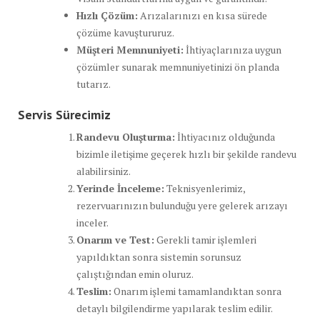
Hızlı Çözüm:
Arızalarınızı en kısa sürede
çözüme kavuştururuz.
Müşteri Memnuniyeti:
İhtiyaçlarınıza uygun
çözümler sunarak memnuniyetinizi ön planda
tutarız.
Servis Sürecimiz
Randevu Oluşturma:
İhtiyacınız olduğunda
bizimle iletişime geçerek hızlı bir şekilde randevu
alabilirsiniz.
Yerinde İnceleme:
Teknisyenlerimiz,
rezervuarınızın bulunduğu yere gelerek arızayı
inceler.
Onarım ve Test:
Gerekli tamir işlemleri
yapıldıktan sonra sistemin sorunsuz
çalıştığından emin oluruz.
Teslim:
Onarım işlemi tamamlandıktan sonra
detaylı bilgilendirme yapılarak teslim edilir.