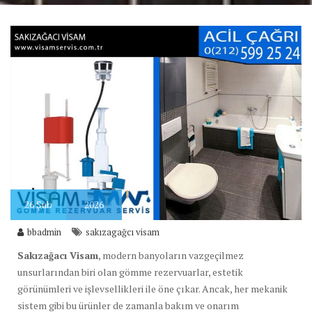
26
Şub
2026
bbadmin
sakızagağcı visam
Sakızağacı Visam
, modern banyoların vazgeçilmez
unsurlarından biri olan gömme rezervuarlar, estetik
görünümleri ve işlevsellikleri ile öne çıkar. Ancak, her mekanik
sistem gibi bu ürünler de zamanla bakım ve onarım