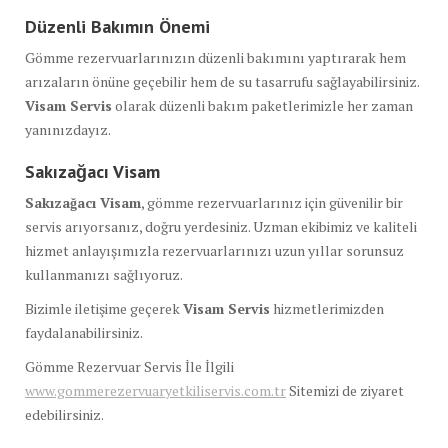
Düzenli Bakımın Önemi
Gömme rezervuarlarınızın düzenli bakımını yaptırarak hem
arızaların önüne geçebilir hem de su tasarrufu sağlayabilirsiniz.
Visam Servis
olarak düzenli bakım paketlerimizle her zaman
yanınızdayız.
Sakızağacı Visam
Sakızağacı Visam
, gömme rezervuarlarınız için güvenilir bir
servis arıyorsanız, doğru yerdesiniz. Uzman ekibimiz ve kaliteli
hizmet anlayışımızla rezervuarlarınızı uzun yıllar sorunsuz
kullanmanızı sağlıyoruz.
Bizimle iletişime geçerek
Visam Servis
hizmetlerimizden
faydalanabilirsiniz.
Gömme Rezervuar Servis İle İlgili
www.gommerezervuaryetkiliservis.com.tr
Sitemizi de ziyaret
edebilirsiniz.