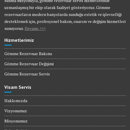
sunma misyonuyla, gömme rezervuar servis hizmetlerinde
uzmanlaşmış bir ekip olarak faaliyet gösteriyoruz. Gömme
rezervuarların modern banyolarda sunduğu estetik ve işlevselliği
desteklemek için, profesyonel bakım, onarım ve değişim hizmetleri
sunuyoruz.
Devamı >>>
Hizmetlerimiz
Gömme Rezervuar Bakımı
Gömme Rezervuar Değişimi
Gömme Rezervuar Servis
Visam Servis
Hakkımızda
Vizyonumuz
Misyonumuz