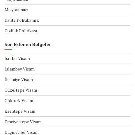
Misyonumuz
Kalite Politikamız
Gizlilik Politikası
Son Eklenen Bölgeler
Işıklar Visam
İslambey Visam
İhsaniye Visam
Güzeltepe Visam
Göktürk Visam
Esentepe Visam
Emniyettepe Visam
Düğmeciler Visam