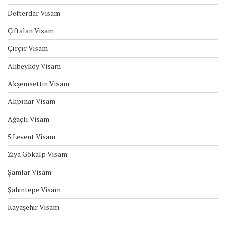
Defterdar Visam
Çiftalan Visam
Çırçır Visam
Alibeyköy Visam
Akşemsettin Visam
Akpınar Visam
Ağaçlı Visam
5 Levent Visam
Ziya Gökalp Visam
Şamlar Visam
Şahintepe Visam
Kayaşehir Visam