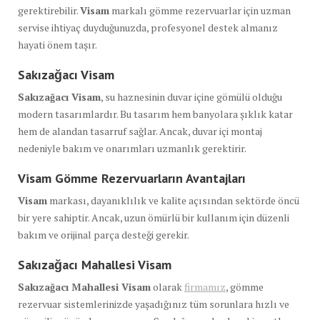
gerektirebilir.
Visam
markalı gömme rezervuarlar için uzman
servise ihtiyaç duyduğunuzda, profesyonel destek almanız
hayati önem taşır.
Sakızağacı Visam
Sakızağacı Visam
, su haznesinin duvar içine gömülü olduğu
modern tasarımlardır. Bu tasarım hem banyolara şıklık katar
hem de alandan tasarruf sağlar. Ancak, duvar içi montaj
nedeniyle bakım ve onarımları uzmanlık gerektirir.
Visam Gömme Rezervuarların Avantajları
Visam
markası, dayanıklılık ve kalite açısından sektörde öncü
bir yere sahiptir. Ancak, uzun ömürlü bir kullanım için düzenli
bakım ve orijinal parça desteği gerekir.
Sakızağacı Mahallesi Visam
Sakızağacı Mahallesi Visam
olarak
firmamız
, gömme
rezervuar sistemlerinizde yaşadığınız tüm sorunlara hızlı ve