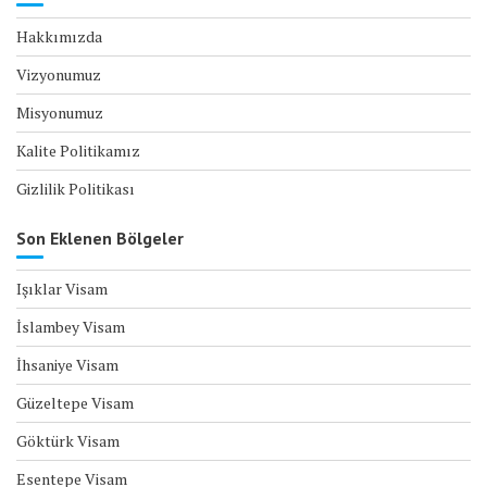
Hakkımızda
Vizyonumuz
Misyonumuz
Kalite Politikamız
Gizlilik Politikası
Son Eklenen Bölgeler
Işıklar Visam
İslambey Visam
İhsaniye Visam
Güzeltepe Visam
Göktürk Visam
Esentepe Visam