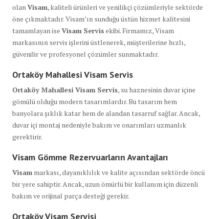
olan
Visam
, kaliteli ürünleri ve yenilikçi çözümleriyle sektörde
öne çıkmaktadır. Visam’ın sunduğu üstün hizmet kalitesini
tamamlayan ise
Visam Servis
ekibi. Firmamız, Visam
markasının servis işlerini üstlenerek, müşterilerine hızlı,
güvenilir ve profesyonel çözümler sunmaktadır.
Ortaköy Mahallesi Visam Servis
Ortaköy Mahallesi Visam Servis
, su haznesinin duvar içine
gömülü olduğu modern tasarımlardır. Bu tasarım hem
banyolara şıklık katar hem de alandan tasarruf sağlar. Ancak,
duvar içi montaj nedeniyle bakım ve onarımları uzmanlık
gerektirir.
Visam Gömme Rezervuarların Avantajları
Visam
markası, dayanıklılık ve kalite açısından sektörde öncü
bir yere sahiptir. Ancak, uzun ömürlü bir kullanım için düzenli
bakım ve orijinal parça desteği gerekir.
Ortaköy Visam Servisi