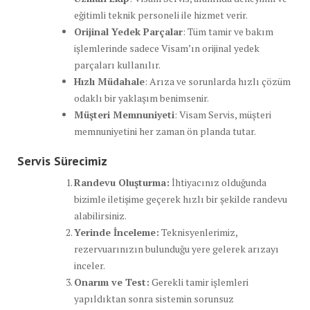
eğitimli teknik personeli ile hizmet verir.
Orijinal Yedek Parçalar
: Tüm tamir ve bakım
işlemlerinde sadece Visam’ın orijinal yedek
parçaları kullanılır.
Hızlı Müdahale
: Arıza ve sorunlarda hızlı çözüm
odaklı bir yaklaşım benimsenir.
Müşteri Memnuniyeti
: Visam Servis, müşteri
memnuniyetini her zaman ön planda tutar.
Servis Sürecimiz
Randevu Oluşturma:
İhtiyacınız olduğunda
bizimle iletişime geçerek hızlı bir şekilde randevu
alabilirsiniz.
Yerinde İnceleme:
Teknisyenlerimiz,
rezervuarınızın bulunduğu yere gelerek arızayı
inceler.
Onarım ve Test:
Gerekli tamir işlemleri
yapıldıktan sonra sistemin sorunsuz