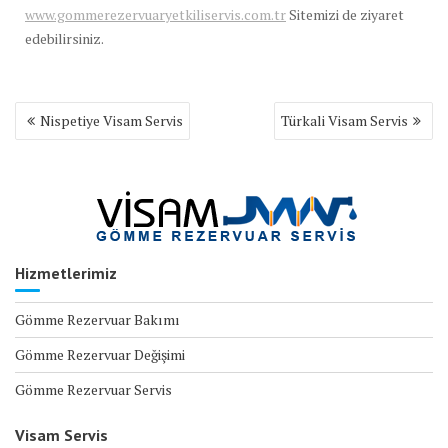
www.gommerezervuaryetkiliservis.com.tr
Sitemizi de ziyaret
edebilirsiniz.
Yazı
Nispetiye Visam Servis
Türkali Visam Servis
gezinmesi
Hizmetlerimiz
Gömme Rezervuar Bakımı
Gömme Rezervuar Değişimi
Gömme Rezervuar Servis
Visam Servis