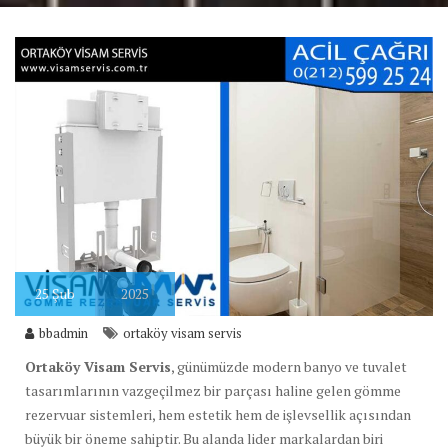
25
Şub
2025
bbadmin
ortaköy visam servis
Ortaköy Visam Servis
, günümüzde modern banyo ve tuvalet
tasarımlarının vazgeçilmez bir parçası haline gelen gömme
rezervuar sistemleri, hem estetik hem de işlevsellik açısından
büyük bir öneme sahiptir. Bu alanda lider markalardan biri