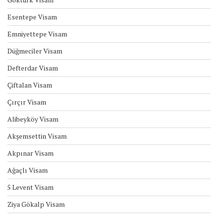
Esentepe Visam
Emniyettepe Visam
Düğmeciler Visam
Defterdar Visam
Çiftalan Visam
Çırçır Visam
Alibeyköy Visam
Akşemsettin Visam
Akpınar Visam
Ağaçlı Visam
5 Levent Visam
Ziya Gökalp Visam