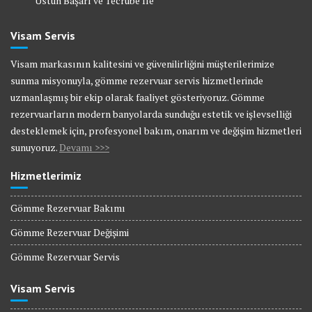
Üstün Başarı ve Tecrübe İle
Visam Servis
Visam markasının kalitesini ve güvenilirliğini müşterilerimize
sunma misyonuyla, gömme rezervuar servis hizmetlerinde
uzmanlaşmış bir ekip olarak faaliyet gösteriyoruz. Gömme
rezervuarların modern banyolarda sunduğu estetik ve işlevselliği
desteklemek için, profesyonel bakım, onarım ve değişim hizmetleri
sunuyoruz.
Devamı >>>
Hizmetlerimiz
Gömme Rezervuar Bakımı
Gömme Rezervuar Değişimi
Gömme Rezervuar Servis
Visam Servis