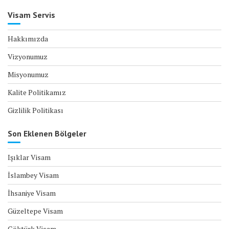
Visam Servis
Hakkımızda
Vizyonumuz
Misyonumuz
Kalite Politikamız
Gizlilik Politikası
Son Eklenen Bölgeler
Işıklar Visam
İslambey Visam
İhsaniye Visam
Güzeltepe Visam
Göktürk Visam