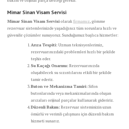
bakım ve orijinal parça desteği gerekir.
Mimar Sinan Visam Servisi
Mimar Sinan Visam Servisi
olarak
firmamız
, gömme
rezervuar sistemlerinizde yaşadığınız tüm sorunlara hızlı ve
güvenilir çözümler sunuyoruz. Sunduğumuz başlıca hizmetler:
Arıza Tespiti:
Uzman teknisyenlerimiz,
rezervuarınızdaki problemleri hızlı bir şekilde
teşhis eder.
Su Kaçağı Onarımı:
Rezervuarınızda
oluşabilecek su sızıntılarını etkili bir şekilde
tamir ederiz.
Buton ve Mekanizma Tamiri:
Sifon
butonlarında veya mekanizmalarında oluşan
arızaları orijinal parçalar kullanarak gideririz.
Düzenli Bakım:
Rezervuar sisteminizin uzun
ömürlü ve verimli çalışması için düzenli bakım
hizmeti sunarız.