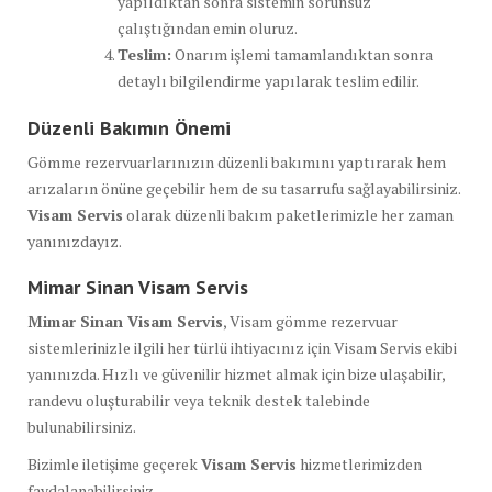
yapıldıktan sonra sistemin sorunsuz
çalıştığından emin oluruz.
Teslim:
Onarım işlemi tamamlandıktan sonra
detaylı bilgilendirme yapılarak teslim edilir.
Düzenli Bakımın Önemi
Gömme rezervuarlarınızın düzenli bakımını yaptırarak hem
arızaların önüne geçebilir hem de su tasarrufu sağlayabilirsiniz.
Visam Servis
olarak düzenli bakım paketlerimizle her zaman
yanınızdayız.
Mimar Sinan Visam Servis
Mimar Sinan Visam Servis
, Visam gömme rezervuar
sistemlerinizle ilgili her türlü ihtiyacınız için Visam Servis ekibi
yanınızda. Hızlı ve güvenilir hizmet almak için bize ulaşabilir,
randevu oluşturabilir veya teknik destek talebinde
bulunabilirsiniz.
Bizimle iletişime geçerek
Visam Servis
hizmetlerimizden
faydalanabilirsiniz.