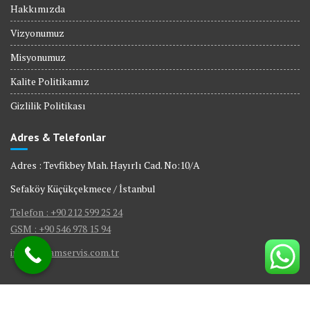
Hakkımızda
Vizyonumuz
Misyonumuz
Kalite Politikamız
Gizlilik Politikası
Adres & Telefonlar
Adres : Tevfikbey Mah. Hayırlı Cad. No:10/A
Sefaköy Küçükçekmece / İstanbul
Telefon : +90 212 599 25 24
GSM : +90 546 978 15 94
info@visamservis.com.tr