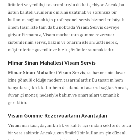
ürünleri ve yenilikçi tasarımlarıyla dikkat çekiyor. Ancak, bu
üstün kaliteli ürünlerin ömrünü uzatmak ve sorunsuz bir
kullanım sağlamak için profesyonel servis hizmetleri büyük
önem taşır. İşte tam da bu noktada
Visam Servis
devreye
giriyor. Firmamız, Visam markasının gömme rezervuar
sistemlerinin servis, bakım ve onarım işlerini üstlenerek,
müşterilerine güvenilir ve hızlı çözümler sunmaktadır.
Mimar Sinan Mahallesi Visam Servis
Mimar Sinan Mahallesi Visam Servis
, su haznesinin duvar
içine gömülü olduğu modern tasarımlardır. Bu tasarım hem
banyolara şıklık katar hem de alandan tasarruf sağlar. Ancak,
duvar içi montaj nedeniyle bakım ve onarımları uzmanlık
gerektirir.
Visam Gömme Rezervuarların Avantajları
Visam
markası, dayanıklılık ve kalite açısından sektörde öncü
bir yere sahiptir. Ancak, uzun ömürlü bir kullanım için düzenli