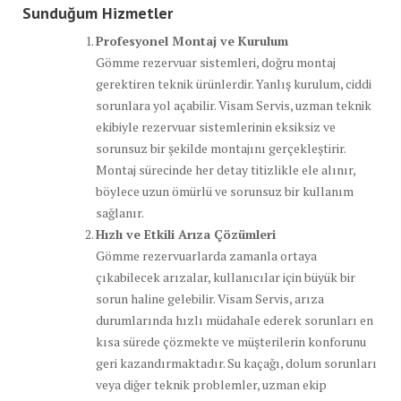
Sunduğum Hizmetler
Profesyonel Montaj ve Kurulum
Gömme rezervuar sistemleri, doğru montaj
gerektiren teknik ürünlerdir. Yanlış kurulum, ciddi
sorunlara yol açabilir. Visam Servis, uzman teknik
ekibiyle rezervuar sistemlerinin eksiksiz ve
sorunsuz bir şekilde montajını gerçekleştirir.
Montaj sürecinde her detay titizlikle ele alınır,
böylece uzun ömürlü ve sorunsuz bir kullanım
sağlanır.
Hızlı ve Etkili Arıza Çözümleri
Gömme rezervuarlarda zamanla ortaya
çıkabilecek arızalar, kullanıcılar için büyük bir
sorun haline gelebilir. Visam Servis, arıza
durumlarında hızlı müdahale ederek sorunları en
kısa sürede çözmekte ve müşterilerin konforunu
geri kazandırmaktadır. Su kaçağı, dolum sorunları
veya diğer teknik problemler, uzman ekip