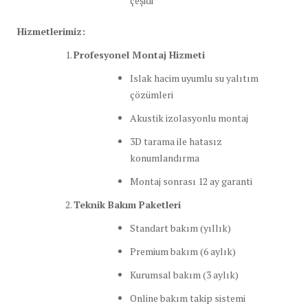
çeşidi
Hizmetlerimiz:
Profesyonel Montaj Hizmeti
Islak hacim uyumlu su yalıtım
çözümleri
Akustik izolasyonlu montaj
3D tarama ile hatasız
konumlandırma
Montaj sonrası 12 ay garanti
Teknik Bakım Paketleri
Standart bakım (yıllık)
Premium bakım (6 aylık)
Kurumsal bakım (3 aylık)
Online bakım takip sistemi