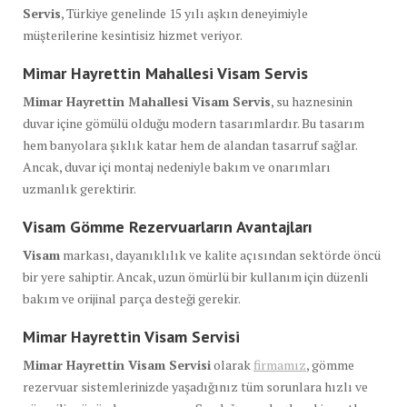
Servis
, Türkiye genelinde 15 yılı aşkın deneyimiyle
müşterilerine kesintisiz hizmet veriyor.
Mimar Hayrettin Mahallesi Visam Servis
Mimar Hayrettin Mahallesi Visam Servis
, su haznesinin
duvar içine gömülü olduğu modern tasarımlardır. Bu tasarım
hem banyolara şıklık katar hem de alandan tasarruf sağlar.
Ancak, duvar içi montaj nedeniyle bakım ve onarımları
uzmanlık gerektirir.
Visam Gömme Rezervuarların Avantajları
Visam
markası, dayanıklılık ve kalite açısından sektörde öncü
bir yere sahiptir. Ancak, uzun ömürlü bir kullanım için düzenli
bakım ve orijinal parça desteği gerekir.
Mimar Hayrettin Visam Servisi
Mimar Hayrettin Visam Servisi
olarak
firmamız
, gömme
rezervuar sistemlerinizde yaşadığınız tüm sorunlara hızlı ve