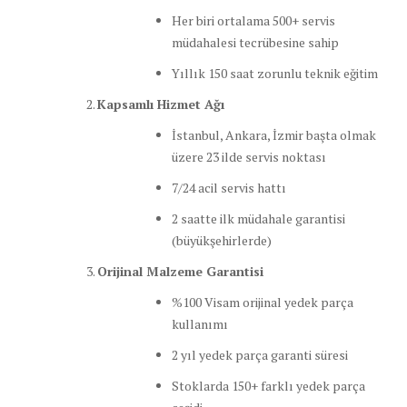
Her biri ortalama 500+ servis
müdahalesi tecrübesine sahip
Yıllık 150 saat zorunlu teknik eğitim
Kapsamlı Hizmet Ağı
İstanbul, Ankara, İzmir başta olmak
üzere 23 ilde servis noktası
7/24 acil servis hattı
2 saatte ilk müdahale garantisi
(büyükşehirlerde)
Orijinal Malzeme Garantisi
%100 Visam orijinal yedek parça
kullanımı
2 yıl yedek parça garanti süresi
Stoklarda 150+ farklı yedek parça