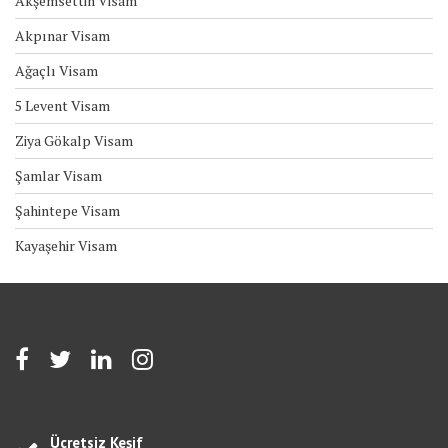
Akşemsettin Visam
Akpınar Visam
Ağaçlı Visam
5 Levent Visam
Ziya Gökalp Visam
Şamlar Visam
Şahintepe Visam
Kayaşehir Visam
Ücretsiz Keşif