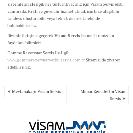
sistemlerinizle ilgili her türlü ihtiyacınız için Visam Servis ekibi
yanınızda. Hızlı ve güvenilir hizmet almak için bize ulaşabilir,
randevu oluşturabilir veya teknik destek talebinde
bulunabilirsiniz.
Bizimle iletişime geçerek
Visam Servis
hizmetlerimizden
faydalanabilirsiniz.
Gömme Rezervuar Servis İle İlgili
www.gommerezervuaryetkiliservis.com.tr
Sitemizi de ziyaret
edebilirsiniz.
Yazı
Mevlanakapı Visam Servis
Mimar Kemalettin Visam
gezinmesi
Servis