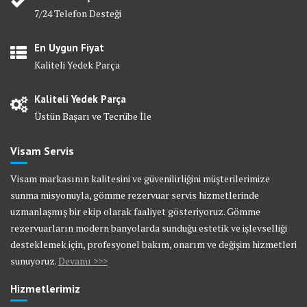
7/24 Telefon Desteği
En Uygun Fiyat
Kaliteli Yedek Parça
Kaliteli Yedek Parça
Üstün Başarı ve Tecrübe İle
Visam Servis
Visam markasının kalitesini ve güvenilirliğini müşterilerimize
sunma misyonuyla, gömme rezervuar servis hizmetlerinde
uzmanlaşmış bir ekip olarak faaliyet gösteriyoruz. Gömme
rezervuarların modern banyolarda sunduğu estetik ve işlevselliği
desteklemek için, profesyonel bakım, onarım ve değişim hizmetleri
sunuyoruz.
Devamı >>>
Hizmetlerimiz