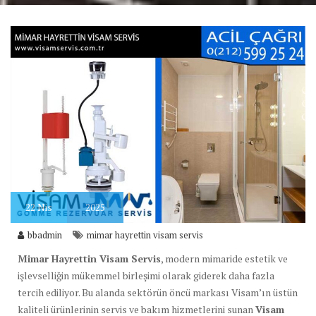
22
Nis
2025
bbadmin
mimar hayrettin visam servis
Mimar Hayrettin Visam Servis
, modern mimaride estetik ve
işlevselliğin mükemmel birleşimi olarak giderek daha fazla
tercih ediliyor. Bu alanda sektörün öncü markası Visam’ın üstün
kaliteli ürünlerinin servis ve bakım hizmetlerini sunan
Visam