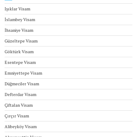
Işıklar Visam
İslambey Visam
İhsaniye Visam
Güzeltepe Visam
Göktürk Visam
Esentepe Visam
Emniyettepe Visam
Düğmeciler Visam
Defterdar Visam
Çiftalan Visam
Çırçır Visam
Alibeyköy Visam