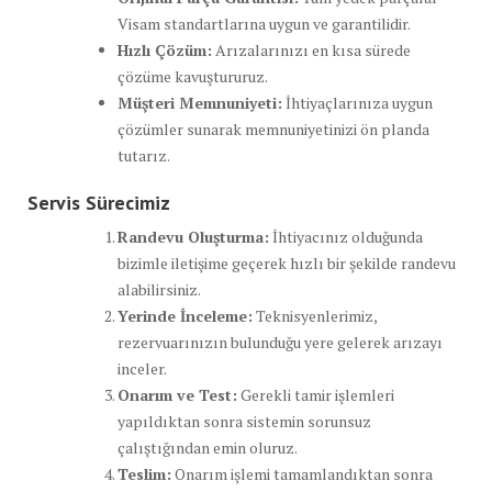
Visam standartlarına uygun ve garantilidir.
Hızlı Çözüm:
Arızalarınızı en kısa sürede
çözüme kavuştururuz.
Müşteri Memnuniyeti:
İhtiyaçlarınıza uygun
çözümler sunarak memnuniyetinizi ön planda
tutarız.
Servis Sürecimiz
Randevu Oluşturma:
İhtiyacınız olduğunda
bizimle iletişime geçerek hızlı bir şekilde randevu
alabilirsiniz.
Yerinde İnceleme:
Teknisyenlerimiz,
rezervuarınızın bulunduğu yere gelerek arızayı
inceler.
Onarım ve Test:
Gerekli tamir işlemleri
yapıldıktan sonra sistemin sorunsuz
çalıştığından emin oluruz.
Teslim:
Onarım işlemi tamamlandıktan sonra