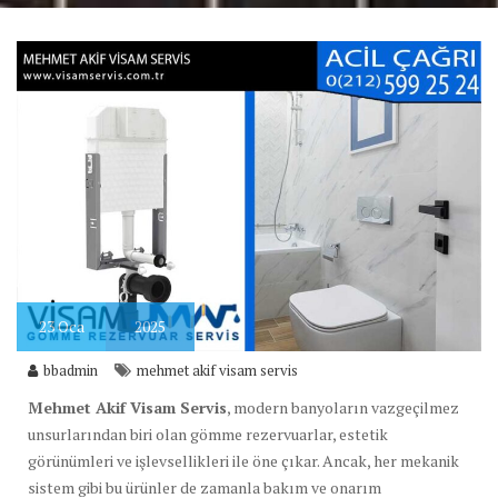
23
Oca
2025
bbadmin
mehmet akif visam servis
Mehmet Akif Visam Servis
, modern banyoların vazgeçilmez
unsurlarından biri olan gömme rezervuarlar, estetik
görünümleri ve işlevsellikleri ile öne çıkar. Ancak, her mekanik
sistem gibi bu ürünler de zamanla bakım ve onarım