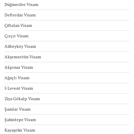
Düğmeciler Visam
Defterdar Visam
Çiftalan Visam
Çırçır Visam
Alibeyköy Visam
Akşemsettin Visam
Akpınar Visam
Ağaçlı Visam
5 Levent Visam
Ziya Gökalp Visam
Şamlar Visam
Şahintepe Visam
Kayaşehir Visam