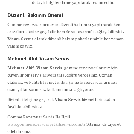
detaylı bilgilendirme yapılarak teslim edilir.
Düzenli Bakımın Önemi
Gömme rezervuarlarınızın düzenli bakımını yaptırarak hem
arızaların önüne geçebilir hem de su tasarrufu sağlayabilirsiniz.
Visam Servis
olarak düzenli bakım paketlerimizle her zaman
yanınızdayız.
Mehmet Akif Visam Servis
Mehmet Akif Visam Servis
, gömme rezervuarlarınız için
güvenilir bir servis arıyorsanız, doğru yerdesiniz. Uzman
ekibimiz ve kaliteli hizmet anlayışımızla rezervuarlarınızı
uzun yıllar sorunsuz kullanmanızı sağlıyoruz.
Bizimle iletişime geçerek
Visam Servis
hizmetlerimizden
faydalanabilirsiniz.
Gömme Rezervuar Servis İle İlgili
www.gommerezervuaryetkiliservis.com.tr
Sitemizi de ziyaret
edebilirsiniz.