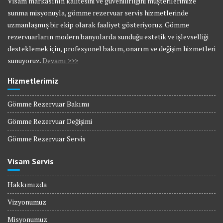
Visam markasının kalitesini ve güvenilirliğini müşterilerimize
sunma misyonuyla, gömme rezervuar servis hizmetlerinde
uzmanlaşmış bir ekip olarak faaliyet gösteriyoruz. Gömme
rezervuarların modern banyolarda sunduğu estetik ve işlevselliği
desteklemek için, profesyonel bakım, onarım ve değişim hizmetleri
sunuyoruz.
Devamı >>>
Hizmetlerimiz
Gömme Rezervuar Bakımı
Gömme Rezervuar Değişimi
Gömme Rezervuar Servis
Visam Servis
Hakkımızda
Vizyonumuz
Misyonumuz