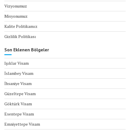
Vizyonumuz
Misyonumuz
Kalite Politikamız
Gizlilik Politikası
Son Eklenen Bölgeler
Işıklar Visam
İslambey Visam
İhsaniye Visam
Güzeltepe Visam
Göktürk Visam
Esentepe Visam
Emniyettepe Visam