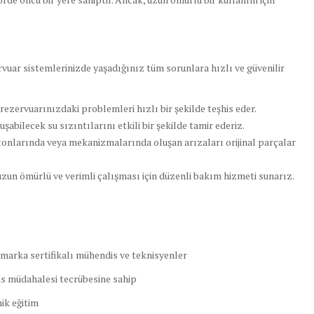
vuar sistemlerinizde yaşadığınız tüm sorunlara hızlı ve güvenilir
ezervuarınızdaki problemleri hızlı bir şekilde teşhis eder.
abilecek su sızıntılarını etkili bir şekilde tamir ederiz.
tonlarında veya mekanizmalarında oluşan arızaları orijinal parçalar
zun ömürlü ve verimli çalışması için düzenli bakım hizmeti sunarız.
 marka sertifikalı mühendis ve teknisyenler
is müdahalesi tecrübesine sahip
ik eğitim