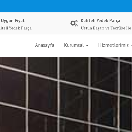
 Uygun Fiyat
Kaliteli Yedek Parça
liteli Yedek Parça
Üstün Başarı ve Tecrübe İle
Anasayfa
Kurumsal
Hizmetlerimiz