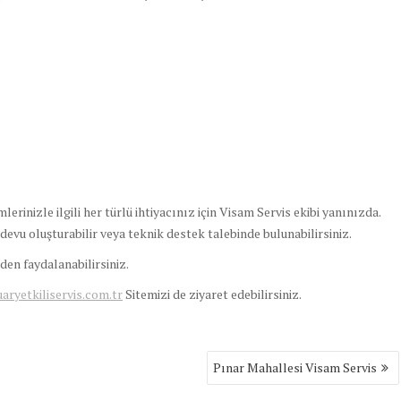
rinizle ilgili her türlü ihtiyacınız için Visam Servis ekibi yanınızda.
ndevu oluşturabilir veya teknik destek talebinde bulunabilirsiniz.
en faydalanabilirsiniz.
yetkiliservis.com.tr
Sitemizi de ziyaret edebilirsiniz.
Pınar Mahallesi Visam Servis