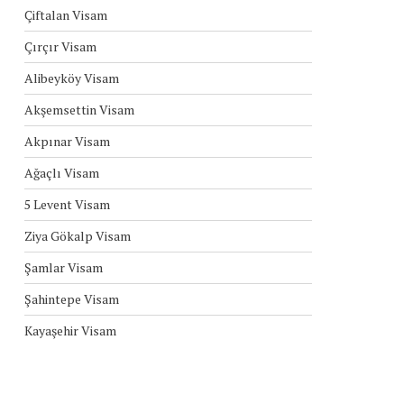
Çiftalan Visam
Çırçır Visam
Alibeyköy Visam
Akşemsettin Visam
Akpınar Visam
Ağaçlı Visam
5 Levent Visam
Ziya Gökalp Visam
Şamlar Visam
Şahintepe Visam
Kayaşehir Visam