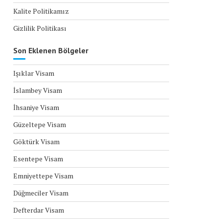
Kalite Politikamız
Gizlilik Politikası
Son Eklenen Bölgeler
Işıklar Visam
İslambey Visam
İhsaniye Visam
Güzeltepe Visam
Göktürk Visam
Esentepe Visam
Emniyettepe Visam
Düğmeciler Visam
Defterdar Visam