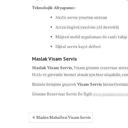
Teknolojik Altyapımız:
Akıllı servis yönetim sistemi
Arıza öngörü yazılımı (AI destekli)
Müşteri mobil uygulaması ile canlı takip
Dijital servis kayıt defteri
Maslak Visam Servis
Maslak Visam Servis
, Visam gömme rezervuar sistemle
Hızlı ve güvenilir hizmet almak için bize ulaşabilir, ra
Bizimle iletişime geçerek
Visam Servis
hizmetlerimizd
Gömme Rezervuar Servis İle İlgili
www.gommerezervuar
Yazı
Maden Mahallesi Visam Servis
gezinmesi