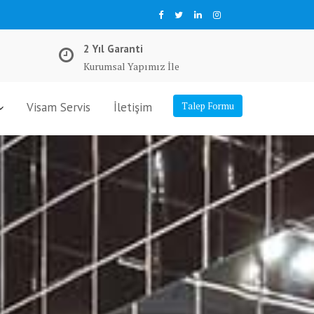
2 Yıl Garanti
Kurumsal Yapımız İle
Visam Servis
İletişim
Talep Formu