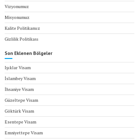
Vizyonumuz
Misyonumuz
Kalite Politikamız
Gizlilik Politikası
Son Eklenen Bölgeler
Işıklar Visam
İslambey Visam
İhsaniye Visam
Güzeltepe Visam
Göktürk Visam
Esentepe Visam
Emniyettepe Visam