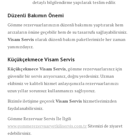
detaylı bilgilendirme yapılarak teslim edilir.
Düzenli Bakımın Önemi
Gömme rezervuarlarınızın düzenli bakımını yaptırarak hem
arızaların önüne geçebilir hem de su tasarrufu sağlayabilirsiniz.
Visam Servis
olarak düzenli bakım paketlerimizle her zaman
yanınızdayız.
Küçükçekmece Visam Servis
Küçükçekmece Visam Servis
, gömme rezervuarlarınız için
güvenilir bir servis arıyorsanız, doğru yerdesiniz. Uzman
ekibimiz ve kaliteli hizmet anlayışımızla rezervuarlarınızı
uzun yıllar sorunsuz kullanmanızı sağlıyoruz.
Bizimle iletişime geçerek
Visam Servis
hizmetlerimizden
faydalanabilirsiniz.
Gömme Rezervuar Servis İle İlgili
www.gommerezervuaryetkiliservis.com.tr
Sitemizi de ziyaret
edebilirsiniz.