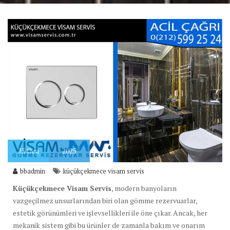
23
Oca
2025
bbadmin
küçükçekmece visam servis
Küçükçekmece Visam Servis
, modern banyoların
vazgeçilmez unsurlarından biri olan gömme rezervuarlar,
estetik görünümleri ve işlevsellikleri ile öne çıkar. Ancak, her
mekanik sistem gibi bu ürünler de zamanla bakım ve onarım