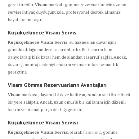
gerektirebilir.
Visam
markalı gömme rezervuarlar için uzman
servise ihtiyaç duyduğunuzda, profesyonel destek almanız
hayati önem taşır.
Küçükçekmece Visam Servis
Küçükçekmece Visam Servis
, su haznesinin duvar içine
gömülü olduğu modern tasarımlardır. Bu tasarım hem
banyolara şıklık katar hem de alandan tasarruf sağlar. Ancak,
duvar içi montaj nedeniyle bakım ve onarımları uzmanlık
gerektirir.
Visam Gömme Rezervuarların Avantajları
Visam
markası, dayanıklılık ve kalite açısından sektörde öncü
bir yere sahiptir. Ancak, uzun ömürlü bir kullanım için düzenli
bakım ve orijinal parça desteği gerekir.
Küçükçekmece Visam Servisi
Küçükçekmece Visam Servisi
olarak
firmamız
, gömme