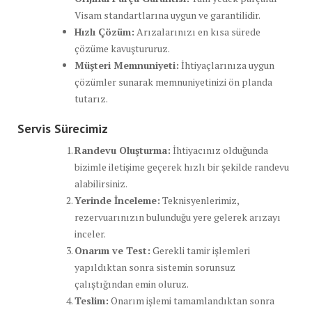
Visam standartlarına uygun ve garantilidir.
Hızlı Çözüm:
Arızalarınızı en kısa sürede
çözüme kavuştururuz.
Müşteri Memnuniyeti:
İhtiyaçlarınıza uygun
çözümler sunarak memnuniyetinizi ön planda
tutarız.
Servis Sürecimiz
Randevu Oluşturma:
İhtiyacınız olduğunda
bizimle iletişime geçerek hızlı bir şekilde randevu
alabilirsiniz.
Yerinde İnceleme:
Teknisyenlerimiz,
rezervuarınızın bulunduğu yere gelerek arızayı
inceler.
Onarım ve Test:
Gerekli tamir işlemleri
yapıldıktan sonra sistemin sorunsuz
çalıştığından emin oluruz.
Teslim:
Onarım işlemi tamamlandıktan sonra