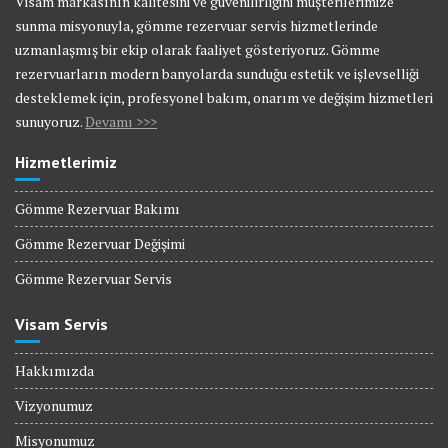
Visam markasının kalitesini ve güvenilirliğini müşterilerimize
sunma misyonuyla, gömme rezervuar servis hizmetlerinde
uzmanlaşmış bir ekip olarak faaliyet gösteriyoruz. Gömme
rezervuarların modern banyolarda sunduğu estetik ve işlevselliği
desteklemek için, profesyonel bakım, onarım ve değişim hizmetleri
sunuyoruz.
Devamı >>>
Hizmetlerimiz
Gömme Rezervuar Bakımı
Gömme Rezervuar Değişimi
Gömme Rezervuar Servis
Visam Servis
Hakkımızda
Vizyonumuz
Misyonumuz