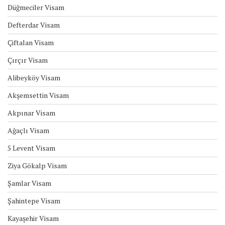
Düğmeciler Visam
Defterdar Visam
Çiftalan Visam
Çırçır Visam
Alibeyköy Visam
Akşemsettin Visam
Akpınar Visam
Ağaçlı Visam
5 Levent Visam
Ziya Gökalp Visam
Şamlar Visam
Şahintepe Visam
Kayaşehir Visam