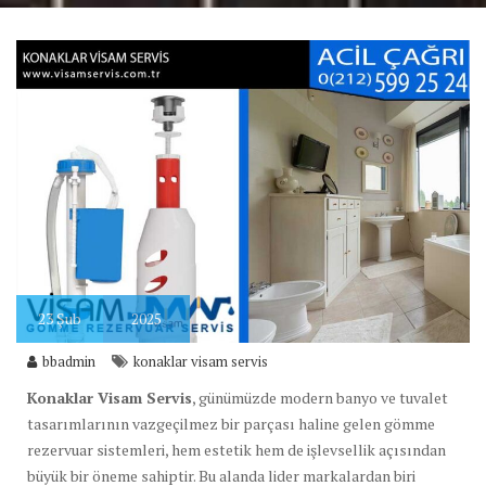
23
Şub
2025
bbadmin
konaklar visam servis
Konaklar Visam Servis
, günümüzde modern banyo ve tuvalet
tasarımlarının vazgeçilmez bir parçası haline gelen gömme
rezervuar sistemleri, hem estetik hem de işlevsellik açısından
büyük bir öneme sahiptir. Bu alanda lider markalardan biri