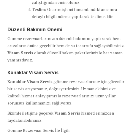
çalıştığından emin oluruz.
Teslim:
Onarım işlemi tamamlandıktan sonra
detaylı bilgilendirme yapılarak teslim edilir.
Düzenli Bakımın Önemi
Gömme rezervuarlarınızın düzenli bakımını yaptırarak hem
arızaların önüne geçebilir hem de su tasarrufu sağlayabilirsiniz.
Visam Servis
olarak düzenli bakım paketlerimizle her zaman
yanınızdayız.
Konaklar Visam Servis
Konaklar Visam Servis
, gömme rezervuarlarınız için güvenilir
bir servis arıyorsanız, doğru yerdesiniz. Uzman ekibimiz ve
kaliteli hizmet anlayışımızla rezervuarlarınızı uzun yıllar
sorunsuz kullanmanızı sağlıyoruz.
Bizimle iletişime geçerek
Visam Servis
hizmetlerimizden
faydalanabilirsiniz.
Gömme Rezervuar Servis İle İlgili