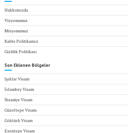
Hakkımızda
Vizyonumuz
Misyonumuz
Kalite Politikamız
Gizlilik Politikası
Son Eklenen Bölgeler
Işıklar Visam
İslambey Visam
İhsaniye Visam
Güzeltepe Visam
Göktürk Visam
Esentepe Visam