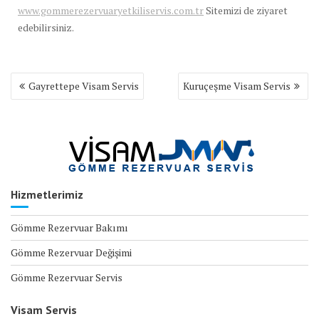
www.gommerezervuaryetkiliservis.com.tr
Sitemizi de ziyaret
edebilirsiniz.
Yazı
Gayrettepe Visam Servis
Kuruçeşme Visam Servis
gezinmesi
Hizmetlerimiz
Gömme Rezervuar Bakımı
Gömme Rezervuar Değişimi
Gömme Rezervuar Servis
Visam Servis