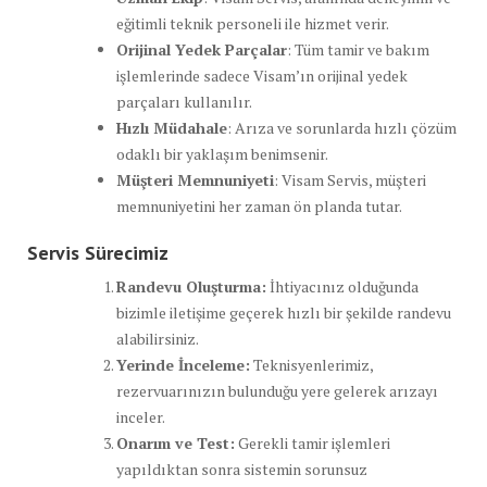
eğitimli teknik personeli ile hizmet verir.
Orijinal Yedek Parçalar
: Tüm tamir ve bakım
işlemlerinde sadece Visam’ın orijinal yedek
parçaları kullanılır.
Hızlı Müdahale
: Arıza ve sorunlarda hızlı çözüm
odaklı bir yaklaşım benimsenir.
Müşteri Memnuniyeti
: Visam Servis, müşteri
memnuniyetini her zaman ön planda tutar.
Servis Sürecimiz
Randevu Oluşturma:
İhtiyacınız olduğunda
bizimle iletişime geçerek hızlı bir şekilde randevu
alabilirsiniz.
Yerinde İnceleme:
Teknisyenlerimiz,
rezervuarınızın bulunduğu yere gelerek arızayı
inceler.
Onarım ve Test:
Gerekli tamir işlemleri
yapıldıktan sonra sistemin sorunsuz