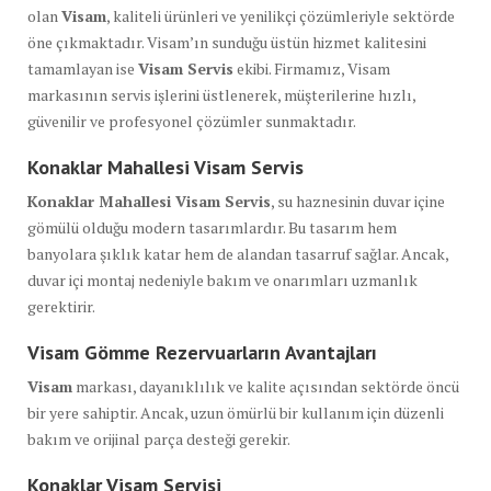
olan
Visam
, kaliteli ürünleri ve yenilikçi çözümleriyle sektörde
öne çıkmaktadır. Visam’ın sunduğu üstün hizmet kalitesini
tamamlayan ise
Visam Servis
ekibi. Firmamız, Visam
markasının servis işlerini üstlenerek, müşterilerine hızlı,
güvenilir ve profesyonel çözümler sunmaktadır.
Konaklar Mahallesi Visam Servis
Konaklar Mahallesi Visam Servis
, su haznesinin duvar içine
gömülü olduğu modern tasarımlardır. Bu tasarım hem
banyolara şıklık katar hem de alandan tasarruf sağlar. Ancak,
duvar içi montaj nedeniyle bakım ve onarımları uzmanlık
gerektirir.
Visam Gömme Rezervuarların Avantajları
Visam
markası, dayanıklılık ve kalite açısından sektörde öncü
bir yere sahiptir. Ancak, uzun ömürlü bir kullanım için düzenli
bakım ve orijinal parça desteği gerekir.
Konaklar Visam Servisi