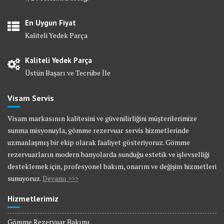
En Uygun Fiyat
Kaliteli Yedek Parça
Kaliteli Yedek Parça
Üstün Başarı ve Tecrübe İle
Visam Servis
Visam markasının kalitesini ve güvenilirliğini müşterilerimize
sunma misyonuyla, gömme rezervuar servis hizmetlerinde
uzmanlaşmış bir ekip olarak faaliyet gösteriyoruz. Gömme
rezervuarların modern banyolarda sunduğu estetik ve işlevselliği
desteklemek için, profesyonel bakım, onarım ve değişim hizmetleri
sunuyoruz.
Devamı >>>
Hizmetlerimiz
Gömme Rezervuar Bakımı