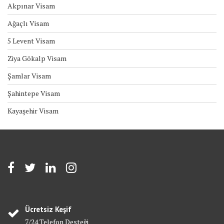
Akpınar Visam
Ağaçlı Visam
5 Levent Visam
Ziya Gökalp Visam
Şamlar Visam
Şahintepe Visam
Kayaşehir Visam
Ücretsiz Keşif
7/24 Telefon Desteği