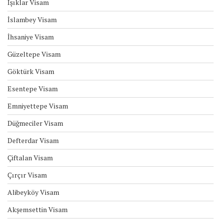
Işıklar Visam
İslambey Visam
İhsaniye Visam
Güzeltepe Visam
Göktürk Visam
Esentepe Visam
Emniyettepe Visam
Düğmeciler Visam
Defterdar Visam
Çiftalan Visam
Çırçır Visam
Alibeyköy Visam
Akşemsettin Visam