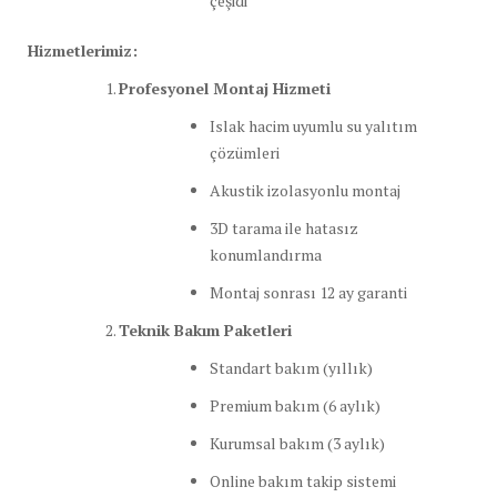
çeşidi
Hizmetlerimiz:
Profesyonel Montaj Hizmeti
Islak hacim uyumlu su yalıtım
çözümleri
Akustik izolasyonlu montaj
3D tarama ile hatasız
konumlandırma
Montaj sonrası 12 ay garanti
Teknik Bakım Paketleri
Standart bakım (yıllık)
Premium bakım (6 aylık)
Kurumsal bakım (3 aylık)
Online bakım takip sistemi