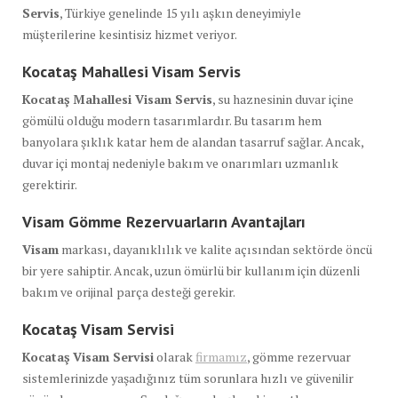
Servis
, Türkiye genelinde 15 yılı aşkın deneyimiyle
müşterilerine kesintisiz hizmet veriyor.
Kocataş Mahallesi Visam Servis
Kocataş Mahallesi Visam Servis
, su haznesinin duvar içine
gömülü olduğu modern tasarımlardır. Bu tasarım hem
banyolara şıklık katar hem de alandan tasarruf sağlar. Ancak,
duvar içi montaj nedeniyle bakım ve onarımları uzmanlık
gerektirir.
Visam Gömme Rezervuarların Avantajları
Visam
markası, dayanıklılık ve kalite açısından sektörde öncü
bir yere sahiptir. Ancak, uzun ömürlü bir kullanım için düzenli
bakım ve orijinal parça desteği gerekir.
Kocataş Visam Servisi
Kocataş Visam Servisi
olarak
firmamız
, gömme rezervuar
sistemlerinizde yaşadığınız tüm sorunlara hızlı ve güvenilir