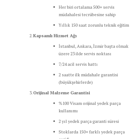
Her biri ortalama 500+ servis
müdahalesi tecrübesine sahip
Yıllık 150 saat zorunlu teknik eğitim
Kapsamlı Hizmet Ağı
İstanbul, Ankara, İzmir başta olmak
üzere 23 ilde servis noktası
7/24 acil servis hattı
2 saatte ilk müdahale garantisi
(büyükşehirlerde)
Orijinal Malzeme Garantisi
%100 Visam orijinal yedek parça
kullanımı
2 yıl yedek parça garanti süresi
Stoklarda 150+ farklı yedek parça