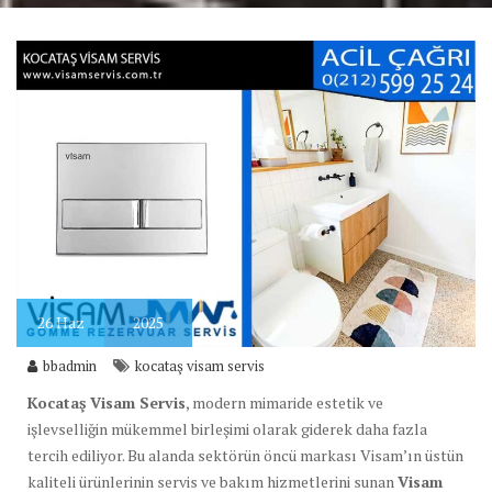
26
Haz
2025
bbadmin
kocataş visam servis
Kocataş Visam Servis
, modern mimaride estetik ve
işlevselliğin mükemmel birleşimi olarak giderek daha fazla
tercih ediliyor. Bu alanda sektörün öncü markası Visam’ın üstün
kaliteli ürünlerinin servis ve bakım hizmetlerini sunan
Visam