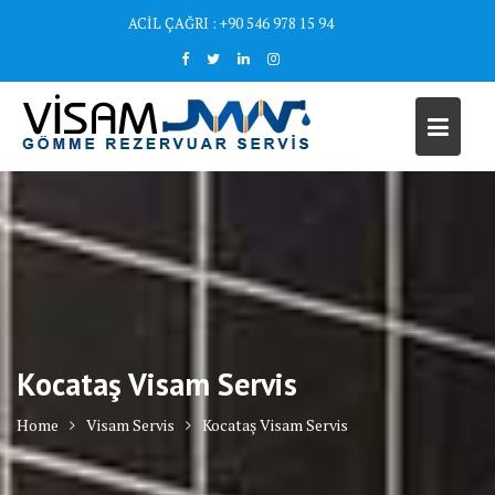
Skip
ACİL ÇAĞRI : +90 546 978 15 94
to
content
Kocataş Visam Servis
Home
Visam Servis
Kocataş Visam Servis