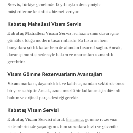
Servis
, Türkiye genelinde 15 yılı aşkın deneyimiyle
müşterilerine kesintisiz hizmet veriyor.
Kabataş Mahallesi Visam Servis
Kabataş Mahallesi Visam Servis
, su haznesinin duvar içine
gömülü olduğu modern tasarımlardır. Bu tasarım hem
banyolara şıklık katar hem de alandan tasarruf sağlar. Ancak,
duvar içi montaj nedeniyle bakım ve onarımları uzmanlık
gerektirir.
Visam Gömme Rezervuarların Avantajları
Visam
markası, dayanıklılık ve kalite açısından sektörde öncü
bir yere sahiptir. Ancak, uzun ömürlü bir kullanım için düzenli
bakım ve orijinal parça desteği gerekir.
Kabataş Visam Servisi
Kabataş Visam Servisi
olarak
firmamız
, gömme rezervuar
sistemlerinizde yaşadığınız tüm sorunlara hızlı ve güvenilir