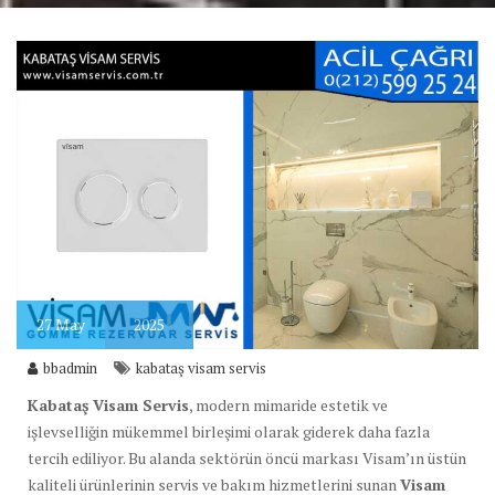
27
May
2025
bbadmin
kabataş visam servis
Kabataş Visam Servis
, modern mimaride estetik ve
işlevselliğin mükemmel birleşimi olarak giderek daha fazla
tercih ediliyor. Bu alanda sektörün öncü markası Visam’ın üstün
kaliteli ürünlerinin servis ve bakım hizmetlerini sunan
Visam