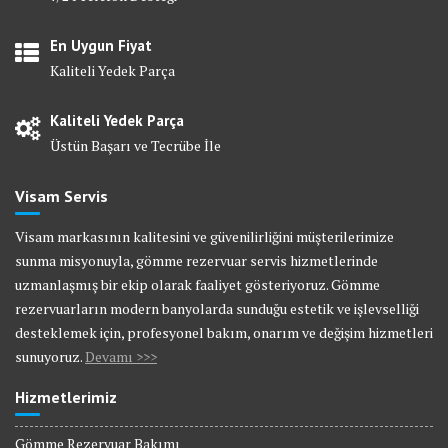
En Uygun Fiyat
Kaliteli Yedek Parça
Kaliteli Yedek Parça
Üstün Başarı ve Tecrübe İle
Visam Servis
Visam markasının kalitesini ve güvenilirliğini müşterilerimize
sunma misyonuyla, gömme rezervuar servis hizmetlerinde
uzmanlaşmış bir ekip olarak faaliyet gösteriyoruz. Gömme
rezervuarların modern banyolarda sunduğu estetik ve işlevselliği
desteklemek için, profesyonel bakım, onarım ve değişim hizmetleri
sunuyoruz.
Devamı >>>
Hizmetlerimiz
Gömme Rezervuar Bakımı