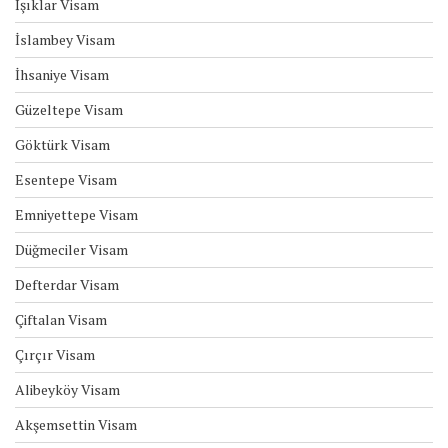
Işıklar Visam
İslambey Visam
İhsaniye Visam
Güzeltepe Visam
Göktürk Visam
Esentepe Visam
Emniyettepe Visam
Düğmeciler Visam
Defterdar Visam
Çiftalan Visam
Çırçır Visam
Alibeyköy Visam
Akşemsettin Visam