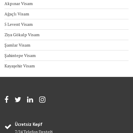
Akpınar Visam
Ağaçlı Visam
5 Levent Visam
Ziya Gökalp Visam
Şamlar Visam
Şahintepe Visam
Kayaşehir Visam
Ücretsiz Keşif
7/24 Telefon Desteği