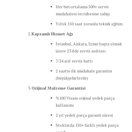
Her biri ortalama 500+ servis
müdahalesi tecrübesine sahip
Yıllık 150 saat zorunlu teknik eğitim
Kapsamlı Hizmet Ağı
İstanbul, Ankara, İzmir başta olmak
üzere 23 ilde servis noktası
7/24 acil servis hattı
2 saatte ilk müdahale garantisi
(büyükşehirlerde)
Orijinal Malzeme Garantisi
%100 Visam orijinal yedek parça
kullanımı
2 yıl yedek parça garanti süresi
Stoklarda 150+ farklı yedek parça