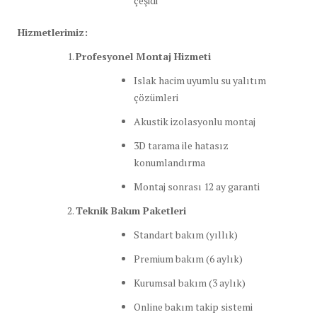
çeşidi
Hizmetlerimiz:
Profesyonel Montaj Hizmeti
Islak hacim uyumlu su yalıtım
çözümleri
Akustik izolasyonlu montaj
3D tarama ile hatasız
konumlandırma
Montaj sonrası 12 ay garanti
Teknik Bakım Paketleri
Standart bakım (yıllık)
Premium bakım (6 aylık)
Kurumsal bakım (3 aylık)
Online bakım takip sistemi