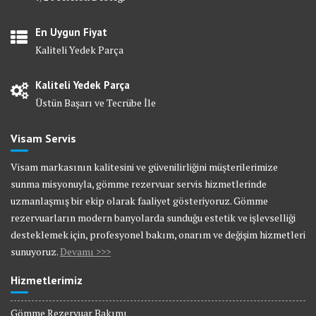
En Uygun Fiyat
Kaliteli Yedek Parça
Kaliteli Yedek Parça
Üstün Başarı ve Tecrübe İle
Visam Servis
Visam markasının kalitesini ve güvenilirliğini müşterilerimize
sunma misyonuyla, gömme rezervuar servis hizmetlerinde
uzmanlaşmış bir ekip olarak faaliyet gösteriyoruz. Gömme
rezervuarların modern banyolarda sunduğu estetik ve işlevselliği
desteklemek için, profesyonel bakım, onarım ve değişim hizmetleri
sunuyoruz.
Devamı >>>
Hizmetlerimiz
Gömme Rezervuar Bakımı