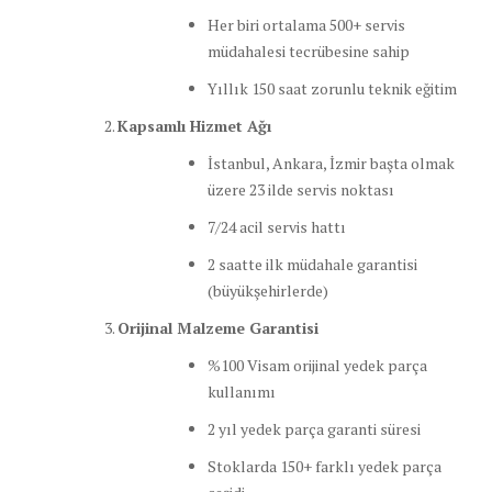
Her biri ortalama 500+ servis
müdahalesi tecrübesine sahip
Yıllık 150 saat zorunlu teknik eğitim
Kapsamlı Hizmet Ağı
İstanbul, Ankara, İzmir başta olmak
üzere 23 ilde servis noktası
7/24 acil servis hattı
2 saatte ilk müdahale garantisi
(büyükşehirlerde)
Orijinal Malzeme Garantisi
%100 Visam orijinal yedek parça
kullanımı
2 yıl yedek parça garanti süresi
Stoklarda 150+ farklı yedek parça