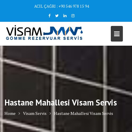
Skip
ACİL ÇAĞRI : +90 546 978 15 94
to
content
Hastane Mahallesi Visam Servis
Home
Visam Servis
Hastane Mahallesi Visam Servis