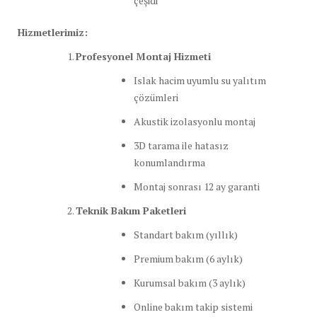
çeşidi
Hizmetlerimiz:
Profesyonel Montaj Hizmeti
Islak hacim uyumlu su yalıtım
çözümleri
Akustik izolasyonlu montaj
3D tarama ile hatasız
konumlandırma
Montaj sonrası 12 ay garanti
Teknik Bakım Paketleri
Standart bakım (yıllık)
Premium bakım (6 aylık)
Kurumsal bakım (3 aylık)
Online bakım takip sistemi