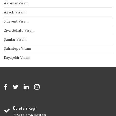
Akpınar Visam
Ağaçlı Visam
5 Levent Visam
Ziya Gökalp Visam
Şamlar Visam
Şahintepe Visam
Kayaşehir Visam
Ücretsiz Keşif
7/24 Telefon Desteği