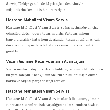
Servis
, Türkiye genelinde 15 yılı aşkın deneyimiyle
müşterilerine kesintisiz hizmet veriyor.
Hastane Mahallesi Visam Servis
Hastane Mahallesi Visam Servis
, su haznesinin duvar içine
gömülü olduğu modern tasarımlardır. Bu tasarım hem
banyolara şıklık katar hem de alandan tasarruf sağlar. Ancak,
duvar içi montaj nedeniyle bakım ve onarımları uzmanlık
gerektirir.
Visam Gömme Rezervuarların Avantajları
Visam
markası, dayanıklılık ve kalite açısından sektörde öncü
bir yere sahiptir. Ancak, uzun ömürlü bir kullanım için düzenli
bakım ve orijinal parça desteği gerekir.
Hastane Mahallesi Visam Servisi
Hastane Mahallesi Visam Servisi
olarak
firmamız
, gömme
rezervuar sistemlerinizde yaşadığınız tüm sorunlara hızlı ve