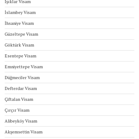
Işıklar Visam
İslambey Visam
İhsaniye Visam
Güzeltepe Visam
Göktürk Visam
Esentepe Visam
Emniyettepe Visam
Düğmeciler Visam
Defterdar Visam
Çiftalan Visam
Çırçır Visam
Alibeyköy Visam
Akşemsettin Visam