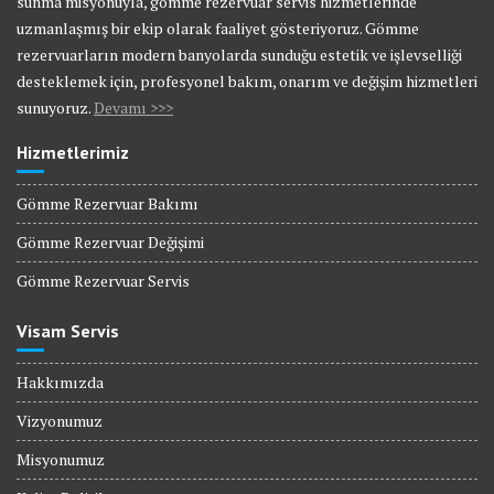
sunma misyonuyla, gömme rezervuar servis hizmetlerinde
uzmanlaşmış bir ekip olarak faaliyet gösteriyoruz. Gömme
rezervuarların modern banyolarda sunduğu estetik ve işlevselliği
desteklemek için, profesyonel bakım, onarım ve değişim hizmetleri
sunuyoruz.
Devamı >>>
Hizmetlerimiz
Gömme Rezervuar Bakımı
Gömme Rezervuar Değişimi
Gömme Rezervuar Servis
Visam Servis
Hakkımızda
Vizyonumuz
Misyonumuz