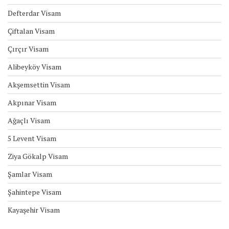
Defterdar Visam
Çiftalan Visam
Çırçır Visam
Alibeyköy Visam
Akşemsettin Visam
Akpınar Visam
Ağaçlı Visam
5 Levent Visam
Ziya Gökalp Visam
Şamlar Visam
Şahintepe Visam
Kayaşehir Visam