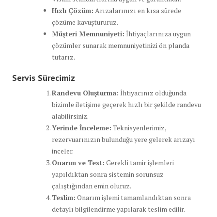
Hızlı Çözüm:
Arızalarınızı en kısa sürede
çözüme kavuştururuz.
Müşteri Memnuniyeti:
İhtiyaçlarınıza uygun
çözümler sunarak memnuniyetinizi ön planda
tutarız.
Servis Sürecimiz
Randevu Oluşturma:
İhtiyacınız olduğunda
bizimle iletişime geçerek hızlı bir şekilde randevu
alabilirsiniz.
Yerinde İnceleme:
Teknisyenlerimiz,
rezervuarınızın bulunduğu yere gelerek arızayı
inceler.
Onarım ve Test:
Gerekli tamir işlemleri
yapıldıktan sonra sistemin sorunsuz
çalıştığından emin oluruz.
Teslim:
Onarım işlemi tamamlandıktan sonra
detaylı bilgilendirme yapılarak teslim edilir.