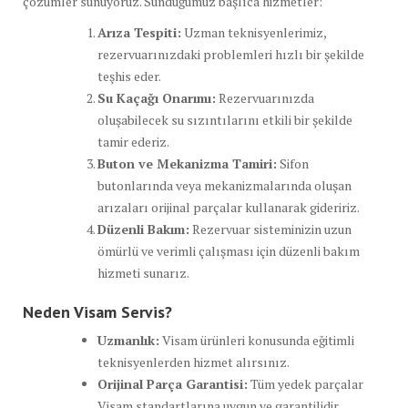
çözümler sunuyoruz. Sunduğumuz başlıca hizmetler:
Arıza Tespiti:
Uzman teknisyenlerimiz,
rezervuarınızdaki problemleri hızlı bir şekilde
teşhis eder.
Su Kaçağı Onarımı:
Rezervuarınızda
oluşabilecek su sızıntılarını etkili bir şekilde
tamir ederiz.
Buton ve Mekanizma Tamiri:
Sifon
butonlarında veya mekanizmalarında oluşan
arızaları orijinal parçalar kullanarak gideririz.
Düzenli Bakım:
Rezervuar sisteminizin uzun
ömürlü ve verimli çalışması için düzenli bakım
hizmeti sunarız.
Neden Visam Servis?
Uzmanlık:
Visam ürünleri konusunda eğitimli
teknisyenlerden hizmet alırsınız.
Orijinal Parça Garantisi:
Tüm yedek parçalar
Visam standartlarına uygun ve garantilidir.