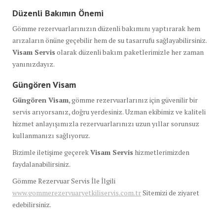
Düzenli Bakımın Önemi
Gömme rezervuarlarınızın düzenli bakımını yaptırarak hem
arızaların önüne geçebilir hem de su tasarrufu sağlayabilirsiniz.
Visam Servis
olarak düzenli bakım paketlerimizle her zaman
yanınızdayız.
Güngören Visam
Güngören Visam
, gömme rezervuarlarınız için güvenilir bir
servis arıyorsanız, doğru yerdesiniz. Uzman ekibimiz ve kaliteli
hizmet anlayışımızla rezervuarlarınızı uzun yıllar sorunsuz
kullanmanızı sağlıyoruz.
Bizimle iletişime geçerek
Visam Servis
hizmetlerimizden
faydalanabilirsiniz.
Gömme Rezervuar Servis İle İlgili
www.gommerezervuaryetkiliservis.com.tr
Sitemizi de ziyaret
edebilirsiniz.