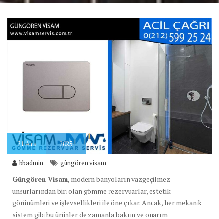
21
Ara
2025
bbadmin
güngören visam
Güngören Visam
, modern banyoların vazgeçilmez
unsurlarından biri olan gömme rezervuarlar, estetik
görünümleri ve işlevsellikleri ile öne çıkar. Ancak, her mekanik
sistem gibi bu ürünler de zamanla bakım ve onarım