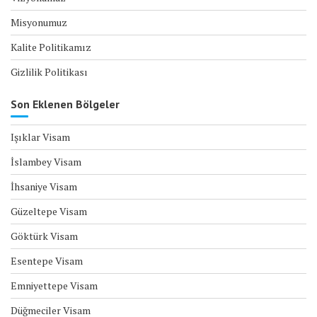
Misyonumuz
Kalite Politikamız
Gizlilik Politikası
Son Eklenen Bölgeler
Işıklar Visam
İslambey Visam
İhsaniye Visam
Güzeltepe Visam
Göktürk Visam
Esentepe Visam
Emniyettepe Visam
Düğmeciler Visam