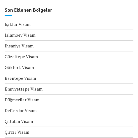
Son Eklenen Bölgeler
Işıklar Visam
İslambey Visam
İhsaniye Visam
Güzeltepe Visam
Göktürk Visam
Esentepe Visam
Emniyettepe Visam
Düğmeciler Visam
Defterdar Visam
Çiftalan Visam
Çırçır Visam