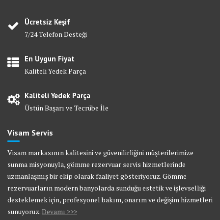
Ücretsiz Keşif
7/24 Telefon Desteği
En Uygun Fiyat
Kaliteli Yedek Parça
Kaliteli Yedek Parça
Üstün Başarı ve Tecrübe İle
Visam Servis
Visam markasının kalitesini ve güvenilirliğini müşterilerimize
sunma misyonuyla, gömme rezervuar servis hizmetlerinde
uzmanlaşmış bir ekip olarak faaliyet gösteriyoruz. Gömme
rezervuarların modern banyolarda sunduğu estetik ve işlevselliği
desteklemek için, profesyonel bakım, onarım ve değişim hizmetleri
sunuyoruz.
Devamı >>>