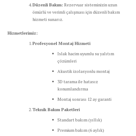
Düzenli Bakım:
Rezervuar sisteminizin uzun
ömürlü ve verimli çalışması için düzenli bakım
hizmeti sunarız.
Hizmetlerimiz:
Profesyonel Montaj Hizmeti
Islak hacim uyumlu su yalıtım
çözümleri
Akustik izolasyonlu montaj
3D tarama ile hatasız
konumlandırma
Montaj sonrası 12 ay garanti
Teknik Bakım Paketleri
Standart bakım (yıllık)
Premium bakım (6 aylık)