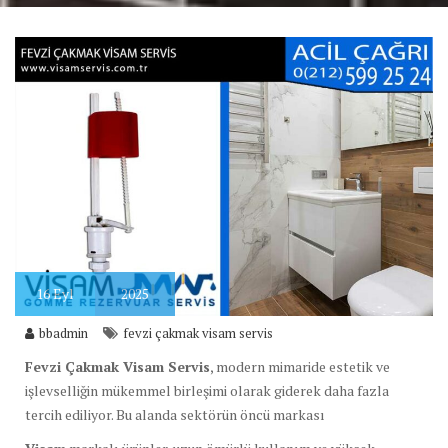
16
Eyl
2025
bbadmin
fevzi çakmak visam servis
Fevzi Çakmak Visam Servis
, modern mimaride estetik ve
işlevselliğin mükemmel birleşimi olarak giderek daha fazla
tercih ediliyor. Bu alanda sektörün öncü markası