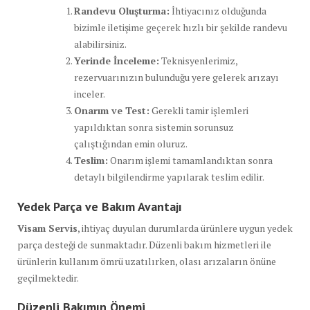
Randevu Oluşturma:
İhtiyacınız olduğunda
bizimle iletişime geçerek hızlı bir şekilde randevu
alabilirsiniz.
Yerinde İnceleme:
Teknisyenlerimiz,
rezervuarınızın bulunduğu yere gelerek arızayı
inceler.
Onarım ve Test:
Gerekli tamir işlemleri
yapıldıktan sonra sistemin sorunsuz
çalıştığından emin oluruz.
Teslim:
Onarım işlemi tamamlandıktan sonra
detaylı bilgilendirme yapılarak teslim edilir.
Yedek Parça ve Bakım Avantajı
Visam Servis
, ihtiyaç duyulan durumlarda ürünlere uygun yedek
parça desteği de sunmaktadır. Düzenli bakım hizmetleri ile
ürünlerin kullanım ömrü uzatılırken, olası arızaların önüne
geçilmektedir.
Düzenli Bakımın Önemi