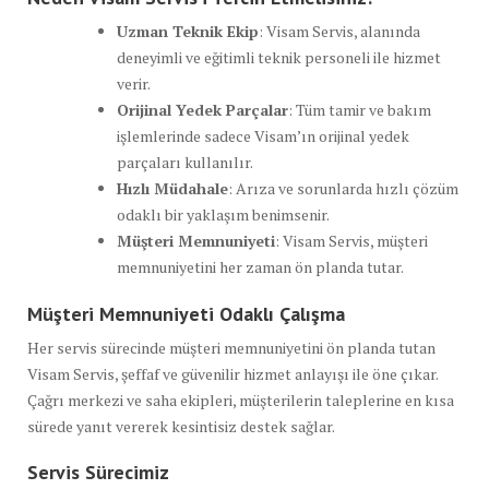
Uzman Teknik Ekip
: Visam Servis, alanında
deneyimli ve eğitimli teknik personeli ile hizmet
verir.
Orijinal Yedek Parçalar
: Tüm tamir ve bakım
işlemlerinde sadece Visam’ın orijinal yedek
parçaları kullanılır.
Hızlı Müdahale
: Arıza ve sorunlarda hızlı çözüm
odaklı bir yaklaşım benimsenir.
Müşteri Memnuniyeti
: Visam Servis, müşteri
memnuniyetini her zaman ön planda tutar.
Müşteri Memnuniyeti Odaklı Çalışma
Her servis sürecinde müşteri memnuniyetini ön planda tutan
Visam Servis, şeffaf ve güvenilir hizmet anlayışı ile öne çıkar.
Çağrı merkezi ve saha ekipleri, müşterilerin taleplerine en kısa
sürede yanıt vererek kesintisiz destek sağlar.
Servis Sürecimiz