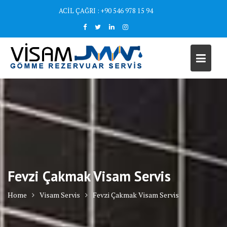
Skip
ACİL ÇAĞRI : +90 546 978 15 94
to
content
Fevzi Çakmak Visam Servis
Home
Visam Servis
Fevzi Çakmak Visam Servis