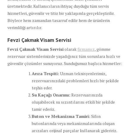
üretmektedir. Kullanıcıların ihtiyaç duyduğu tüm servis
hizmetleri, güvenilir ve titiz bir yaklaşımla gerçekleştirilir.
Böylece hem zamandan tasarruf edilir hem de ürünlerin
verimliliği artırılır.
Fevzi Çakmak Visam Servisi
Fevzi Çakmak Visam Servisi
olarak
firmamız
, gömme
rezervuar sistemlerinizde yaşadığınız tüm sorunlara hızlı ve
güvenilir çözümler sunuyoruz. Sunduğumuz başlıca hizmetler:
Arıza Tespiti:
Uzman teknisyenlerimiz,
rezervuarınızdaki problemleri hızlı bir şekilde
teşhis eder.
Su Kaçağı Onarımı:
Rezervuarınızda
oluşabilecek su sızıntılarını etkili bir şekilde
tamir ederiz.
Buton ve Mekanizma Tamiri:
Sifon
butonlarında veya mekanizmalarında oluşan
arızaları orijinal parçalar kullanarak gideririz.