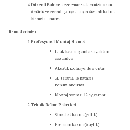
Düzenli Bakım:
Rezervuar sisteminizin uzun
ömürlü ve verimli çalışması için düzenli bakım
hizmeti sunarız.
Hizmetlerimiz:
Profesyonel Montaj Hizmeti
Islak hacim uyumlu su yalıtım
çözümleri
Akustik izolasyonlu montaj
3D tarama ile hatasız
konumlandırma
Montaj sonrası 12 ay garanti
Teknik Bakım Paketleri
Standart bakım (yıllık)
Premium bakım (6 aylık)