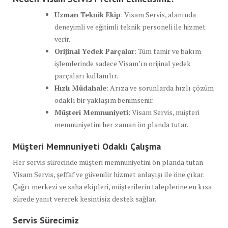
Uzman Teknik Ekip
: Visam Servis, alanında
deneyimli ve eğitimli teknik personeli ile hizmet
verir.
Orijinal Yedek Parçalar
: Tüm tamir ve bakım
işlemlerinde sadece Visam’ın orijinal yedek
parçaları kullanılır.
Hızlı Müdahale
: Arıza ve sorunlarda hızlı çözüm
odaklı bir yaklaşım benimsenir.
Müşteri Memnuniyeti
: Visam Servis, müşteri
memnuniyetini her zaman ön planda tutar.
Müşteri Memnuniyeti Odaklı Çalışma
Her servis sürecinde müşteri memnuniyetini ön planda tutan
Visam Servis, şeffaf ve güvenilir hizmet anlayışı ile öne çıkar.
Çağrı merkezi ve saha ekipleri, müşterilerin taleplerine en kısa
sürede yanıt vererek kesintisiz destek sağlar.
Servis Sürecimiz