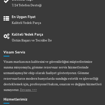
7/24 Telefon Desteği
En Uygun Fiyat
Kaliteli Yedek Parça
Kaliteli Yedek Parça
Üstün Başarı ve Tecrübe İle
Visam Servis
Visam markasının kalitesini ve güvenilirliğini müşterilerimize
sunma misyonuyla, gömme rezervuar servis hizmetlerinde
uzmanlaşmış bir ekip olarak faaliyet gösteriyoruz. Gömme
rezervuarların modern banyolarda sunduğu estetik ve işlevselliği
desteklemek için, profesyonel bakım, onarım ve değişim hizmetleri
sunuyoruz.
Devamı >>>
Hizmetlerimiz