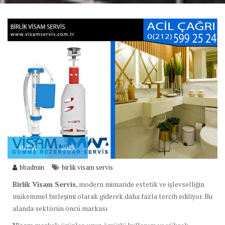
16
Eyl
2025
bbadmin
birlik visam servis
Birlik Visam Servis
, modern mimaride estetik ve işlevselliğin
mükemmel birleşimi olarak giderek daha fazla tercih ediliyor. Bu
alanda sektörün öncü markası