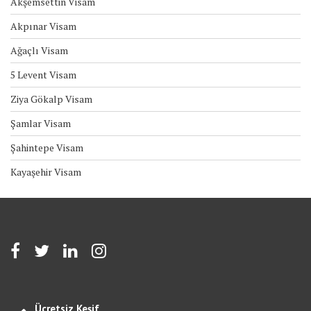
Akşemsettin Visam
Akpınar Visam
Ağaçlı Visam
5 Levent Visam
Ziya Gökalp Visam
Şamlar Visam
Şahintepe Visam
Kayaşehir Visam
Ücretsiz Keşif