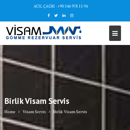
Skip
ACİL ÇAĞRI : +90 546 978 15 94
to
content
Birlik Visam Servis
Home
Visam Servis
Birlik Visam Servis