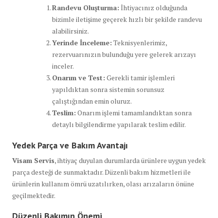
Randevu Oluşturma:
İhtiyacınız olduğunda
bizimle iletişime geçerek hızlı bir şekilde randevu
alabilirsiniz.
Yerinde İnceleme:
Teknisyenlerimiz,
rezervuarınızın bulunduğu yere gelerek arızayı
inceler.
Onarım ve Test:
Gerekli tamir işlemleri
yapıldıktan sonra sistemin sorunsuz
çalıştığından emin oluruz.
Teslim:
Onarım işlemi tamamlandıktan sonra
detaylı bilgilendirme yapılarak teslim edilir.
Yedek Parça ve Bakım Avantajı
Visam Servis
, ihtiyaç duyulan durumlarda ürünlere uygun yedek
parça desteği de sunmaktadır. Düzenli bakım hizmetleri ile
ürünlerin kullanım ömrü uzatılırken, olası arızaların önüne
geçilmektedir.
Düzenli Bakımın Önemi