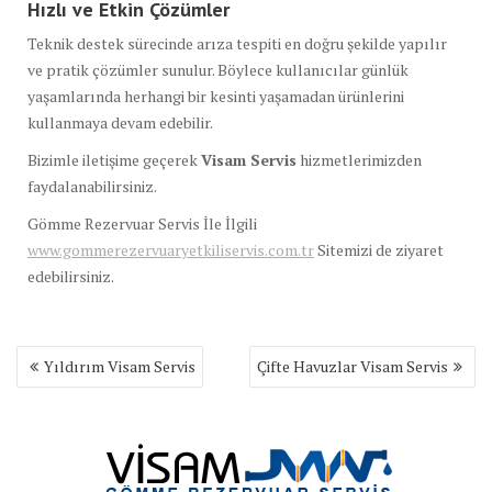
Hızlı ve Etkin Çözümler
Teknik destek sürecinde arıza tespiti en doğru şekilde yapılır
ve pratik çözümler sunulur. Böylece kullanıcılar günlük
yaşamlarında herhangi bir kesinti yaşamadan ürünlerini
kullanmaya devam edebilir.
Bizimle iletişime geçerek
Visam Servis
hizmetlerimizden
faydalanabilirsiniz.
Gömme Rezervuar Servis İle İlgili
www.gommerezervuaryetkiliservis.com.tr
Sitemizi de ziyaret
edebilirsiniz.
Yazı
Yıldırım Visam Servis
Çifte Havuzlar Visam Servis
gezinmesi