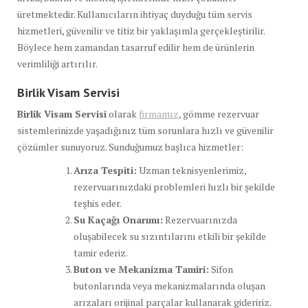
üretmektedir. Kullanıcıların ihtiyaç duyduğu tüm servis
hizmetleri, güvenilir ve titiz bir yaklaşımla gerçekleştirilir.
Böylece hem zamandan tasarruf edilir hem de ürünlerin
verimliliği artırılır.
Birlik Visam Servisi
Birlik Visam Servisi
olarak
firmamız
, gömme rezervuar
sistemlerinizde yaşadığınız tüm sorunlara hızlı ve güvenilir
çözümler sunuyoruz. Sunduğumuz başlıca hizmetler:
Arıza Tespiti:
Uzman teknisyenlerimiz,
rezervuarınızdaki problemleri hızlı bir şekilde
teşhis eder.
Su Kaçağı Onarımı:
Rezervuarınızda
oluşabilecek su sızıntılarını etkili bir şekilde
tamir ederiz.
Buton ve Mekanizma Tamiri:
Sifon
butonlarında veya mekanizmalarında oluşan
arızaları orijinal parçalar kullanarak gideririz.