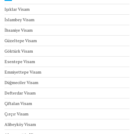
Işıklar Visam
İslambey Visam
İhsaniye Visam
Güzeltepe Visam
Göktürk Visam
Esentepe Visam
Emniyettepe Visam
Düğmeciler Visam
Defterdar Visam
Çiftalan Visam
Çırçır Visam
Alibeyköy Visam