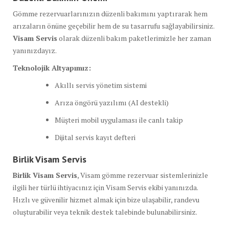
Gömme rezervuarlarınızın düzenli bakımını yaptırarak hem
arızaların önüne geçebilir hem de su tasarrufu sağlayabilirsiniz.
Visam Servis
olarak düzenli bakım paketlerimizle her zaman
yanınızdayız.
Teknolojik Altyapımız:
Akıllı servis yönetim sistemi
Arıza öngörü yazılımı (AI destekli)
Müşteri mobil uygulaması ile canlı takip
Dijital servis kayıt defteri
Birlik Visam Servis
Birlik Visam Servis
, Visam gömme rezervuar sistemlerinizle
ilgili her türlü ihtiyacınız için Visam Servis ekibi yanınızda.
Hızlı ve güvenilir hizmet almak için bize ulaşabilir, randevu
oluşturabilir veya teknik destek talebinde bulunabilirsiniz.