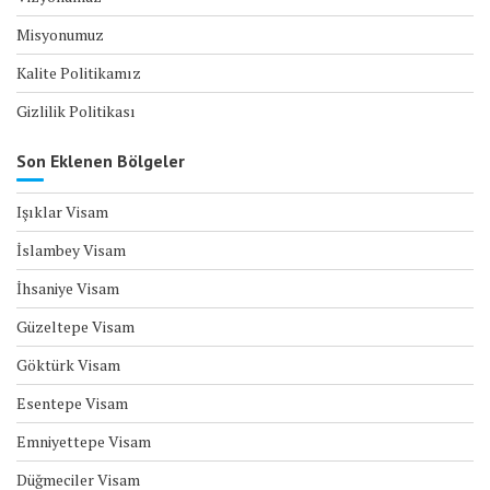
Misyonumuz
Kalite Politikamız
Gizlilik Politikası
Son Eklenen Bölgeler
Işıklar Visam
İslambey Visam
İhsaniye Visam
Güzeltepe Visam
Göktürk Visam
Esentepe Visam
Emniyettepe Visam
Düğmeciler Visam