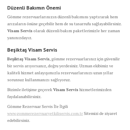
Düzenli Bakımın Önemi
Gömme rezervuarlarınızın düzenli bakımını yaptırarak hem
arızaların önüne geçebilir hem de su tasarrufu sağlayabilirsiniz.
Visam Servis
olarak düzenli bakım paketlerimizle her zaman
yanınızdayız.
Beşiktaş Visam Servis
Beşiktaş Visam Servis
, gömme rezervuarlarınız için güvenilir
bir servis arıyorsanız, doğru yerdesiniz. Uzman ekibimiz ve
kaliteli hizmet anlayışımızla rezervuarlarınızı uzun yıllar
sorunsuz kullanmanızı sağlıyoruz.
Bizimle iletişime geçerek
Visam Servis
hizmetlerimizden
faydalanabilirsiniz.
Gömme Rezervuar Servis İle İlgili
www.gommerezervuaryetkiliservis.com.tr
Sitemizi de ziyaret
edebilirsiniz.