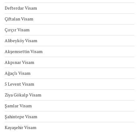
Defterdar Visam
Çiftalan Visam
Çırçır Visam
Alibeyköy Visam
Akşemsettin Visam
Akpınar Visam
Ağaçlı Visam
5 Levent Visam
Ziya Gökalp Visam
Şamlar Visam
Şahintepe Visam
Kayaşehir Visam