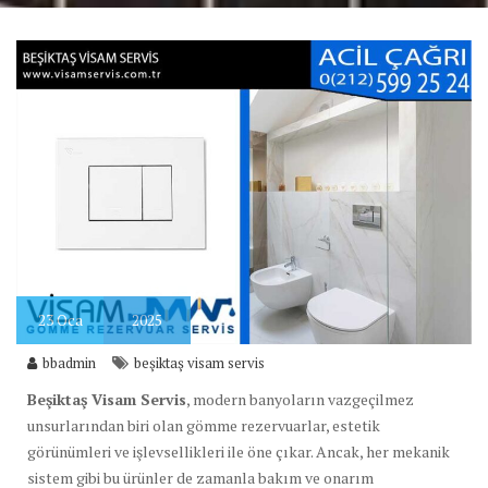
23
Oca
2025
bbadmin
beşiktaş visam servis
Beşiktaş Visam Servis
, modern banyoların vazgeçilmez
unsurlarından biri olan gömme rezervuarlar, estetik
görünümleri ve işlevsellikleri ile öne çıkar. Ancak, her mekanik
sistem gibi bu ürünler de zamanla bakım ve onarım