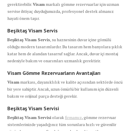
gerektirebilir.
Visam
markalı gömme rezervuarlar için uzman
servise ihtiyaç duyduğunuzda, profesyonel destek almanız
hayati önem taşır.
Beşiktaş Visam Servis
Beşiktaş Visam Servis
, su haznesinin duvar içine gömülü
olduğu modern tasarımlardır. Bu tasarım hem banyolara şıklık
katar hem de alandan tasarruf sağlar. Ancak, duvar içi montaj
nedeniyle bakım ve onarımları uzmanlık gerektirir.
Visam Gömme Rezervuarların Avantajları
Visam
markası, dayanıklılık ve kalite açısından sektörde öncü
bir yere sahiptir. Ancak, uzun ömürlü bir kullanım için düzenli
bakım ve orijinal parça desteği gerekir.
Beşiktaş Visam Servisi
Beşiktaş Visam Servisi
olarak
firmamız
, gömme rezervuar
sistemlerinizde yaşadığınız tüm sorunlara hızlı ve güvenilir