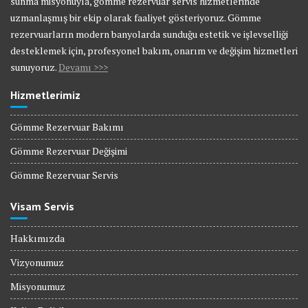
sunma misyonuyla, gömme rezervuar servis hizmetlerinde
uzmanlaşmış bir ekip olarak faaliyet gösteriyoruz. Gömme
rezervuarların modern banyolarda sunduğu estetik ve işlevselliği
desteklemek için, profesyonel bakım, onarım ve değişim hizmetleri
sunuyoruz.
Devamı >>>
Hizmetlerimiz
Gömme Rezervuar Bakımı
Gömme Rezervuar Değişimi
Gömme Rezervuar Servis
Visam Servis
Hakkımızda
Vizyonumuz
Misyonumuz