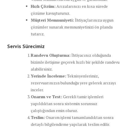
Hızlı Çözüm:
Arızalarınızı en kısa sürede
çözüme kavuştururuz.
Müşteri Memnuniyeti:
İhtiyaçlarınıza uygun
çözümler sunarak memnuniyetinizi ön planda
tutarız.
Servis Sürecimiz
Randevu Oluşturma:
İhtiyacınız olduğunda
bizimle iletişime geçerek hızlı bir şekilde randevu
alabilirsiniz.
Yerinde İnceleme:
Teknisyenlerimiz,
rezervuarınızın bulunduğu yere gelerek arızayı
inceler.
Onarım ve Test:
Gerekli tamir işlemleri
yapıldıktan sonra sistemin sorunsuz
çalıştığından emin oluruz.
Teslim:
Onarım işlemi tamamlandıktan sonra
detaylı bilgilendirme yapılarak teslim edilir.