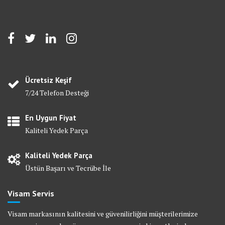
Ücretsiz Keşif
7/24 Telefon Desteği
En Uygun Fiyat
Kaliteli Yedek Parça
Kaliteli Yedek Parça
Üstün Başarı ve Tecrübe İle
Visam Servis
Visam markasının kalitesini ve güvenilirliğini müşterilerimize