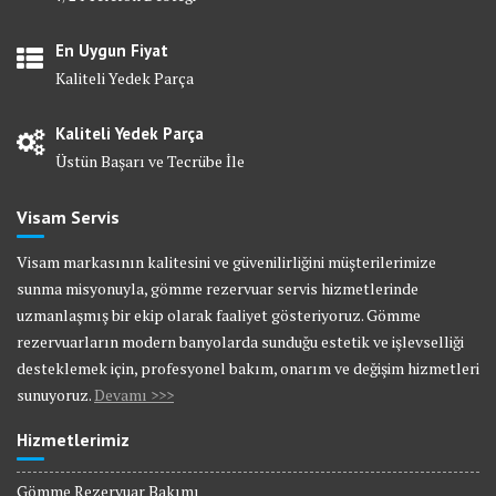
En Uygun Fiyat
Kaliteli Yedek Parça
Kaliteli Yedek Parça
Üstün Başarı ve Tecrübe İle
Visam Servis
Visam markasının kalitesini ve güvenilirliğini müşterilerimize
sunma misyonuyla, gömme rezervuar servis hizmetlerinde
uzmanlaşmış bir ekip olarak faaliyet gösteriyoruz. Gömme
rezervuarların modern banyolarda sunduğu estetik ve işlevselliği
desteklemek için, profesyonel bakım, onarım ve değişim hizmetleri
sunuyoruz.
Devamı >>>
Hizmetlerimiz
Gömme Rezervuar Bakımı