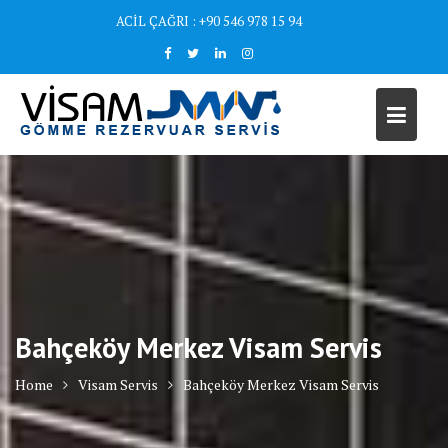
Skip
ACİL ÇAĞRI : +90 546 978 15 94
to
content
Bahçeköy Merkez Visam Servis
Home
Visam Servis
Bahçeköy Merkez Visam Servis