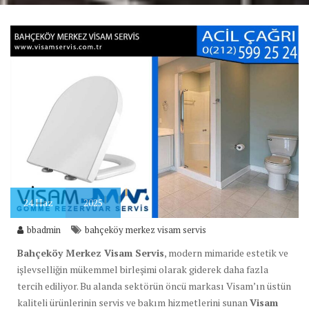
24
Haz
2025
bbadmin
bahçeköy merkez visam servis
Bahçeköy Merkez Visam Servis
, modern mimaride estetik ve
işlevselliğin mükemmel birleşimi olarak giderek daha fazla
tercih ediliyor. Bu alanda sektörün öncü markası Visam’ın üstün
kaliteli ürünlerinin servis ve bakım hizmetlerini sunan
Visam