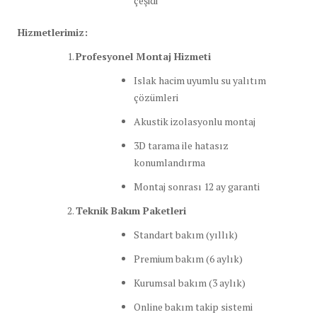
çeşidi
Hizmetlerimiz:
Profesyonel Montaj Hizmeti
Islak hacim uyumlu su yalıtım
çözümleri
Akustik izolasyonlu montaj
3D tarama ile hatasız
konumlandırma
Montaj sonrası 12 ay garanti
Teknik Bakım Paketleri
Standart bakım (yıllık)
Premium bakım (6 aylık)
Kurumsal bakım (3 aylık)
Online bakım takip sistemi