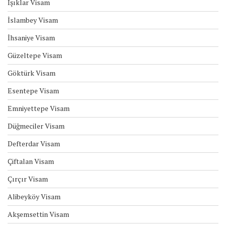
Işıklar Visam
İslambey Visam
İhsaniye Visam
Güzeltepe Visam
Göktürk Visam
Esentepe Visam
Emniyettepe Visam
Düğmeciler Visam
Defterdar Visam
Çiftalan Visam
Çırçır Visam
Alibeyköy Visam
Akşemsettin Visam