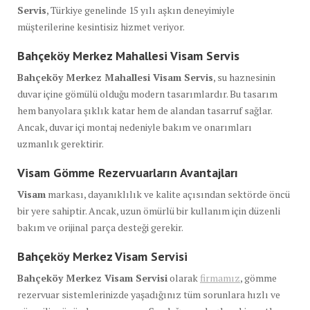
Servis
, Türkiye genelinde 15 yılı aşkın deneyimiyle
müşterilerine kesintisiz hizmet veriyor.
Bahçeköy Merkez Mahallesi Visam Servis
Bahçeköy Merkez Mahallesi Visam Servis
, su haznesinin
duvar içine gömülü olduğu modern tasarımlardır. Bu tasarım
hem banyolara şıklık katar hem de alandan tasarruf sağlar.
Ancak, duvar içi montaj nedeniyle bakım ve onarımları
uzmanlık gerektirir.
Visam Gömme Rezervuarların Avantajları
Visam
markası, dayanıklılık ve kalite açısından sektörde öncü
bir yere sahiptir. Ancak, uzun ömürlü bir kullanım için düzenli
bakım ve orijinal parça desteği gerekir.
Bahçeköy Merkez Visam Servisi
Bahçeköy Merkez Visam Servisi
olarak
firmamız
, gömme
rezervuar sistemlerinizde yaşadığınız tüm sorunlara hızlı ve