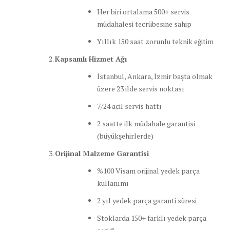
Her biri ortalama 500+ servis
müdahalesi tecrübesine sahip
Yıllık 150 saat zorunlu teknik eğitim
Kapsamlı Hizmet Ağı
İstanbul, Ankara, İzmir başta olmak
üzere 23 ilde servis noktası
7/24 acil servis hattı
2 saatte ilk müdahale garantisi
(büyükşehirlerde)
Orijinal Malzeme Garantisi
%100 Visam orijinal yedek parça
kullanımı
2 yıl yedek parça garanti süresi
Stoklarda 150+ farklı yedek parça