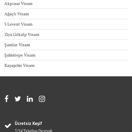
Akpınar Visam
Ağaçlı Visam
5 Levent Visam
Ziya Gökalp Visam
Şamlar Visam
Şahintepe Visam
Kayaşehir Visam
Ücretsiz Keşif
7/24 Telefon Desteği