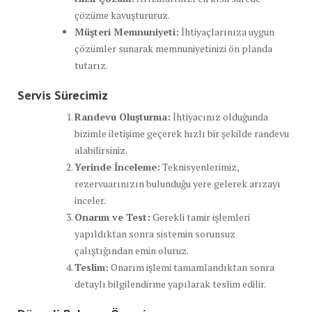
çözüme kavuştururuz.
Müşteri Memnuniyeti:
İhtiyaçlarınıza uygun
çözümler sunarak memnuniyetinizi ön planda
tutarız.
Servis Sürecimiz
Randevu Oluşturma:
İhtiyacınız olduğunda
bizimle iletişime geçerek hızlı bir şekilde randevu
alabilirsiniz.
Yerinde İnceleme:
Teknisyenlerimiz,
rezervuarınızın bulunduğu yere gelerek arızayı
inceler.
Onarım ve Test:
Gerekli tamir işlemleri
yapıldıktan sonra sistemin sorunsuz
çalıştığından emin oluruz.
Teslim:
Onarım işlemi tamamlandıktan sonra
detaylı bilgilendirme yapılarak teslim edilir.