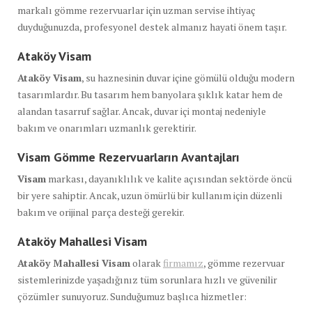
markalı gömme rezervuarlar için uzman servise ihtiyaç
duyduğunuzda, profesyonel destek almanız hayati önem taşır.
Ataköy Visam
Ataköy Visam
, su haznesinin duvar içine gömülü olduğu modern
tasarımlardır. Bu tasarım hem banyolara şıklık katar hem de
alandan tasarruf sağlar. Ancak, duvar içi montaj nedeniyle
bakım ve onarımları uzmanlık gerektirir.
Visam Gömme Rezervuarların Avantajları
Visam
markası, dayanıklılık ve kalite açısından sektörde öncü
bir yere sahiptir. Ancak, uzun ömürlü bir kullanım için düzenli
bakım ve orijinal parça desteği gerekir.
Ataköy Mahallesi Visam
Ataköy Mahallesi Visam
olarak
firmamız
, gömme rezervuar
sistemlerinizde yaşadığınız tüm sorunlara hızlı ve güvenilir
çözümler sunuyoruz. Sunduğumuz başlıca hizmetler: