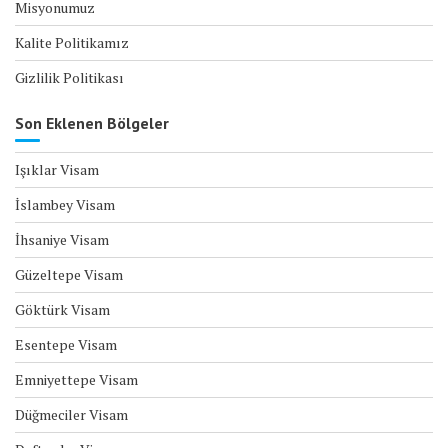
Misyonumuz
Kalite Politikamız
Gizlilik Politikası
Son Eklenen Bölgeler
Işıklar Visam
İslambey Visam
İhsaniye Visam
Güzeltepe Visam
Göktürk Visam
Esentepe Visam
Emniyettepe Visam
Düğmeciler Visam