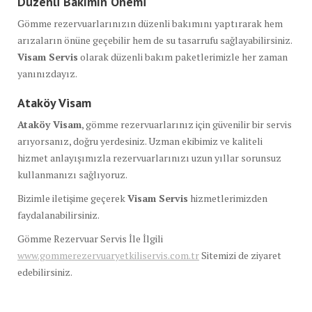
Düzenli Bakımın Önemi
Gömme rezervuarlarınızın düzenli bakımını yaptırarak hem
arızaların önüne geçebilir hem de su tasarrufu sağlayabilirsiniz.
Visam Servis
olarak düzenli bakım paketlerimizle her zaman
yanınızdayız.
Ataköy Visam
Ataköy Visam
, gömme rezervuarlarınız için güvenilir bir servis
arıyorsanız, doğru yerdesiniz. Uzman ekibimiz ve kaliteli
hizmet anlayışımızla rezervuarlarınızı uzun yıllar sorunsuz
kullanmanızı sağlıyoruz.
Bizimle iletişime geçerek
Visam Servis
hizmetlerimizden
faydalanabilirsiniz.
Gömme Rezervuar Servis İle İlgili
www.gommerezervuaryetkiliservis.com.tr
Sitemizi de ziyaret
edebilirsiniz.