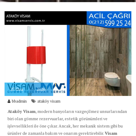
27
Oca
2026
bbadmin
ataköy visam
Ataköy Visam
, modern banyoların vazgeçilmez unsurlarından
biri olan gömme rezervuarlar, estetik görünümleri ve
işlevsellikleri ile öne çıkar. Ancak, her mekanik sistem gibi bu
ürünler de zamanla bakım ve onarım gerektirebilir.
Visam