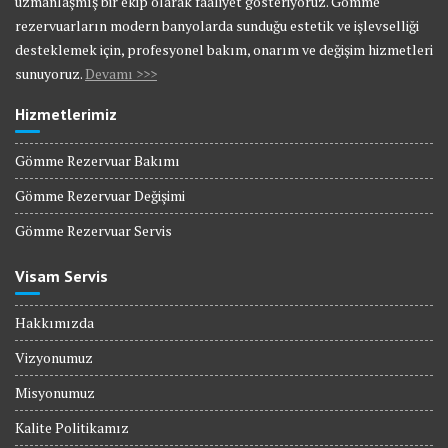
uzmanlaşmış bir ekip olarak faaliyet gösteriyoruz. Gömme
rezervuarların modern banyolarda sunduğu estetik ve işlevselliği
desteklemek için, profesyonel bakım, onarım ve değişim hizmetleri
sunuyoruz.
Devamı >>>
Hizmetlerimiz
Gömme Rezervuar Bakımı
Gömme Rezervuar Değişimi
Gömme Rezervuar Servis
Visam Servis
Hakkımızda
Vizyonumuz
Misyonumuz
Kalite Politikamız