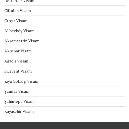
Defterdar Visam
Çiftalan Visam
Çırçır Visam
Alibeyköy Visam
Akşemsettin Visam
Akpınar Visam
Ağaçlı Visam
5 Levent Visam
Ziya Gökalp Visam
Şamlar Visam
Şahintepe Visam
Kayaşehir Visam