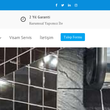
2 Yıl Garanti
Kurumsal Yapımız İle
Visam Servis
İletişim
Talep Formu