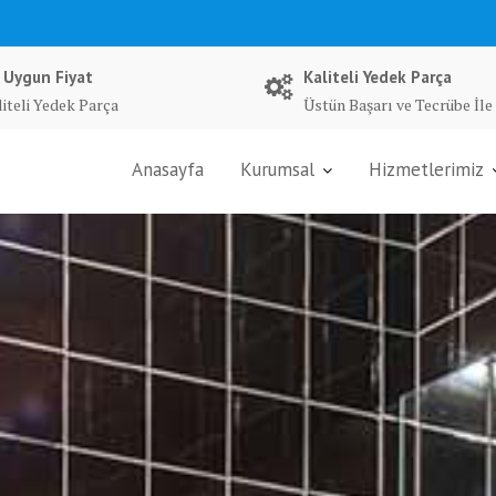
 Uygun Fiyat
Kaliteli Yedek Parça
liteli Yedek Parça
Üstün Başarı ve Tecrübe İle
Anasayfa
Kurumsal
Hizmetlerimiz