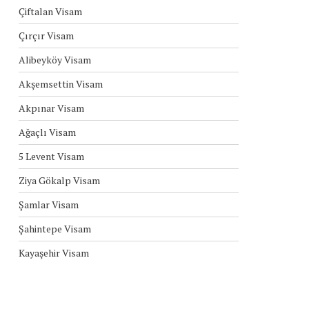
Çiftalan Visam
Çırçır Visam
Alibeyköy Visam
Akşemsettin Visam
Akpınar Visam
Ağaçlı Visam
5 Levent Visam
Ziya Gökalp Visam
Şamlar Visam
Şahintepe Visam
Kayaşehir Visam