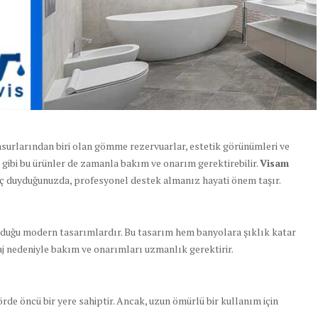
surlarından biri olan gömme rezervuarlar, estetik görünümleri ve
m gibi bu ürünler de zamanla bakım ve onarım gerektirebilir.
Visam
aç duyduğunuzda, profesyonel destek almanız hayati önem taşır.
olduğu modern tasarımlardır. Bu tasarım hem banyolara şıklık katar
aj nedeniyle bakım ve onarımları uzmanlık gerektirir.
rde öncü bir yere sahiptir. Ancak, uzun ömürlü bir kullanım için