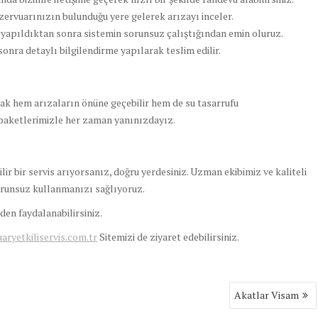
zervuarınızın bulunduğu yere gelerek arızayı inceler.
i yapıldıktan sonra sistemin sorunsuz çalıştığından emin oluruz.
ra detaylı bilgilendirme yapılarak teslim edilir.
k hem arızaların önüne geçebilir hem de su tasarrufu
paketlerimizle her zaman yanınızdayız.
lir bir servis arıyorsanız, doğru yerdesiniz. Uzman ekibimiz ve kaliteli
orunsuz kullanmanızı sağlıyoruz.
en faydalanabilirsiniz.
yetkiliservis.com.tr
Sitemizi de ziyaret edebilirsiniz.
Akatlar Visam