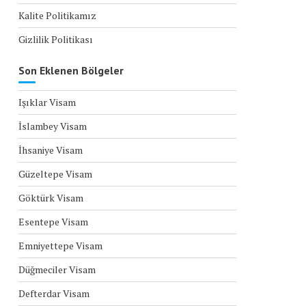
Kalite Politikamız
Gizlilik Politikası
Son Eklenen Bölgeler
Işıklar Visam
İslambey Visam
İhsaniye Visam
Güzeltepe Visam
Göktürk Visam
Esentepe Visam
Emniyettepe Visam
Düğmeciler Visam
Defterdar Visam