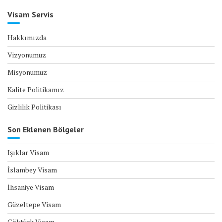
Visam Servis
Hakkımızda
Vizyonumuz
Misyonumuz
Kalite Politikamız
Gizlilik Politikası
Son Eklenen Bölgeler
Işıklar Visam
İslambey Visam
İhsaniye Visam
Güzeltepe Visam
Göktürk Visam