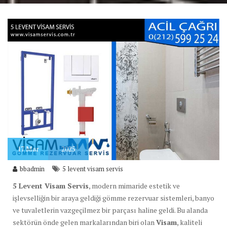
17
Mar
2025
bbadmin
5 levent visam servis
5 Levent Visam Servis
, modern mimaride estetik ve
işlevselliğin bir araya geldiği gömme rezervuar sistemleri, banyo
ve tuvaletlerin vazgeçilmez bir parçası haline geldi. Bu alanda
sektörün önde gelen markalarından biri olan
Visam
, kaliteli