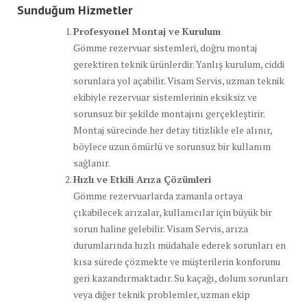
Sunduğum Hizmetler
Profesyonel Montaj ve Kurulum
Gömme rezervuar sistemleri, doğru montaj
gerektiren teknik ürünlerdir. Yanlış kurulum, ciddi
sorunlara yol açabilir. Visam Servis, uzman teknik
ekibiyle rezervuar sistemlerinin eksiksiz ve
sorunsuz bir şekilde montajını gerçekleştirir.
Montaj sürecinde her detay titizlikle ele alınır,
böylece uzun ömürlü ve sorunsuz bir kullanım
sağlanır.
Hızlı ve Etkili Arıza Çözümleri
Gömme rezervuarlarda zamanla ortaya
çıkabilecek arızalar, kullanıcılar için büyük bir
sorun haline gelebilir. Visam Servis, arıza
durumlarında hızlı müdahale ederek sorunları en
kısa sürede çözmekte ve müşterilerin konforunu
geri kazandırmaktadır. Su kaçağı, dolum sorunları
veya diğer teknik problemler, uzman ekip