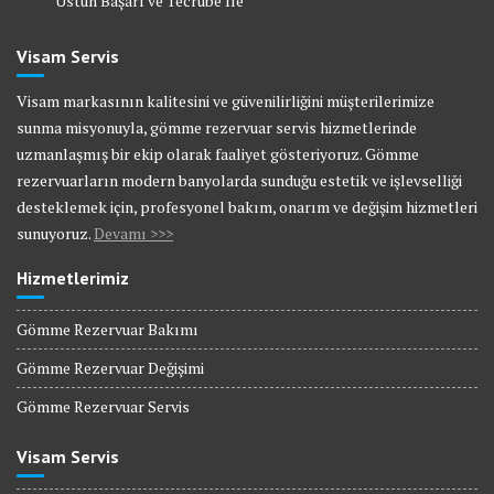
Üstün Başarı ve Tecrübe İle
Visam Servis
Visam markasının kalitesini ve güvenilirliğini müşterilerimize
sunma misyonuyla, gömme rezervuar servis hizmetlerinde
uzmanlaşmış bir ekip olarak faaliyet gösteriyoruz. Gömme
rezervuarların modern banyolarda sunduğu estetik ve işlevselliği
desteklemek için, profesyonel bakım, onarım ve değişim hizmetleri
sunuyoruz.
Devamı >>>
Hizmetlerimiz
Gömme Rezervuar Bakımı
Gömme Rezervuar Değişimi
Gömme Rezervuar Servis
Visam Servis