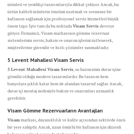
ürünleri ve yenilikçi tasarımlarıyla dikkat çekiyor. Ancak, bu
üstün kaliteli ürünlerin ömrünü uzatmak ve sorunsuz bir
kullanım sağlamak için profesyonel servis hizmetleri büyük
önem taşır. İşte tam da bu noktada
Visam Servis
devreye
giriyor. Firmamız, Visam markasının gömme rezervuar
sistemlerinin servis, bakım ve onarım işlerini üstlenerek,
müşterilerine güvenilir ve hızlı çözümler sunmaktadır.
5 Levent Mahallesi Visam Servis
5 Levent Mahallesi Visam Servis
, su haznesinin duvar içine
gömülü olduğu modern tasarımlardır. Bu tasarım hem
banyolara şıklık katar hem de alandan tasarruf sağlar. Ancak,
duvar içi montaj nedeniyle bakım ve onarımları uzmanlık
gerektirir.
Visam Gömme Rezervuarların Avantajları
Visam
markası, dayanıklılık ve kalite açısından sektörde öncü
bir yere sahiptir. Ancak, uzun ömürlü bir kullanım için düzenli