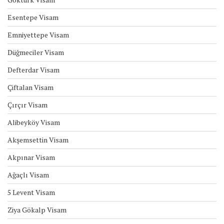
Esentepe Visam
Emniyettepe Visam
Düğmeciler Visam
Defterdar Visam
Çiftalan Visam
Çırçır Visam
Alibeyköy Visam
Akşemsettin Visam
Akpınar Visam
Ağaçlı Visam
5 Levent Visam
Ziya Gökalp Visam