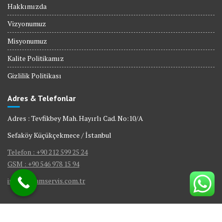
Hakkımızda
Vizyonumuz
Misyonumuz
Kalite Politikamız
Gizlilik Politikası
Adres & Telefonlar
Adres : Tevfikbey Mah. Hayırlı Cad. No:10/A
Sefaköy Küçükçekmece / İstanbul
Telefon : +90 212 599 25 24
GSM : +90 546 978 15 94
info@visamservis.com.tr