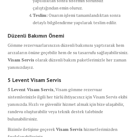
yapıldıktan sonra sistemin sorunsuz
çalıştığından emin oluruz.
Teslim:
Onarım işlemi tamamlandıktan sonra
detaylı bilgilendirme yapılarak teslim edilir.
Düzenli Bakımın Önemi
Gömme rezervuarlarınızın düzenli bakımını yaptırarak hem
arızaların önüne geçebilir hem de su tasarrufu sağlayabilirsiniz.
Visam Servis
olarak düzenli bakım paketlerimizle her zaman
yanınızdayız.
5 Levent Visam Servis
5 Levent Visam Servis
, Visam gömme rezervuar
sistemlerinizle ilgili her türlü ihtiyacınız için Visam Servis ekibi
yanınızda. Hızlı ve güvenilir hizmet almak için bize ulaşabilir,
randevu oluşturabilir veya teknik destek talebinde
bulunabilirsiniz.
Bizimle iletişime geçerek
Visam Servis
hizmetlerimizden
faydalanabilirsiniz.