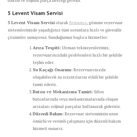
bakım ve orijinal parça desteği gerekir.
5 Levent Visam Servisi
5 Levent Visam Servisi
olarak
firmamız
, gömme rezervuar
sistemlerinizde yaşadığınız tüm sorunlara hızlı ve güvenilir
çözümler sunuyoruz. Sunduğumuz başlıca hizmetler:
Arıza Tespiti:
Uzman teknisyenlerimiz,
rezervuarınızdaki problemleri hızlı bir şekilde
teşhis eder.
Su Kaçağı Onarımı:
Rezervuarınızda
oluşabilecek su sızıntılarını etkili bir şekilde
tamir ederiz.
Buton ve Mekanizma Tamiri:
Sifon
butonlarında veya mekanizmalarında oluşan
arızaları orijinal parçalar kullanarak gideririz.
Düzenli Bakım:
Rezervuar sisteminizin uzun
ömürlü ve verimli çalışması için düzenli bakım
hizmeti sunarız.