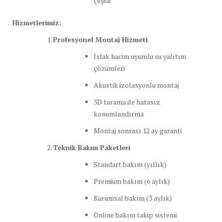
çeşidi
Hizmetlerimiz:
Profesyonel Montaj Hizmeti
Islak hacim uyumlu su yalıtım
çözümleri
Akustik izolasyonlu montaj
3D tarama ile hatasız
konumlandırma
Montaj sonrası 12 ay garanti
Teknik Bakım Paketleri
Standart bakım (yıllık)
Premium bakım (6 aylık)
Kurumsal bakım (3 aylık)
Online bakım takip sistemi