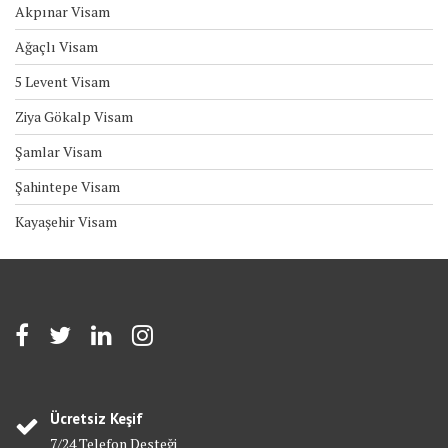
Akpınar Visam
Ağaçlı Visam
5 Levent Visam
Ziya Gökalp Visam
Şamlar Visam
Şahintepe Visam
Kayaşehir Visam
Ücretsiz Keşif
7/24 Telefon Desteği