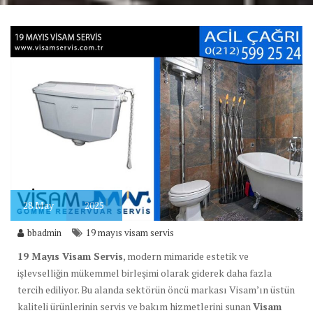
28
May
2025
bbadmin
19 mayıs visam servis
19 Mayıs Visam Servis
, modern mimaride estetik ve
işlevselliğin mükemmel birleşimi olarak giderek daha fazla
tercih ediliyor. Bu alanda sektörün öncü markası Visam’ın üstün
kaliteli ürünlerinin servis ve bakım hizmetlerini sunan
Visam