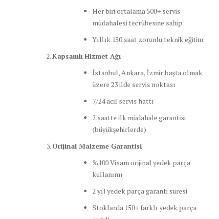
Her biri ortalama 500+ servis
müdahalesi tecrübesine sahip
Yıllık 150 saat zorunlu teknik eğitim
Kapsamlı Hizmet Ağı
İstanbul, Ankara, İzmir başta olmak
üzere 23 ilde servis noktası
7/24 acil servis hattı
2 saatte ilk müdahale garantisi
(büyükşehirlerde)
Orijinal Malzeme Garantisi
%100 Visam orijinal yedek parça
kullanımı
2 yıl yedek parça garanti süresi
Stoklarda 150+ farklı yedek parça