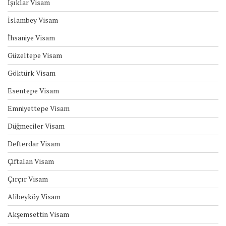
Işıklar Visam
İslambey Visam
İhsaniye Visam
Güzeltepe Visam
Göktürk Visam
Esentepe Visam
Emniyettepe Visam
Düğmeciler Visam
Defterdar Visam
Çiftalan Visam
Çırçır Visam
Alibeyköy Visam
Akşemsettin Visam