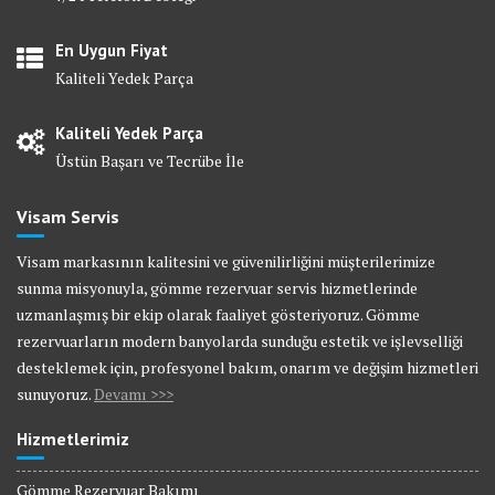
En Uygun Fiyat
Kaliteli Yedek Parça
Kaliteli Yedek Parça
Üstün Başarı ve Tecrübe İle
Visam Servis
Visam markasının kalitesini ve güvenilirliğini müşterilerimize
sunma misyonuyla, gömme rezervuar servis hizmetlerinde
uzmanlaşmış bir ekip olarak faaliyet gösteriyoruz. Gömme
rezervuarların modern banyolarda sunduğu estetik ve işlevselliği
desteklemek için, profesyonel bakım, onarım ve değişim hizmetleri
sunuyoruz.
Devamı >>>
Hizmetlerimiz
Gömme Rezervuar Bakımı