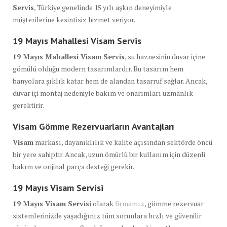
Servis
, Türkiye genelinde 15 yılı aşkın deneyimiyle
müşterilerine kesintisiz hizmet veriyor.
19 Mayıs Mahallesi Visam Servis
19 Mayıs Mahallesi Visam Servis
, su haznesinin duvar içine
gömülü olduğu modern tasarımlardır. Bu tasarım hem
banyolara şıklık katar hem de alandan tasarruf sağlar. Ancak,
duvar içi montaj nedeniyle bakım ve onarımları uzmanlık
gerektirir.
Visam Gömme Rezervuarların Avantajları
Visam
markası, dayanıklılık ve kalite açısından sektörde öncü
bir yere sahiptir. Ancak, uzun ömürlü bir kullanım için düzenli
bakım ve orijinal parça desteği gerekir.
19 Mayıs Visam Servisi
19 Mayıs Visam Servisi
olarak
firmamız
, gömme rezervuar
sistemlerinizde yaşadığınız tüm sorunlara hızlı ve güvenilir